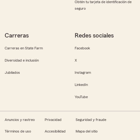
Obtén tu tarjeta de identificación de
seguro
Carreras
Redes sociales
Carreras en State Farm
Facebook
Diversidad e inclusión
X
Jubilados
Instagram
LinkedIn
YouTube
Anuncios y rastreo
Privacidad
Seguridad y fraude
Términos de uso
Accesibilidad
Mapa del sitio