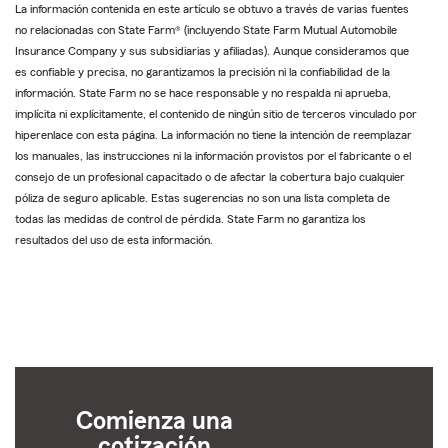
La información contenida en este artículo se obtuvo a través de varias fuentes
no relacionadas con State Farm® (incluyendo State Farm Mutual Automobile
Insurance Company y sus subsidiarias y afiliadas). Aunque consideramos que
es confiable y precisa, no garantizamos la precisión ni la confiabilidad de la
información. State Farm no se hace responsable y no respalda ni aprueba,
implícita ni explícitamente, el contenido de ningún sitio de terceros vinculado por
hiperenlace con esta página. La información no tiene la intención de reemplazar
los manuales, las instrucciones ni la información provistos por el fabricante o el
consejo de un profesional capacitado o de afectar la cobertura bajo cualquier
póliza de seguro aplicable. Estas sugerencias no son una lista completa de
todas las medidas de control de pérdida. State Farm no garantiza los
resultados del uso de esta información.
Comienza una
cotización