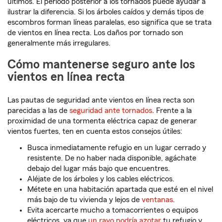
últimos. El período posterior a los tornados puede ayudar a
ilustrar la diferencia. Si los árboles caídos y demás tipos de
escombros forman líneas paralelas, eso significa que se trata
de vientos en línea recta. Los daños por tornado son
generalmente más irregulares.
Cómo mantenerse seguro ante los
vientos en línea recta
Las pautas de seguridad ante vientos en línea recta son
parecidas a las de
seguridad ante tornados
. Frente a la
proximidad de una tormenta eléctrica capaz de generar
vientos fuertes, ten en cuenta estos consejos útiles:
Busca inmediatamente refugio en un lugar cerrado y
resistente. De no haber nada disponible, agáchate
debajo del lugar más bajo que encuentres.
Aléjate de los árboles y los cables eléctricos.
Métete en una habitación apartada que esté en el nivel
más bajo de tu vivienda y lejos de
ventanas
.
Evita acercarte mucho a tomacorrientes o equipos
eléctricos, ya que
un rayo podría azotar
tu refugio y