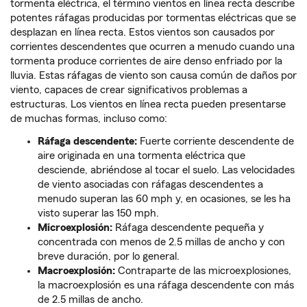
tormenta eléctrica, el término vientos en línea recta describe
potentes ráfagas producidas por tormentas eléctricas que se
desplazan en línea recta. Estos vientos son causados por
corrientes descendentes que ocurren a menudo cuando una
tormenta produce corrientes de aire denso enfriado por la
lluvia. Estas ráfagas de viento son causa común de daños por
viento, capaces de crear significativos problemas a
estructuras. Los vientos en línea recta pueden presentarse
de muchas formas, incluso como:
Ráfaga descendente:
Fuerte corriente descendente de
aire originada en una tormenta eléctrica que
desciende, abriéndose al tocar el suelo. Las velocidades
de viento asociadas con ráfagas descendentes a
menudo superan las 60 mph y, en ocasiones, se les ha
visto superar las 150 mph.
Microexplosión:
Ráfaga descendente pequeña y
concentrada con menos de 2.5 millas de ancho y con
breve duración, por lo general.
Macroexplosión:
Contraparte de las microexplosiones,
la macroexplosión es una ráfaga descendente con más
de 2.5 millas de ancho.