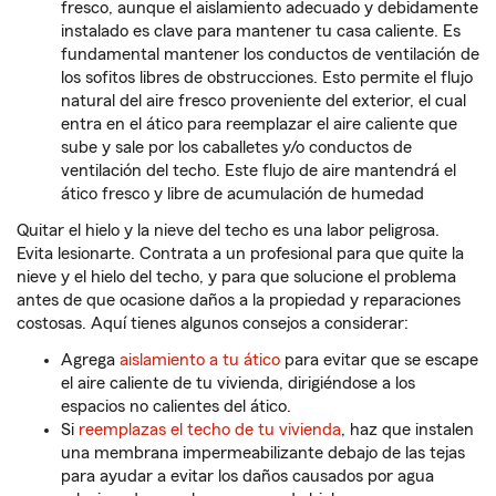
fresco, aunque el aislamiento adecuado y debidamente
instalado es clave para mantener tu casa caliente. Es
fundamental mantener los conductos de ventilación de
los sofitos libres de obstrucciones. Esto permite el flujo
natural del aire fresco proveniente del exterior, el cual
entra en el ático para reemplazar el aire caliente que
sube y sale por los caballetes y/o conductos de
ventilación del techo. Este flujo de aire mantendrá el
ático fresco y libre de acumulación de humedad
Quitar el hielo y la nieve del techo es una labor peligrosa.
Evita lesionarte. Contrata a un profesional para que quite la
nieve y el hielo del techo, y para que solucione el problema
antes de que ocasione daños a la propiedad y reparaciones
costosas. Aquí tienes algunos consejos a considerar:
Agrega
aislamiento a tu ático
para evitar que se escape
el aire caliente de tu vivienda, dirigiéndose a los
espacios no calientes del ático.
Si
reemplazas el techo de tu vivienda
, haz que instalen
una membrana impermeabilizante debajo de las tejas
para ayudar a evitar los daños causados por agua