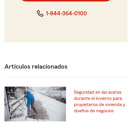
cinco
dígitos
1-844-364-0100
Artículos relacionados
Seguridad en las aceras
durante el invierno para
propietarios de vivienda y
dueños de negocios