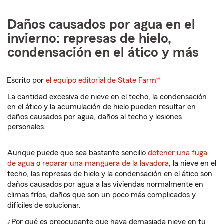
Daños causados por agua en el
invierno: represas de hielo,
condensación en el ático y más
Escrito por
el equipo editorial de State Farm®
La cantidad excesiva de nieve en el techo, la condensación
en el ático y la acumulación de hielo pueden resultar en
daños causados por agua, daños al techo y lesiones
personales.
Aunque puede que sea bastante sencillo
detener una fuga
de agua
o
reparar una manguera de la lavadora
, la nieve en el
techo, las represas de hielo y la condensación en el ático son
daños causados por agua a las viviendas normalmente en
climas fríos, daños que son un poco más complicados y
difíciles de solucionar.
¿Por qué es preocupante que haya demasiada nieve en tu