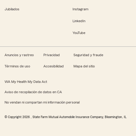
Jubilados
Instagram
LinkedIn
YouTube
Anuncios y rastreo
Privacidad
Seguridad y fraude
Términos de uso
Accesibilidad
Mapa del sitio
WA My Health My Data Act
Aviso de recopilación de datos en CA
No vendan ni compartan mi información personal
© Copyright
2026
, State Farm Mutual Automobile Insurance Company, Bloomington, IL