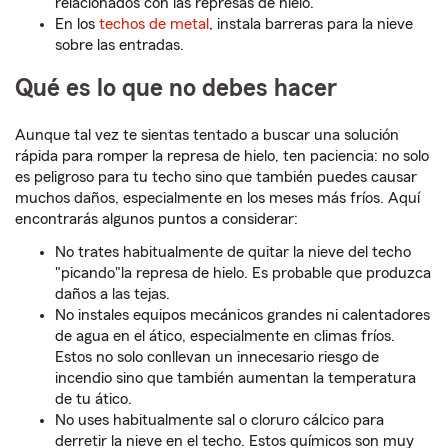
relacionados con las represas de hielo.
En los
techos de metal
, instala barreras para la nieve
sobre las entradas.
Qué es lo que no debes hacer
Aunque tal vez te sientas tentado a buscar una solución
rápida para romper la represa de hielo, ten paciencia: no solo
es peligroso para tu techo sino que también puedes causar
muchos daños, especialmente en los meses más fríos. Aquí
encontrarás algunos puntos a considerar:
No trates habitualmente de quitar la nieve del techo
"picando"la represa de hielo. Es probable que produzca
daños a las tejas.
No instales equipos mecánicos grandes ni calentadores
de agua en el ático, especialmente en climas fríos.
Estos no solo conllevan un innecesario riesgo de
incendio sino que también aumentan la temperatura
de tu ático.
No uses habitualmente sal o cloruro cálcico para
derretir la nieve en el techo. Estos químicos son muy