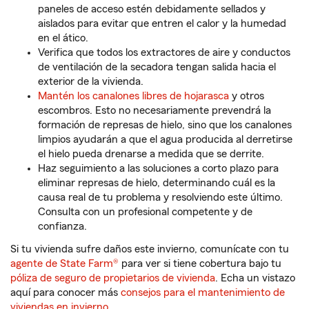
paneles de acceso estén debidamente sellados y
aislados para evitar que entren el calor y la humedad
en el ático.
Verifica que todos los extractores de aire y conductos
de ventilación de la secadora tengan salida hacia el
exterior de la vivienda.
Mantén los canalones libres de hojarasca
y otros
escombros. Esto no necesariamente prevendrá la
formación de represas de hielo, sino que los canalones
limpios ayudarán a que el agua producida al derretirse
el hielo pueda drenarse a medida que se derrite.
Haz seguimiento a las soluciones a corto plazo para
eliminar represas de hielo, determinando cuál es la
causa real de tu problema y resolviendo este último.
Consulta con un profesional competente y de
confianza.
Si tu vivienda sufre daños este invierno, comunícate con tu
agente de State Farm®
para ver si tiene cobertura bajo tu
póliza de seguro de propietarios de vivienda
. Echa un vistazo
aquí para conocer más
consejos para el mantenimiento de
viviendas en invierno
.