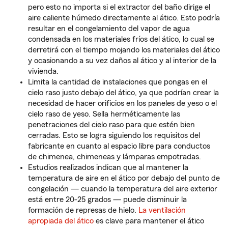
pero esto no importa si el extractor del baño dirige el
aire caliente húmedo directamente al ático. Esto podría
resultar en el congelamiento del vapor de agua
condensada en los materiales fríos del ático, lo cual se
derretirá con el tiempo mojando los materiales del ático
y ocasionando a su vez daños al ático y al interior de la
vivienda.
Limita la cantidad de instalaciones que pongas en el
cielo raso justo debajo del ático, ya que podrían crear la
necesidad de hacer orificios en los paneles de yeso o el
cielo raso de yeso. Sella herméticamente las
penetraciones del cielo raso para que estén bien
cerradas. Esto se logra siguiendo los requisitos del
fabricante en cuanto al espacio libre para conductos
de chimenea, chimeneas y lámparas empotradas.
Estudios realizados indican que al mantener la
temperatura de aire en el ático por debajo del punto de
congelación — cuando la temperatura del aire exterior
está entre 20-25 grados — puede disminuir la
formación de represas de hielo.
La ventilación
apropiada del ático
es clave para mantener el ático