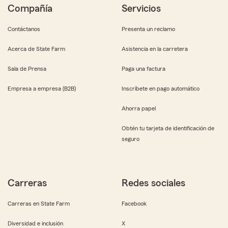
Compañía
Servicios
Contáctanos
Presenta un reclamo
Acerca de State Farm
Asistencia en la carretera
Sala de Prensa
Paga una factura
Empresa a empresa (B2B)
Inscríbete en pago automático
Ahorra papel
Obtén tu tarjeta de identificación de
seguro
Carreras
Redes sociales
Carreras en State Farm
Facebook
Diversidad e inclusión
X