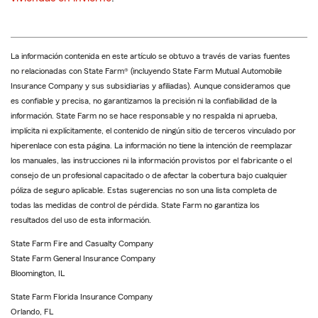
La información contenida en este artículo se obtuvo a través de varias fuentes
no relacionadas con State Farm® (incluyendo State Farm Mutual Automobile
Insurance Company y sus subsidiarias y afiliadas). Aunque consideramos que
es confiable y precisa, no garantizamos la precisión ni la confiabilidad de la
información. State Farm no se hace responsable y no respalda ni aprueba,
implícita ni explícitamente, el contenido de ningún sitio de terceros vinculado por
hiperenlace con esta página. La información no tiene la intención de reemplazar
los manuales, las instrucciones ni la información provistos por el fabricante o el
consejo de un profesional capacitado o de afectar la cobertura bajo cualquier
póliza de seguro aplicable. Estas sugerencias no son una lista completa de
todas las medidas de control de pérdida. State Farm no garantiza los
resultados del uso de esta información.
State Farm Fire and Casualty Company
State Farm General Insurance Company
Bloomington, IL
State Farm Florida Insurance Company
Orlando, FL