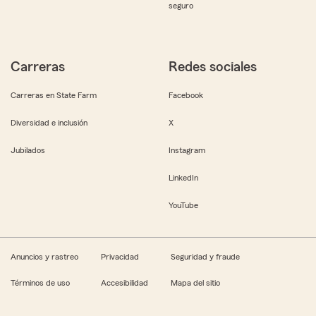
seguro
Carreras
Redes sociales
Carreras en State Farm
Facebook
Diversidad e inclusión
X
Jubilados
Instagram
LinkedIn
YouTube
Anuncios y rastreo
Privacidad
Seguridad y fraude
Términos de uso
Accesibilidad
Mapa del sitio