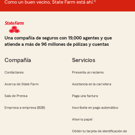
Como un buen vecino, State Farm está ahí.®
Una compañía de seguros con 19,000 agentes y que
atiende a más de 96 millones de pólizas y cuentas
Compañía
Servicios
Contáctanos
Presenta un reclamo
Acerca de State Farm
Asistencia en la carretera
Sala de Prensa
Paga una factura
Empresa a empresa (B2B)
Inscríbete en pago automático
Ahorra papel
Obtén tu tarjeta de identificación de