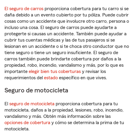
El seguro de carros
proporciona cobertura para tu carro si se
daña debido a un evento cubierto por tu póliza. Puede cubrir
cosas como un accidente que involucre otro carro, persona o
incluso una cosa. El seguro de carros puede ayudarte a
protegerte si causas un accidente. También puede ayudar a
cubrir tus cuentas médicas y las de tus pasajeros si se
lesionan en un accidente o si te choca otro conductor que no
tiene seguro o tiene un seguro insuficiente. El seguro de
carros también puede brindarte cobertura por daños a la
propiedad, robo, incendio, vandalismo y más, por lo que es
importante
elegir bien tus coberturas
y revisar los
requerimientos del
estado
específico en que vives.
Seguro de motocicleta
El
seguro de motocicleta
proporciona cobertura para tu
motocicleta, daños a la propiedad, lesiones, robo, incendio,
vandalismo y más. Obtén más información sobre las
opciones de cobertura
y cómo se determina la prima de tu
motocicleta.