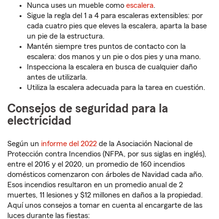
Nunca uses un mueble como
escalera
.
Sigue la regla del 1 a 4 para escaleras extensibles: por
cada cuatro pies que eleves la escalera, aparta la base
un pie de la estructura.
Mantén siempre tres puntos de contacto con la
escalera: dos manos y un pie o dos pies y una mano.
Inspecciona la escalera en busca de cualquier daño
antes de utilizarla.
Utiliza la escalera adecuada para la tarea en cuestión.
Consejos de seguridad para la
electricidad
Según un
informe del 2022
de la Asociación Nacional de
Protección contra Incendios (NFPA, por sus siglas en inglés),
entre el 2016 y el 2020, un promedio de 160 incendios
domésticos comenzaron con árboles de Navidad cada año.
Esos incendios resultaron en un promedio anual de 2
muertes, 11 lesiones y $12 millones en daños a la propiedad.
Aquí unos consejos a tomar en cuenta al encargarte de las
luces durante las fiestas: