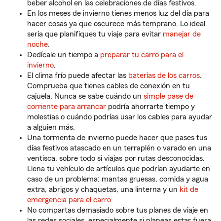
beber alcohol en las celebraciones de días festivos.
En los meses de invierno tienes menos luz del día para
hacer cosas ya que oscurece más temprano. Lo ideal
sería que planifiques tu viaje para evitar
manejar de
noche
.
Dedícale un tiempo a
preparar tu carro para el
invierno
.
El clima frío puede afectar las
baterías de los carros
.
Comprueba que tienes cables de conexión en tu
cajuela. Nunca se sabe cuándo un
simple pase de
corriente para arrancar
podría ahorrarte tiempo y
molestias o cuándo podrías usar los cables para ayudar
a alguien más.
Una tormenta de invierno puede hacer que pases tus
días festivos atascado en un terraplén o varado en una
ventisca, sobre todo si viajas por rutas desconocidas.
Llena tu vehículo de artículos que podrían ayudarte en
caso de un problema: mantas gruesas, comida y agua
extra, abrigos y chaquetas, una linterna y un
kit de
emergencia para el carro
.
No compartas demasiado sobre tus planes de viaje en
las redes sociales, especialmente si planeas estar fuera