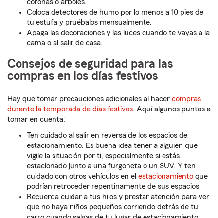
coronas o árboles.
Coloca detectores de humo por lo menos a 10 pies de
tu estufa y pruébalos mensualmente.
Apaga las decoraciones y las luces cuando te vayas a la
cama o al salir de casa.
Consejos de seguridad para las
compras en los días festivos
Hay que tomar precauciones adicionales al hacer
compras
durante la temporada de días festivos
. Aquí algunos puntos a
tomar en cuenta:
Ten cuidado al salir en reversa de los espacios de
estacionamiento. Es buena idea tener a alguien que
vigile la situación por ti, especialmente si estás
estacionado junto a una furgoneta o un SUV. Y ten
cuidado con otros vehículos en el
estacionamiento
que
podrían retroceder repentinamente de sus espacios.
Recuerda cuidar a tus hijos y prestar atención para ver
que no haya niños pequeños corriendo detrás de tu
carro cuando salgas de tu lugar de estacionamiento.