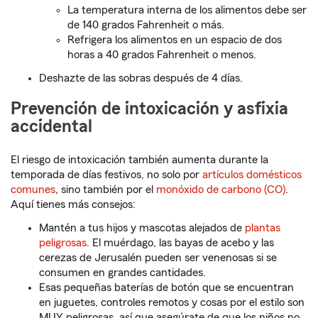
La temperatura interna de los alimentos debe ser
de 140 grados Fahrenheit o más.
Refrigera los alimentos en un espacio de dos
horas a 40 grados Fahrenheit o menos.
Deshazte de las sobras después de 4 días.
Prevención de intoxicación y asfixia
accidental
El riesgo de intoxicación también aumenta durante la
temporada de días festivos, no solo por
artículos domésticos
comunes
, sino también por el
monóxido de carbono (CO)
.
Aquí tienes más consejos:
Mantén a tus hijos y mascotas alejados de
plantas
peligrosas
. El muérdago, las bayas de acebo y las
cerezas de Jerusalén pueden ser venenosas si se
consumen en grandes cantidades.
Esas pequeñas baterías de botón que se encuentran
en juguetes, controles remotos y cosas por el estilo son
MUY peligrosas, así que asegúrate de que los niños no