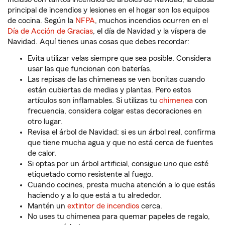
principal de incendios y lesiones en el hogar son los equipos
de cocina. Según la
NFPA
, muchos incendios ocurren en el
Día de Acción de Gracias
, el día de Navidad y la víspera de
Navidad. Aquí tienes unas cosas que debes recordar:
Evita utilizar velas siempre que sea posible. Considera
usar las que funcionan con baterías.
Las repisas de las chimeneas se ven bonitas cuando
están cubiertas de medias y plantas. Pero estos
artículos son inflamables. Si utilizas tu
chimenea
con
frecuencia, considera colgar estas decoraciones en
otro lugar.
Revisa el árbol de Navidad: si es un árbol real, confirma
que tiene mucha agua y que no está cerca de fuentes
de calor.
Si optas por un árbol artificial, consigue uno que esté
etiquetado como resistente al fuego.
Cuando cocines, presta mucha atención a lo que estás
haciendo y a lo que está a tu alrededor.
Mantén un
extintor de incendios
cerca.
No uses tu chimenea para quemar papeles de regalo,