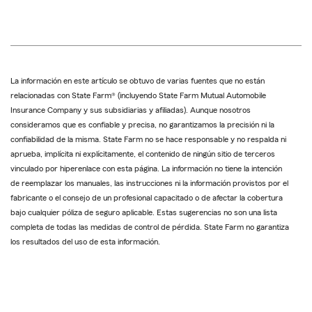
La información en este artículo se obtuvo de varias fuentes que no están
relacionadas con State Farm® (incluyendo State Farm Mutual Automobile
Insurance Company y sus subsidiarias y afiliadas). Aunque nosotros
consideramos que es confiable y precisa, no garantizamos la precisión ni la
confiabilidad de la misma. State Farm no se hace responsable y no respalda ni
aprueba, implícita ni explícitamente, el contenido de ningún sitio de terceros
vinculado por hiperenlace con esta página. La información no tiene la intención
de reemplazar los manuales, las instrucciones ni la información provistos por el
fabricante o el consejo de un profesional capacitado o de afectar la cobertura
bajo cualquier póliza de seguro aplicable. Estas sugerencias no son una lista
completa de todas las medidas de control de pérdida. State Farm no garantiza
los resultados del uso de esta información.