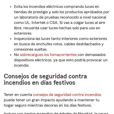
Evita los incendios eléctricos comprando luces en
tiendas de prestigio y solo los productos aprobados por
un laboratorio de pruebas reconocido a nivel nacional
como UL, Intertek o CSA. Si vas a colgar luces al aire
libre, recuerda usar luces hechas solo para uso en
exteriores.
Inspecciona las luces tanto interiores como exteriores
en busca de enchufes rotos, cables deshilachados y
conexiones sueltas.
No
sobrecargues los tomacorrientes
con demasiados
dispositivos eléctricos, ya que esto podría provocar un
incendio.
Consejos de seguridad contra
incendios en días festivos
Tener en cuenta
consejos de seguridad contra incendios
puede tener un gran impacto ayudando a mantener tu
hogar seguro mientras decoras en los días festivos.
Incluso con tantos incendios de árboles de Navidad, la causa