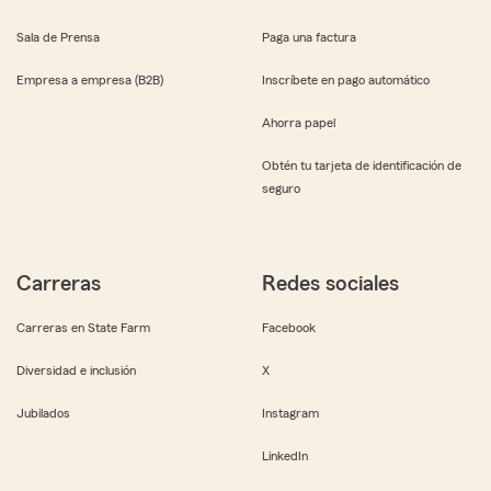
Sala de Prensa
Paga una factura
Empresa a empresa (B2B)
Inscríbete en pago automático
Ahorra papel
Obtén tu tarjeta de identificación de
seguro
Carreras
Redes sociales
Carreras en State Farm
Facebook
Diversidad e inclusión
X
Jubilados
Instagram
LinkedIn