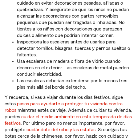
cuidado en evitar decoraciones pesadas, afiladas o
quebradizas. Y asegúrate de que los niños no puedan
alcanzar las decoraciones con partes removibles
pequeñas que puedan ser tragadas o inhaladas. No
tientes a los niños con decoraciones que parezcan
dulces o alimento que podrían intentar comer.
Inspecciona las escaleras antes de usarlas para
detectar tornillos, bisagras, tuercas y pernos sueltos o
faltantes.
Usa escaleras de madera o fibra de vidrio cuando
decores en el exterior. Las escaleras de metal pueden
conducir electricidad.
Las escaleras deberían extenderse por lo menos tres
pies más allá del borde del techo.
Y recuerda, si vas a viajar durante los días festivos, sigue
estos
pasos para ayudarte a proteger tu vivienda contra
robos
mientras estés de viaje. Además de cuidar tu vivienda,
puedes
cuidar el medio ambiente en esta temporada de días
festivos
. Por último pero no menos importante, por favor,
protégete
cuidándote del robo y las estafas
. Si cuelgas tus
botas cerca de la chimenea, por favor, hazlo con cuidado y