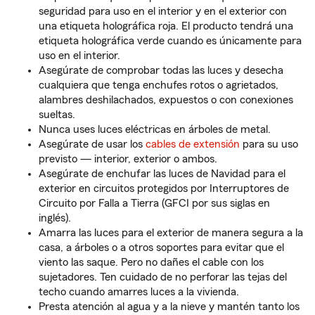
seguridad para uso en el interior y en el exterior con
una etiqueta holográfica roja. El producto tendrá una
etiqueta holográfica verde cuando es únicamente para
uso en el interior.
Asegúrate de comprobar todas las luces y desecha
cualquiera que tenga enchufes rotos o agrietados,
alambres deshilachados, expuestos o con conexiones
sueltas.
Nunca uses luces eléctricas en árboles de metal.
Asegúrate de usar los
cables de extensión
para su uso
previsto — interior, exterior o ambos.
Asegúrate de enchufar las luces de Navidad para el
exterior en circuitos protegidos por Interruptores de
Circuito por Falla a Tierra (GFCI por sus siglas en
inglés).
Amarra las luces para el exterior de manera segura a la
casa, a árboles o a otros soportes para evitar que el
viento las saque. Pero no dañes el cable con los
sujetadores. Ten cuidado de no perforar las tejas del
techo cuando amarres luces a la vivienda.
Presta atención al agua y a la nieve y mantén tanto los