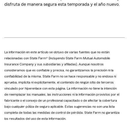
disfruta de manera segura esta temporada y el año nuevo.
La información en este artículo se obtuvo de varias fuentes que no están
relacionadas con State Farm® (incluyendo State Farm Mutual Automobile
Insurance Company y sus subsidiarias y afiliadas). Aunque nosotros
consideramos que es confiable y precisa, no garantizamos la precisión ni la
confiabilidad de la misma. State Farm no se hace responsable y no endosa ni
aprueba, implícita ni explícitamente, el contenido de ningún sitio de terceros
vinculado por hiperenlace con esta página. La información no tiene la intención
de reemplazar los manuales, las instrucciones ni la información provistos por el
fabricante o el consejo de un profesional capacitado o de afectar la cobertura
bajo cualquier póliza de seguro aplicable. Estas sugerencias no son una lista
completa de todas las medidas de control de pérdida. State Farm no garantiza
los resultados del uso de esta información.