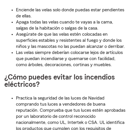
Enciende las velas solo donde puedas estar pendientes
de ellas.
Apaga todas las velas cuando te vayas a la cama,
salgas de la habitación o salgas de la casa.
Asegúrate de que las velas estén colocadas en
superficies estables y resistentes al fuego y donde los
niños y las mascotas no las puedan alcanzar o derribar.
Las velas siempre deberían colocarse lejos de artículos
que puedan incendiarse y quemarse con facilidad,
como árboles, decoraciones, cortinas y muebles.
¿Cómo puedes evitar los incendios
eléctricos?
Practica la seguridad de las luces de Navidad
comprando tus luces a vendedores de buena
reputación. Comprueba que tus luces estén aprobadas
por un laboratorio de control reconocido
nacionalmente, como UL, Intertek o CSA. UL identifica
los productos que cumplen con los requisitos de