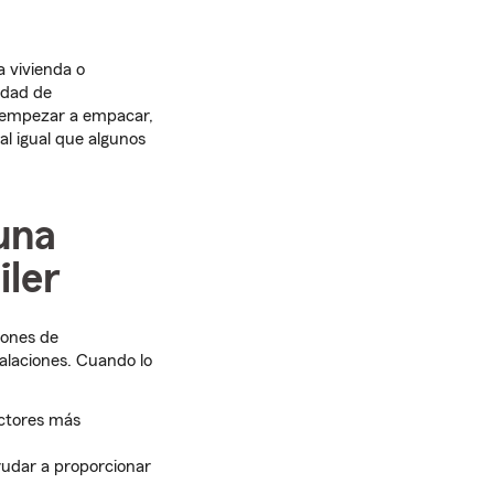
 vivienda o
idad de
e empezar a empacar,
al igual que algunos
una
iler
iones de
alaciones. Cuando lo
actores más
udar a proporcionar