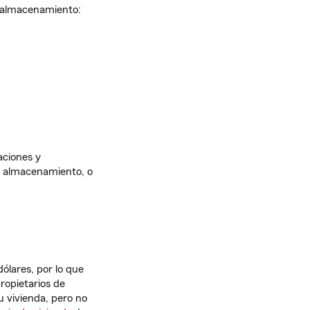
e almacenamiento:
aciones y
de almacenamiento, o
ólares, por lo que
ropietarios de
u vivienda, pero no