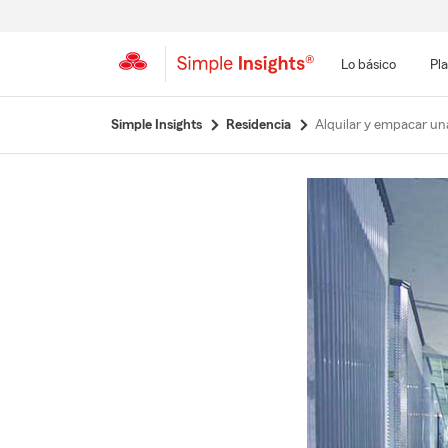
Lo básico
Pla
Simple Insights
Residencia
Alquilar y empacar u