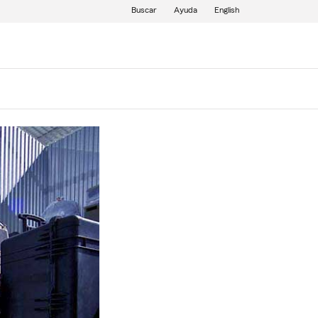
Buscar
Ayuda
English