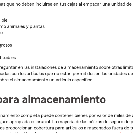
sas que no deben incluirse en tus cajas al empacar una unidad d
piel
mo animales y plantas
go
grosos
tituibles
eguntar en las instalaciones de almacenamiento sobre otras limit
onadas con los artículos que no están permitidos en las unidades 
sobre el almacenamiento un artículo específico.
para almacenamiento
namiento completa puede contener bienes por valor de miles de d
uro apropiada es crucial. La mayoría de las pólizas de seguro de p
inos proporcionan cobertura para artículos almacenados fuera de t