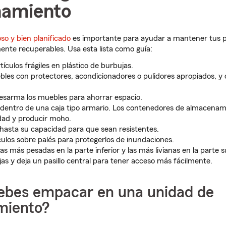
namiento
o y bien planificado
es importante para ayudar a mantener tus 
ente recuperables. Usa esta lista como guía:
tículos frágiles en plástico de burbujas.
bles con protectores, acondicionadores o pulidores apropiados, y
 desarma los muebles para ahorrar espacio.
 dentro de una caja tipo armario. Los contenedores de almacena
ad y producir moho.
s hasta su capacidad para que sean resistentes.
ículos sobre palés para protegerlos de inundaciones.
s más pesadas en la parte inferior y las más livianas en la parte s
jas y deja un pasillo central para tener acceso más fácilmente.
ebes empacar en una unidad de
miento?