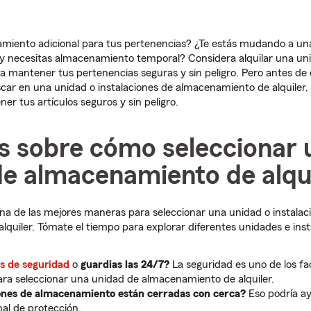
miento adicional para tus pertenencias? ¿Te estás mudando a una
y necesitas almacenamiento temporal? Considera alquilar una un
 mantener tus pertenencias seguras y sin peligro. Pero antes d
ar en una unidad o instalaciones de almacenamiento de alquiler, 
er tus artículos seguros y sin peligro.
s sobre cómo seleccionar 
de almacenamiento de alqu
una de las mejores maneras para seleccionar una unidad o instalac
quiler. Tómate el tiempo para explorar diferentes unidades e inst
s de seguridad
o
guardias las 24/7?
La seguridad es uno de los f
ra seleccionar una unidad de almacenamiento de alquiler.
iones de almacenamiento están cerradas con cerca?
Eso podría ay
nal de protección.