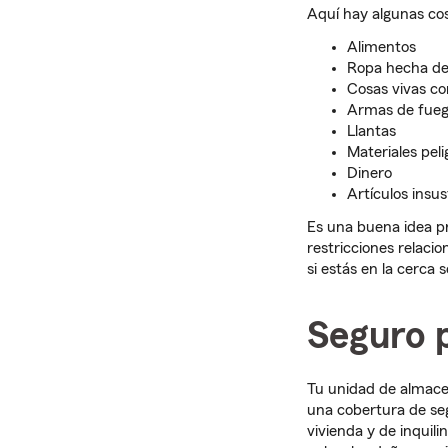
Aquí hay algunas co
Alimentos
Ropa hecha de 
Cosas vivas co
Armas de fue
Llantas
Materiales peli
Dinero
Artículos insus
Es una buena idea pr
restricciones relaci
si estás en la cerca 
Seguro 
Tu unidad de almace
una cobertura de seg
vivienda y de inquil