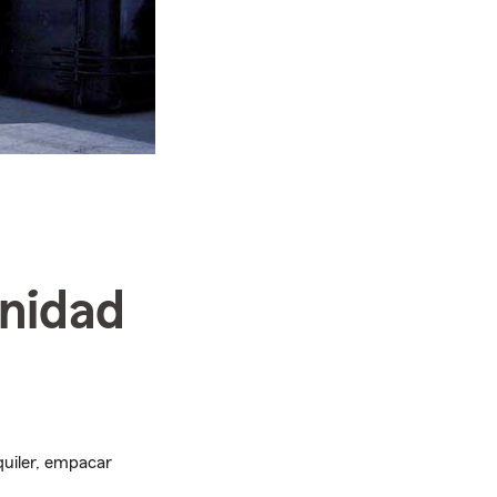
unidad
quiler, empacar