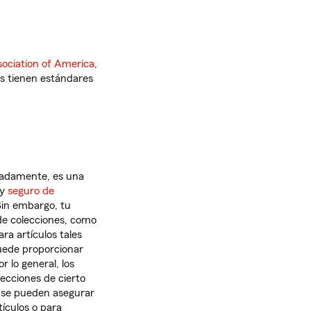
sociation of America
,
os tienen estándares
uadamente, es una
y
seguro de
Sin embargo, tu
de colecciones, como
ra artículos tales
puede proporcionar
 lo general, los
lecciones de cierto
) se pueden asegurar
tículos o para