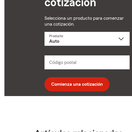
cotización
Selecciona un producto para comenzar
una cotización.
Producto
Selecciona
un
producto
name
from
dropdown
Código postal
Ingresa
un
código
postal
de
Comienza una cotización
5
dígitos