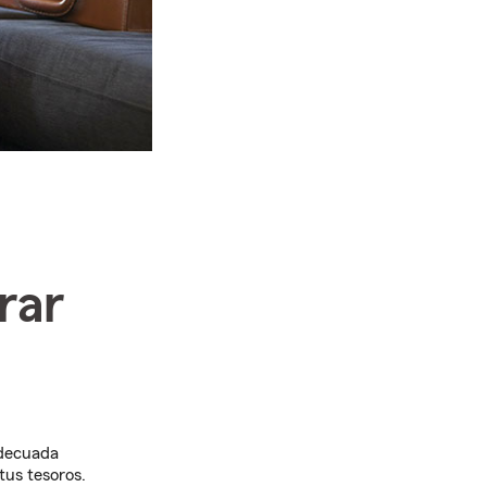
rar
adecuada
tus tesoros.