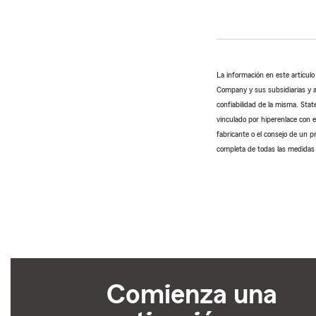
La información en este artícul
Company y sus subsidiarias y a
confiabilidad de la misma. Stat
vinculado por hiperenlace con e
fabricante o el consejo de un p
completa de todas las medidas 
Comienza una