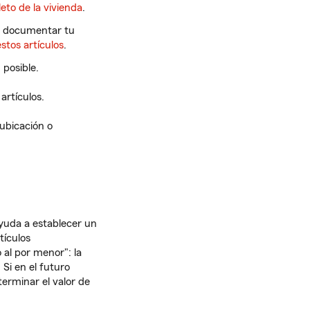
eto de la vivienda
.
 a documentar tu
stos artículos
.
posible.
artículos.
ubicación o
yuda a establecer un
tículos
 al por menor": la
 Si en el futuro
erminar el valor de