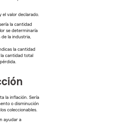
 el valor declarado.
ería la cantidad
lor se determinaría
 de la industria,
ndicas la cantidad
la cantidad total
pérdida.
cción
 la inflación. Sería
ento o disminución
ulos coleccionables.
en ayudar a