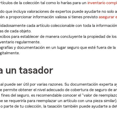
tículos de la colección tal como lo harías para un
inventario compl
ado que incluya valoraciones de expertos puede ayudarte no solo
ién a proporcionar información valiosa si tienes previsto
asegurar e
adosamente cada artículo coleccionable con toda la información 
as de cada objeto.
ecibos para establecer de manera concluyente la propiedad de los 
nventario regularmente.
ografías y documentación en un lugar seguro que esté fuera de la 
gitalmente.
a un tasador
al puede ser útil por varias razones. Su documentación experta a
 te permite obtener el nivel adecuado de cobertura de seguro de ar
a fines del seguro, es recomendable conocer el "valor de reemplazo
 se requeriría para reemplazar un artículo con una pieza similar).
o parte de tu colección, la tasación también puede ayudarte a det