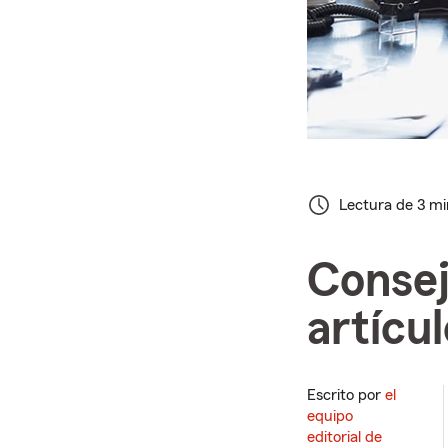
Lectura de 3 m
Consej
artícu
Escrito por
el
equipo
editorial de