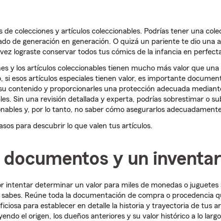
 de colecciones y artículos coleccionables. Podrías tener una colec
do de generación en generación. O quizá un pariente te dio una 
l vez lograste conservar todos tus cómics de la infancia en perfect
nes y los artículos coleccionables tienen mucho más valor que una
, si esos artículos especiales tienen valor, es importante documen
r su contenido y proporcionarles una protección adecuada mediant
les. Sin una revisión detallada y experta, podrías sobrestimar o su
ionables y, por lo tanto, no saber cómo asegurarlos adecuadamente
asos para descubrir lo que valen tus artículos.
e documentos y un inventar
 intentar determinar un valor para miles de monedas o juguetes a
 sabes. Reúne toda la documentación de compra o procedencia q
ciosa para establecer en detalle la historia y trayectoria de tus ar
yendo el origen, los dueños anteriores y su valor histórico a lo larg