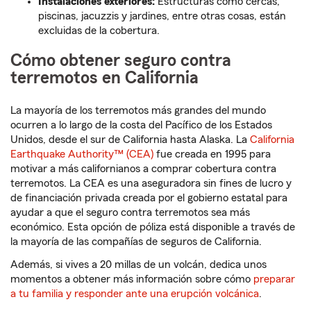
Instalaciones exteriores:
Estructuras como cercas,
piscinas, jacuzzis y jardines, entre otras cosas, están
excluidas de la cobertura.
Cómo obtener seguro contra
terremotos en California
La mayoría de los terremotos más grandes del mundo
ocurren a lo largo de la costa del Pacífico de los Estados
Unidos, desde el sur de California hasta Alaska. La
California
Earthquake Authority™ (CEA)
fue creada en 1995 para
motivar a más californianos a comprar cobertura contra
terremotos. La CEA es una aseguradora sin fines de lucro y
de financiación privada creada por el gobierno estatal para
ayudar a que el seguro contra terremotos sea más
económico. Esta opción de póliza está disponible a través de
la mayoría de las compañías de seguros de California.
Además, si vives a 20 millas de un volcán, dedica unos
momentos a obtener más información sobre cómo
preparar
a tu familia y responder ante una erupción volcánica
.