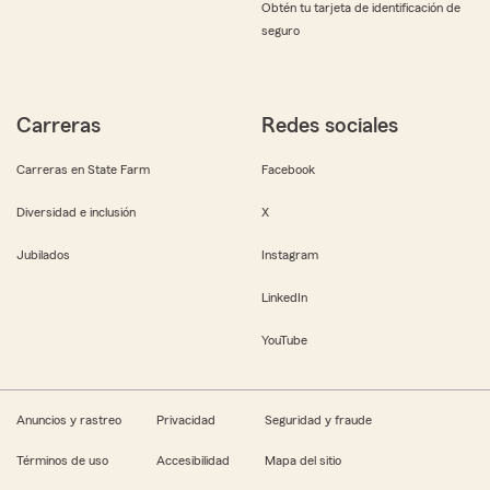
Obtén tu tarjeta de identificación de
seguro
Carreras
Redes sociales
Carreras en State Farm
Facebook
Diversidad e inclusión
X
Jubilados
Instagram
LinkedIn
YouTube
Anuncios y rastreo
Privacidad
Seguridad y fraude
Términos de uso
Accesibilidad
Mapa del sitio