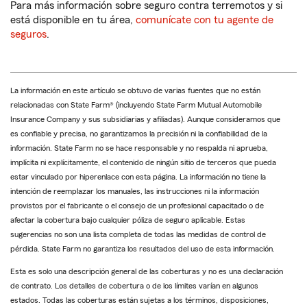
Para más información sobre seguro contra terremotos y si
está disponible en tu área,
comunícate con tu agente de
seguros
.
La información en este artículo se obtuvo de varias fuentes que no están
relacionadas con State Farm® (incluyendo State Farm Mutual Automobile
Insurance Company y sus subsidiarias y afiliadas). Aunque consideramos que
es confiable y precisa, no garantizamos la precisión ni la confiabilidad de la
información. State Farm no se hace responsable y no respalda ni aprueba,
implícita ni explícitamente, el contenido de ningún sitio de terceros que pueda
estar vinculado por hiperenlace con esta página. La información no tiene la
intención de reemplazar los manuales, las instrucciones ni la información
provistos por el fabricante o el consejo de un profesional capacitado o de
afectar la cobertura bajo cualquier póliza de seguro aplicable. Estas
sugerencias no son una lista completa de todas las medidas de control de
pérdida. State Farm no garantiza los resultados del uso de esta información.
Esta es solo una descripción general de las coberturas y no es una declaración
de contrato. Los detalles de cobertura o de los límites varían en algunos
estados. Todas las coberturas están sujetas a los términos, disposiciones,