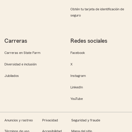
Obtén tu tarjeta de identificación de
seguro
Carreras
Redes sociales
Carreras en State Farm
Facebook
Diversidad e inclusión
X
Jubilados
Instagram
LinkedIn
YouTube
Anuncios y rastreo
Privacidad
Seguridad y fraude
Términos de uso
Accesibilidad
Mapa del sitio