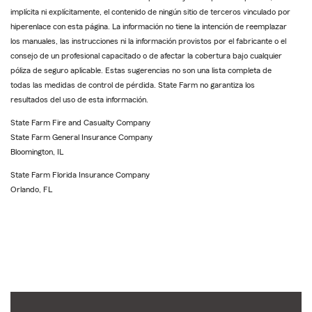
implícita ni explícitamente, el contenido de ningún sitio de terceros vinculado por
hiperenlace con esta página. La información no tiene la intención de reemplazar
los manuales, las instrucciones ni la información provistos por el fabricante o el
consejo de un profesional capacitado o de afectar la cobertura bajo cualquier
póliza de seguro aplicable. Estas sugerencias no son una lista completa de
todas las medidas de control de pérdida. State Farm no garantiza los
resultados del uso de esta información.
State Farm Fire and Casualty Company
State Farm General Insurance Company
Bloomington, IL
State Farm Florida Insurance Company
Orlando, FL