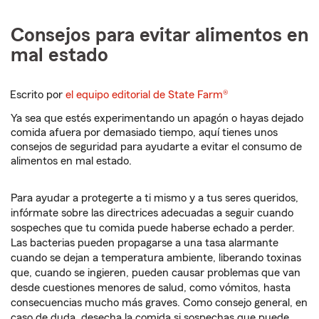
Consejos para evitar alimentos en
mal estado
Escrito por
el equipo editorial de State Farm®
Ya sea que estés experimentando un apagón o hayas dejado
comida afuera por demasiado tiempo, aquí tienes unos
consejos de seguridad para ayudarte a evitar el consumo de
alimentos en mal estado.
Para ayudar a protegerte a ti mismo y a tus seres queridos,
infórmate sobre las directrices adecuadas a seguir cuando
sospeches que tu comida puede haberse echado a perder.
Las bacterias pueden propagarse a una tasa alarmante
cuando se dejan a temperatura ambiente, liberando toxinas
que, cuando se ingieren, pueden causar problemas que van
desde cuestiones menores de salud, como vómitos, hasta
consecuencias mucho más graves. Como consejo general, en
caso de duda, desecha la comida si sospechas que puede