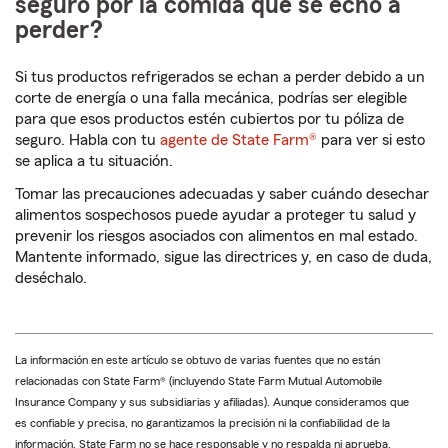
seguro por la comida que se echó a
perder?
Si tus productos refrigerados se echan a perder debido a un
corte de energía o una falla mecánica, podrías ser elegible
para que esos productos estén cubiertos por tu póliza de
seguro. Habla con tu
agente de State Farm®
para ver si esto
se aplica a tu situación.
Tomar las precauciones adecuadas y saber cuándo desechar
alimentos sospechosos puede ayudar a proteger tu salud y
prevenir los riesgos asociados con alimentos en mal estado.
Mantente informado, sigue las directrices y, en caso de duda,
deséchalo.
La información en este artículo se obtuvo de varias fuentes que no están
relacionadas con State Farm® (incluyendo State Farm Mutual Automobile
Insurance Company y sus subsidiarias y afiliadas). Aunque consideramos que
es confiable y precisa, no garantizamos la precisión ni la confiabilidad de la
información. State Farm no se hace responsable y no respalda ni aprueba,