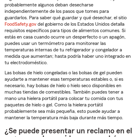
probablemente algunos deban desecharse
independientemente de los pasos que tomes para
guardarlos. Para saber qué guardar y qué desechar, el sitio
FoodSafety.gov
del gobierno de los Estados Unidos detalla
requisitos específicos para tipos de alimentos comunes. Si
estás en casa cuando ocurre un desperfecto o un apagón,
puedes usar un termómetro para monitorear las
temperaturas internas de tu refrigerador y congelador a
medida que aumentan; hasta podría haber uno integrado en
tu electrodoméstico.
Las bolsas de hielo congeladas o las bolsas de gel pueden
ayudarte a mantener esas temperaturas estables o, si es
necesario, hay bolsas de hielo o hielo seco disponibles en
muchas tiendas de comestibles. También puedes tener a
mano una hielera portátil para colocar tu comida con tus
paquetes de hielo o gel. Como la hielera portátil
probablemente sea más pequeña, esto puede ayudar a
mantener la temperatura más baja durante más tiempo.
¿Se puede presentar un reclamo en el