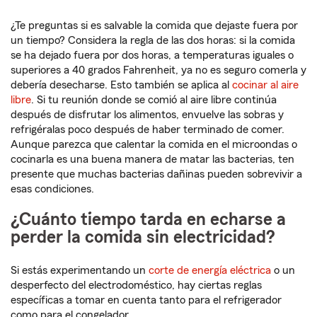
¿Te preguntas si es salvable la comida que dejaste fuera por
un tiempo? Considera la regla de las dos horas: si la comida
se ha dejado fuera por dos horas, a temperaturas iguales o
superiores a 40 grados Fahrenheit, ya no es seguro comerla y
debería desecharse. Esto también se aplica al
cocinar al aire
libre
. Si tu reunión donde se comió al aire libre continúa
después de disfrutar los alimentos, envuelve las sobras y
refrigéralas poco después de haber terminado de comer.
Aunque parezca que calentar la comida en el microondas o
cocinarla es una buena manera de matar las bacterias, ten
presente que muchas bacterias dañinas pueden sobrevivir a
esas condiciones.
¿Cuánto tiempo tarda en echarse a
perder la comida sin electricidad?
Si estás experimentando un
corte de energía eléctrica
o un
desperfecto del electrodoméstico, hay ciertas reglas
específicas a tomar en cuenta tanto para el refrigerador
como para el congelador.