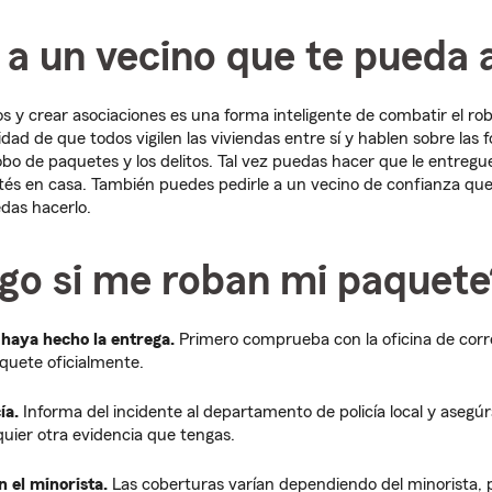
 a un vecino que te pueda
s y crear asociaciones es una forma inteligente de combatir el ro
idad de que todos vigilen las viviendas entre sí y hablen sobre las
obo de paquetes y los delitos. Tal vez puedas hacer que le entreg
és en casa. También puedes pedirle a un vecino de confianza que
das hacerlo.
go si me roban mi paquete
 haya hecho la entrega.
Primero comprueba con la oficina de corr
quete oficialmente.
ía.
Informa del incidente al departamento de policía local y asegú
quier otra evidencia que tengas.
 el minorista.
Las coberturas varían dependiendo del minorista, 