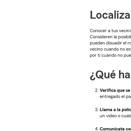
Localiza
Conocer a tus vecino
Consideren la posibil
pueden disuadir el r
vecino cuando no est
por ti cuando no pue
¿Qué ha
Verifica que se
entregado el pa
Llama a la polic
un video o cual
Comunícate con