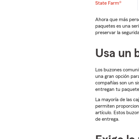
State Farm®
Ahora que más perso
paquetes es una ser
preservar la segurid
Usa un 
Los buzones comunita
una gran opción par
compañías son un si
entregan tu paquete
La mayoría de las ca
permiten proporciona
artículo. Estos buzo
de entrega.