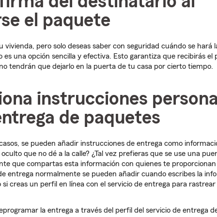
 firma del destinatario al
se el paquete
u vivienda, pero solo deseas saber con seguridad cuándo se hará la
o es una opción sencilla y efectiva. Esto garantiza que recibirás el
o tendrán que dejarlo en la puerta de tu casa por cierto tiempo.
iona instrucciones persona
entrega de paquetes
 casos, se pueden añadir instrucciones de entrega como informació
 oculto que no dé a la calle? ¿Tal vez prefieras que se use una puert
nte que compartas esta información con quienes te proporcionan 
 de entrega normalmente se pueden añadir cuando escribes la info
 creas un perfil en línea con el servicio de entrega para rastrear
programar la entrega a través del perfil del servicio de entrega d