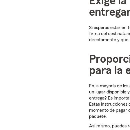
Exige la
entregar
Si esperas estar en t
firma del destinatari
directamente y que n
Proporc
para la 
En la mayoría de los
un lugar disponible y
entrega? Es importa
Estas instrucciones
momento de pagar o si
paquete.
Así mismo, puedes re