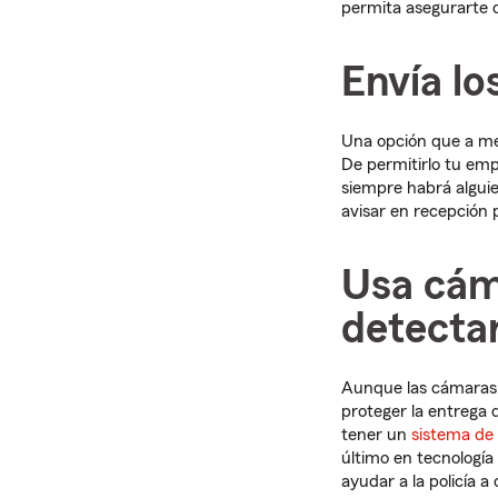
permita asegurarte d
Envía lo
Una opción que a men
De permitirlo tu emp
siempre habrá alguie
avisar en recepción 
Usa cám
detectar
Aunque las cámaras 
proteger la entrega 
tener un
sistema de
último en tecnología
ayudar a la policía 