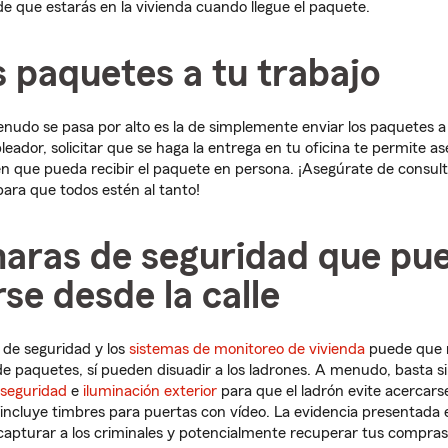
e que estarás en la vivienda cuando llegue el paquete.
s paquetes a tu trabajo
udo se pasa por alto es la de simplemente enviar los paquetes a 
leador, solicitar que se haga la entrega en tu oficina te permite a
n que pueda recibir el paquete en persona. ¡Asegúrate de consulta
para que todos estén al tanto!
aras de seguridad que pu
se desde la calle
de seguridad y los
sistemas de monitoreo de vivienda
puede que 
de paquetes, sí pueden disuadir a los ladrones. A menudo, basta
 seguridad
e
iluminación exterior
para que el ladrón evite acercarse
 incluye timbres para puertas con vídeo. La evidencia presentada
a capturar a los criminales y potencialmente recuperar tus compras