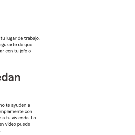
tu lugar de trabajo.
segurarte de que
r con tu jefe o
edan
no te ayuden a
 simplemente con
 a tu vivienda. Lo
 en video puede
.