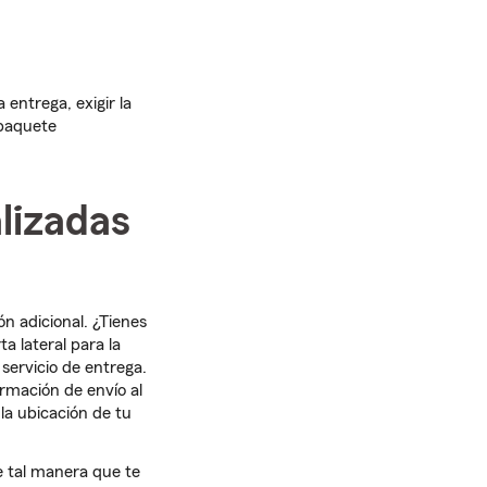
 entrega, exigir la
 paquete
lizadas
n adicional. ¿Tienes
a lateral para la
servicio de entrega.
rmación de envío al
 la ubicación de tu
e tal manera que te