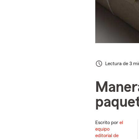
Lectura de 3 m
Manera
paquet
Escrito por
el
equipo
editorial de