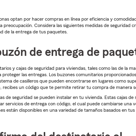
nas optan por hacer compras en línea por eficiencia y comodidad,
ia preocupación. Considera las siguientes medidas de seguridad c
ad de la entrega de tus paquetes.
buzón de entrega de paque
rios y cajas de seguridad para viviendas, tales como las de la m
a proteger las entregas. Los buzones comunitarios proporcionado
stema de casilleros que pueden encontrarse en lugares como s
, recibes un código que te permite retirar tu compra de manera s
jas de seguridad se pueden instalar en tu vivienda. Estas cajas de 
r servicios de entrega con código, el cual puede cambiarse una ve
nes están disponibles en una variedad de tamaños basados en tus 