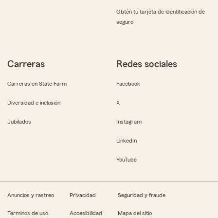
Obtén tu tarjeta de identificación de
seguro
Carreras
Redes sociales
Carreras en State Farm
Facebook
Diversidad e inclusión
X
Jubilados
Instagram
LinkedIn
YouTube
Anuncios y rastreo
Privacidad
Seguridad y fraude
Términos de uso
Accesibilidad
Mapa del sitio