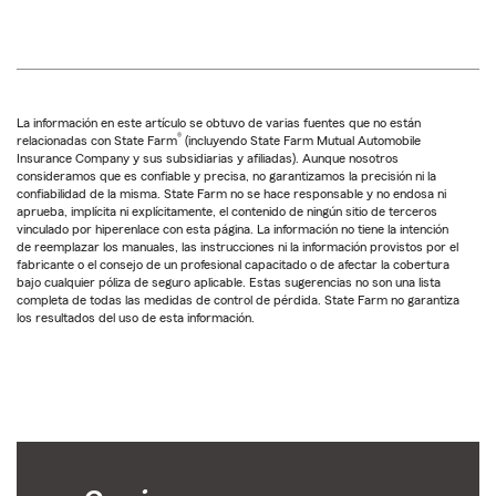
La información en este artículo se obtuvo de varias fuentes que no están
®
relacionadas con State Farm
(incluyendo State Farm Mutual Automobile
Insurance Company y sus subsidiarias y afiliadas). Aunque nosotros
consideramos que es confiable y precisa, no garantizamos la precisión ni la
confiabilidad de la misma. State Farm no se hace responsable y no endosa ni
aprueba, implícita ni explícitamente, el contenido de ningún sitio de terceros
vinculado por hiperenlace con esta página. La información no tiene la intención
de reemplazar los manuales, las instrucciones ni la información provistos por el
fabricante o el consejo de un profesional capacitado o de afectar la cobertura
bajo cualquier póliza de seguro aplicable. Estas sugerencias no son una lista
completa de todas las medidas de control de pérdida. State Farm no garantiza
los resultados del uso de esta información.