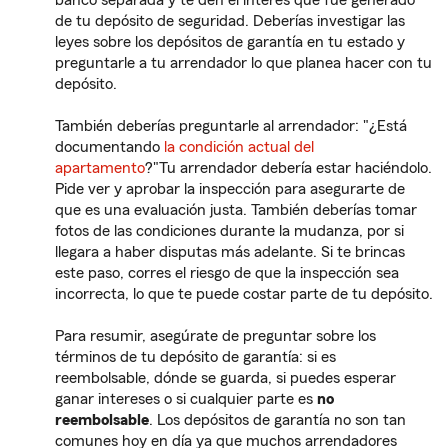
banco separada y te den el interés que fue generado
de tu depósito de seguridad. Deberías investigar las
leyes sobre los depósitos de garantía en tu estado y
preguntarle a tu arrendador lo que planea hacer con tu
depósito.
También deberías preguntarle al arrendador: "¿Está
documentando
la condición actual del
apartamento
?"Tu arrendador debería estar haciéndolo.
Pide ver y aprobar la inspección para asegurarte de
que es una evaluación justa. También deberías tomar
fotos de las condiciones durante la mudanza, por si
llegara a haber disputas más adelante. Si te brincas
este paso, corres el riesgo de que la inspección sea
incorrecta, lo que te puede costar parte de tu depósito.
Para resumir, asegúrate de preguntar sobre los
términos de tu depósito de garantía: si es
reembolsable, dónde se guarda, si puedes esperar
ganar intereses o si cualquier parte es
no
reembolsable
. Los depósitos de garantía no son tan
comunes hoy en día ya que muchos arrendadores