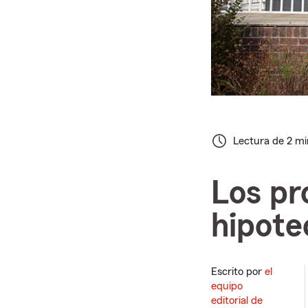
Lectura de 2 m
Los pr
hipote
Escrito por
el
equipo
editorial de