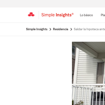
Lo básico
Pla
Simple Insights
Residencia
Saldar la hipoteca ant