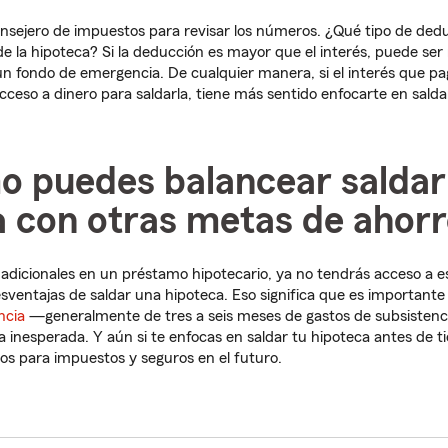
onsejero de impuestos para revisar los números. ¿Qué tipo de de
 de la hipoteca? Si la deducción es mayor que el interés, puede se
un fondo de emergencia. De cualquier manera, si el interés que p
cceso a dinero para saldarla, tiene más sentido enfocarte en salda
o puedes balancear saldar
a con otras metas de ahor
 adicionales en un préstamo hipotecario, ya no tendrás acceso a es
esventajas de saldar una hipoteca. Eso significa que es importante
ncia
—generalmente de tres a seis meses de gastos de subsistenc
inesperada. Y aún si te enfocas en saldar tu hipoteca antes de t
os para impuestos y seguros en el futuro.