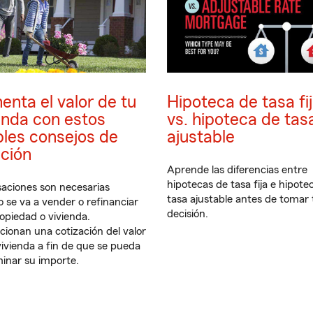
nta el valor de tu
Hipoteca de tasa fi
enda con estos
vs. hipoteca de tas
les consejos de
ajustable
ción
Aprende las diferencias entre
hipotecas de tasa fija e hipote
saciones son necesarias
tasa ajustable antes de tomar 
 se va a vender o refinanciar
decisión.
opiedad o vivienda.
cionan una cotización del valor
vivienda a fin de que se pueda
inar su importe.