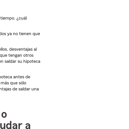
 tiempo, ¿cuál
dos ya no tienen que
los, desventajas al
 que tengan otros
n saldar su hipoteca
poteca antes de
 más que sólo
ntajas de saldar una
 o
yudar a