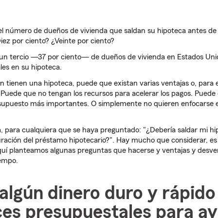
 el número de dueños de vivienda que saldan su hipoteca antes de
iez por ciento? ¿Veinte por ciento?
un tercio —37 por ciento— de dueños de vivienda en Estados Uni
es en su hipoteca.
n tienen una hipoteca, puede que existan varias ventajas o, para el
 Puede que no tengan los recursos para acelerar los pagos. Puede
supuesto más importantes. O simplemente no quieren enfocarse e
, para cualquiera que se haya preguntado: "¿Debería saldar mi hi
uración del préstamo hipotecario?". Hay mucho que considerar, es
quí planteamos algunas preguntas que hacerse y ventajas y desve
iempo.
algún dinero duro y rápido
ces presupuestales para a