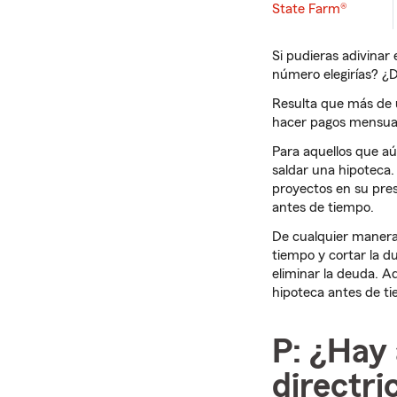
State Farm®
Si pudieras adivinar
número elegirías? ¿D
Resulta que más de 
hacer pagos mensual
Para aquellos que aú
saldar una hipoteca.
proyectos en su pre
antes de tiempo.
De cualquier manera
tiempo y cortar la d
eliminar la deuda. A
hipoteca antes de t
P: ¿Hay 
directri