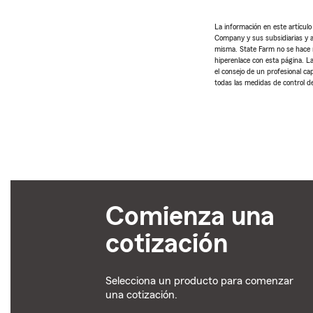
La información en este artícul
Company y sus subsidiarias y af
misma. State Farm no se hace re
hiperenlace con esta página. La
el consejo de un profesional ca
todas las medidas de control de
Comienza una
cotización
Selecciona un producto para comenzar
una cotización.