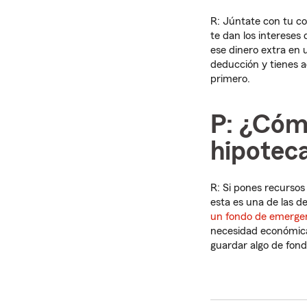
R: Júntate con tu c
te dan los intereses
ese dinero extra en 
deducción y tienes a
primero.
P: ¿Cóm
hipotec
R: Si pones recursos
esta es una de las d
un fondo de emerge
necesidad económica 
guardar algo de fond