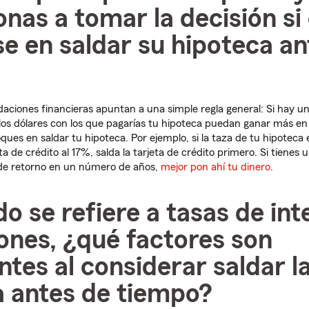
onas a tomar la decisión si
e en saldar su hipoteca an
iones financieras apuntan a una simple regla general: Si hay un
los dólares con los que pagarías tu hipoteca puedan ganar más en
oques en saldar tu hipoteca. Por ejemplo, si la taza de tu hipoteca
a de crédito al 17%, salda la tarjeta de crédito primero. Si tienes
de retorno en un número de años,
mejor pon ahí tu dinero
.
o se refiere a tasas de int
ones, ¿qué factores son
tes al considerar saldar l
a antes de tiempo?