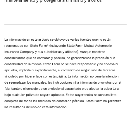
mantenimiento y protegerte a ti mismo y a otros.
La información en este artículo se obtuvo de varias fuentes que no están
relacionadas con State Farm® (incluyendo State Farm Mutual Automobile
Insurance Company y sus subsidiarias y afiliadas). Aunque nosotros
consideramos que es confiable y precisa, no garantizamos la precisión ni la
confiabilidad de la misma. State Farm no se hace responsable y no endosa ni
aprueba, implícita ni explícitamente, el contenido de ningún sitio de terceros
vinculado por hiperenlace con esta página. La información no tiene la intención
de reemplazar los manuales, las instrucciones ni la información provistos por el
fabricante o el consejo de un profesional capacitado o de afectar la cobertura
bajo cualquier póliza de seguro aplicable. Estas sugerencias no son una lista
completa de todas las medidas de control de pérdida. State Farm no garantiza
los resultados del uso de esta información.