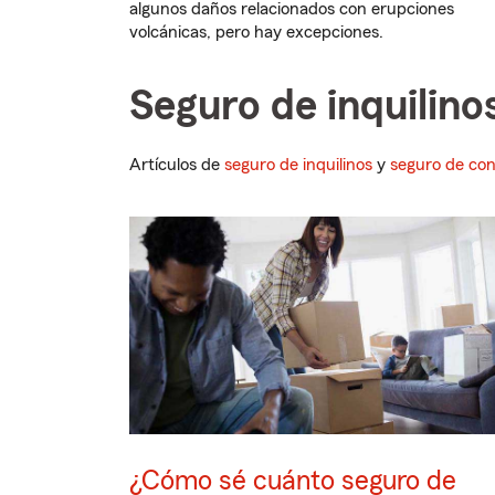
algunos daños relacionados con erupciones
volcánicas, pero hay excepciones.
Seguro de inquilin
Artículos de
seguro de inquilinos
y
seguro de co
¿Cómo sé cuánto seguro de