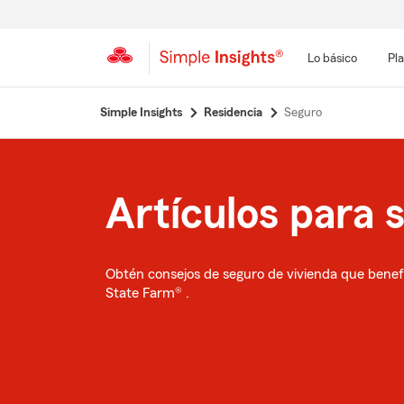
Lo básico
Pla
Simple Insights
Residencia
Seguro
Artículos para 
Obtén consejos de seguro de vivienda que benef
State Farm® .