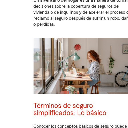
Un inventario del hogar es una manera de toma
decisiones sobre la cobertura de seguros de
vivienda o de inquilinos y de acelerar el proceso 
reclamo al seguro después de sufrir un robo, da
o pérdidas.
Términos de seguro
simplificados: Lo básico
Conocer los conceptos básicos de seguro puede