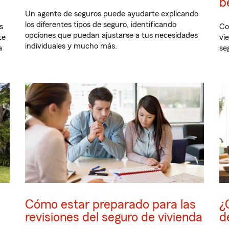
b
Un agente de seguros puede ayudarte explicando
los diferentes tipos de seguro, identificando
s
Co
opciones que puedan ajustarse a tus necesidades
te
vi
individuales y mucho más.
a
se
Cómo estar preparado para las
¿
revisiones del seguro de vivienda
d