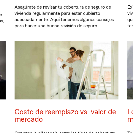
Asegúrate de revisar tu cobertura de seguro de
Ex
vivienda regularmente para estar cubierto
vi
e
adecuadamente. Aquí tenemos algunos consejos
qu
s,
para hacer una buena revisión de seguro.
te
Costo de reemplazo vs. valor de
L
mercado
m