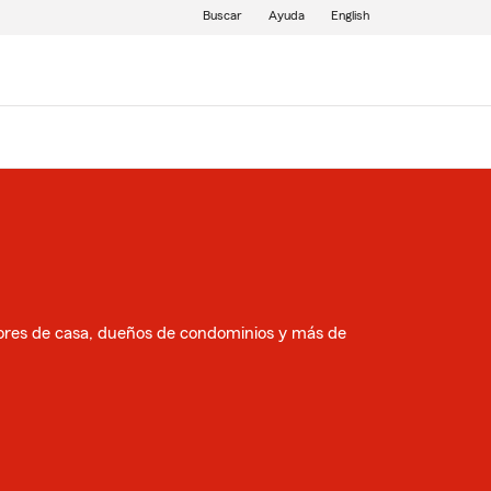
Buscar
Ayuda
English
dores de casa, dueños de condominios y más de