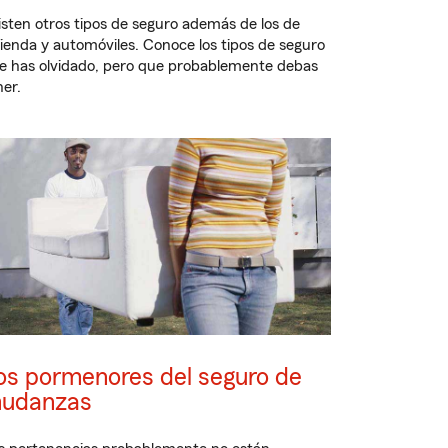
isten otros tipos de seguro además de los de
vienda y automóviles. Conoce los tipos de seguro
e has olvidado, pero que probablemente debas
ner.
os pormenores del seguro de
udanzas