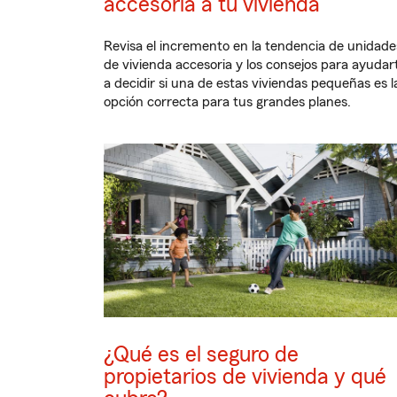
accesoria a tu vivienda
Revisa el incremento en la tendencia de unidade
de vivienda accesoria y los consejos para ayudar
a decidir si una de estas viviendas pequeñas es l
opción correcta para tus grandes planes.
¿Qué es el seguro de
propietarios de vivienda y qué