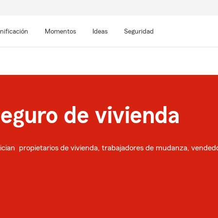
nificación
Momentos
Ideas
Seguridad
seguro de vivienda
ician propietarios de vivienda, trabajadores de mudanza, vende