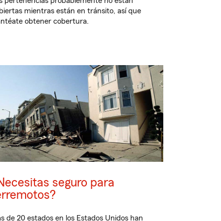
s pertenencias probablemente no están
biertas mientras están en tránsito, así que
antéate obtener cobertura.
Necesitas seguro para
erremotos?
s de 20 estados en los Estados Unidos han