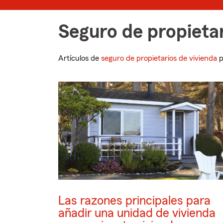
Seguro de propietar
Artículos de
seguro de propietarios de vivienda
p
Las razones principales para
añadir una unidad de vivienda