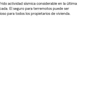
frido actividad sísmica considerable en la última
cada. El seguro para terremotos puede ser
lioso para todos los propietarios de vivienda.