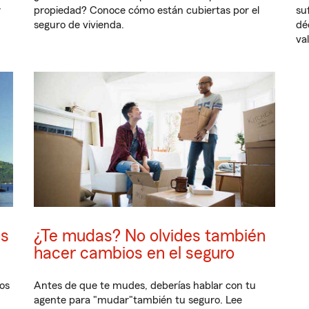
y
propiedad? Conoce cómo están cubiertas por el
su
seguro de vivienda.
dé
va
os
¿Te mudas? No olvides también
hacer cambios en el seguro
ios
Antes de que te mudes, deberías hablar con tu
agente para "mudar"también tu seguro. Lee