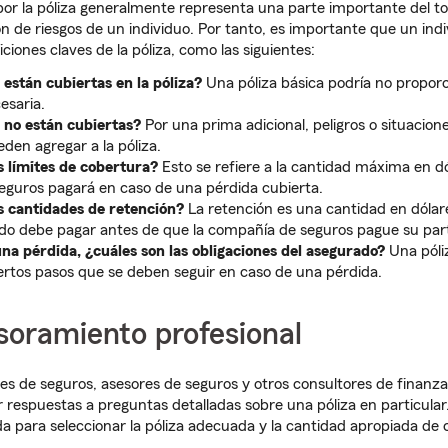
por la póliza generalmente representa una parte importante del t
ón de riesgos de un individuo. Por tanto, es importante que un ind
iciones claves de la póliza, como las siguientes:
están cubiertas en la póliza?
Una póliza básica podría no proporc
esaria.
 no están cubiertas?
Por una prima adicional, peligros o situacion
en agregar a la póliza.
s límites de cobertura?
Esto se refiere a la cantidad máxima en dó
guros pagará en caso de una pérdida cubierta.
s cantidades de retención?
La retención es una cantidad en dólar
do debe pagar antes de que la compañía de seguros pague su part
una pérdida, ¿cuáles son las obligaciones del asegurado?
Una póli
iertos pasos que se deben seguir en caso de una pérdida.
soramiento profesional
es de seguros, asesores de seguros y otros consultores de finanz
respuestas a preguntas detalladas sobre una póliza en particular.
 para seleccionar la póliza adecuada y la cantidad apropiada de 