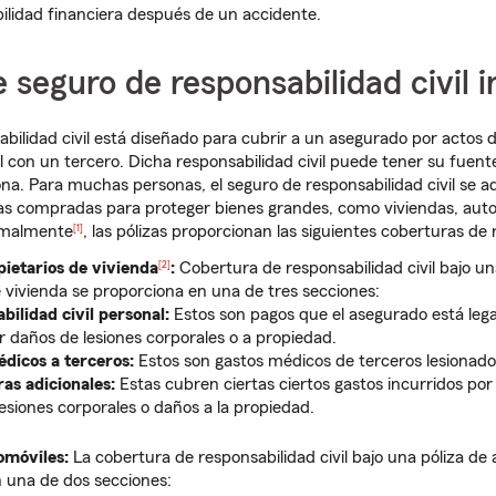
ilidad financiera después de un accidente.
 seguro de responsabilidad civil i
abilidad civil está diseñado para cubrir a un asegurado por actos 
al con un tercero. Dicha responsabilidad civil puede tener su fuent
sona. Para muchas personas, el seguro de responsabilidad civil se 
zas compradas para proteger bienes grandes, como viviendas, aut
rmalmente
, las pólizas proporcionan las siguientes coberturas de r
[1]
ietarios de vivienda
:
Cobertura de responsabilidad civil bajo un
[2]
e vivienda se proporciona en una de tres secciones:
bilidad civil personal:
Estos son pagos que el asegurado está leg
r daños de lesiones corporales o a propiedad.
dicos a terceros:
Estos son gastos médicos de terceros lesionado
as adicionales:
Estas cubren ciertas ciertos gastos incurridos por
esiones corporales o daños a la propiedad.
omóviles:
La cobertura de responsabilidad civil bajo una póliza de
 una de dos secciones: