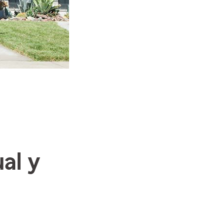
ual y