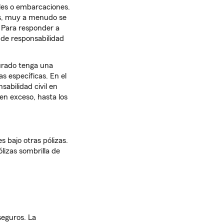
iles o embarcaciones.
es, muy a menudo se
 Para responder a
 de responsabilidad
gurado tenga una
s específicas. En el
sabilidad civil en
 en exceso, hasta los
 bajo otras pólizas.
lizas sombrilla de
seguros. La