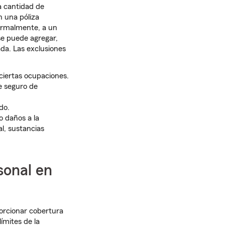
a cantidad de
n una póliza
normalmente, a un
se puede agregar,
da. Las exclusiones
iertas ocupaciones.
e seguro de
do.
o daños a la
l, sustancias
sonal en
orcionar cobertura
límites de la