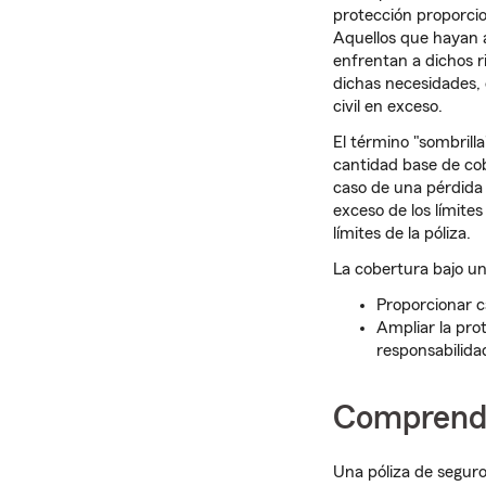
protección proporcio
Aquellos que hayan 
enfrentan a dichos 
dichas necesidades, 
civil en exceso.
El término "sombrill
cantidad base de cob
caso de una pérdida c
exceso de los límites
límites de la póliza.
La cobertura bajo un
Proporcionar c
Ampliar la prot
responsabilida
Comprende
Una póliza de seguro