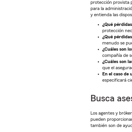
protección provista 
para la administraci
y entienda las dispos
¿Qué pérdidas 
protección nec
¿Qué pérdidas
menudo se pued
¿Cuáles son lo
compañía de se
¿Cuáles son la
que el asegura
En el caso de 
especificará c
Busca ase
Los agentes y bróker
pueden proporcionar 
también son de ayuda