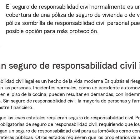
El seguro de responsabilidad civil normalmente es un
cobertura de una póliza de seguro de vivienda o de v
póliza sombrilla de responsabilidad civil personal pu
posible opción para más protección.
n seguro de responsabilidad civil 
bilidad civil legal es un hecho de la vida moderna Es quizás el rie
 las personas. Incidentes normales, como un accidente automovilí
 en el piso de la cocina, pueden resultar en demandas, con indem
 Sin seguro de responsabilidad civil, la mayoría de personas y fami
stre financiero.
ue las leyes estatales requieran seguro de responsabilidad civil. P
obligatorias de seguro de responsabilidad civil, requiriendo que los
an un seguro de responsabilidad civil para automóviles como cond
rreteras públicas. Otros estados requieren que los propietarios de 