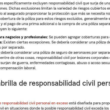
es específicamente excluyen responsabilidad civil que surja de un
ones. Dichas exclusiones limitan la variedad de riesgos cubiertos e
do al asegurado proporcionar la protección que más se necesita 
cobertura de la póliza para estos riesgos excluidos, generalmente 
 el pago de una prima adicional o la compra de una póliza separa
uyen lo siguiente:
ra negocios y profesionales:
Se pueden agregar coberturas para c
s:
Existen ciertas excepciones. Se debería considerar una póliza d
 por separado.
debería considerar una póliza de seguro de aeronaves por separa
entre de otras cosas, responsabilidad civil por lesiones corporales 
surjan de guerra, enfermedades contagiosas, abuso o acoso sexua
compensación laboral.
brilla de responsabilidad civil per
e responsabilidad civil personal en exceso
está diseñada para prop
vil en situaciones donde la posible responsabilidad civil exceda los 