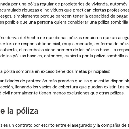
nada por una póliza regular de propietarios de vivienda, automóv
acumulado riquezas e individuos que practican ciertas profesion
riesgos, simplemente porque parecen tener la capacidad de pagar.
es posible que una persona quiera considerar una póliza sombrilla
a"se deriva del hecho de que dichas pólizas requieren que un ase
ertura de responsabilidad civil, muy a menudo, en forma de póliza
ubierta, el reembolso viene primero de las pólizas base. La respon
 de las pólizas base es, entonces, cubierta por la póliza sombrilla o
a póliza sombrilla en exceso tiene dos metas principales:
antidades de protección más grandes que las que están disponibles
ección, llenando los vacíos de cobertura que puedan existir. Las pó
d civil normalmente tienen menos exclusiones que otras pólizas.
 la póliza
s es un contrato por escrito entre el asegurado y la compañía de 