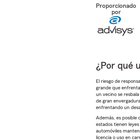
Proporcionado
por
¿Por qué u
El riesgo de responsa
grande que enfrentan
un vecino se resbala
de gran envergadura.
enfrentando un desa
Además, es posible q
estados tienen leyes 
automóviles manteng
licencia o uso en ca