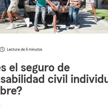
Lectura de 5 minutos
s el seguro de
abilidad civil individ
bre?