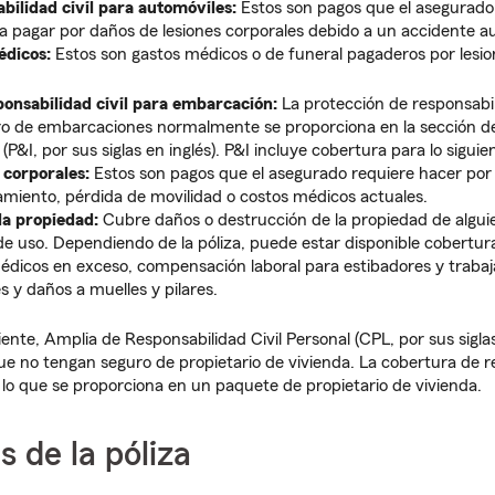
bilidad civil para automóviles:
Estos son pagos que el asegurado
 a pagar por daños de lesiones corporales debido a un accidente au
édicos:
Estos son gastos médicos o de funeral pagaderos por lesio
onsabilidad civil para embarcación:
La protección de responsabili
ro de embarcaciones normalmente se proporciona en la sección d
P&I, por sus siglas en inglés). P&I incluye cobertura para lo siguie
 corporales:
Estos son pagos que el asegurado requiere hacer por 
amiento, pérdida de movilidad o costos médicos actuales.
la propiedad:
Cubre daños o destrucción de la propiedad de algui
de uso. Dependiendo de la póliza, puede estar disponible cobertura
édicos en exceso, compensación laboral para estibadores y trabaj
s y daños a muelles y pilares.
ente, Amplia de Responsabilidad Civil Personal (CPL, por sus sigla
 no tengan seguro de propietario de vivienda. La cobertura de re
a lo que se proporciona en un paquete de propietario de vivienda.
s de la póliza