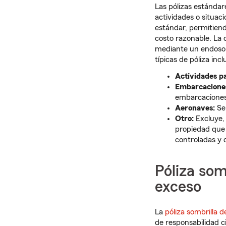
Las pólizas estándar
actividades o situaci
estándar, permitien
costo razonable. La 
mediante un endoso y
típicas de póliza incl
Actividades pa
Embarcacione
embarcaciones
Aeronaves:
Se 
Otro:
Excluye, 
propiedad que 
controladas y 
Póliza som
exceso
La
póliza sombrilla d
de responsabilidad ci