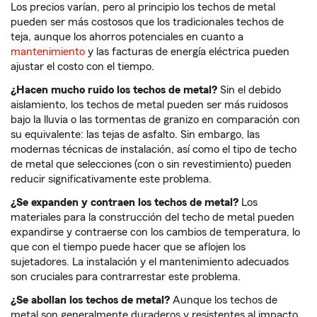
Los precios varían, pero al principio los techos de metal
pueden ser más costosos que los tradicionales techos de
teja, aunque los ahorros potenciales en cuanto a
mantenimiento
y las facturas de energía eléctrica pueden
ajustar el costo con el tiempo.
¿Hacen mucho ruido los techos de metal?
Sin el debido
aislamiento, los techos de metal pueden ser más ruidosos
bajo la lluvia o las tormentas de granizo en comparación con
su equivalente: las tejas de asfalto. Sin embargo, las
modernas técnicas de instalación, así como el tipo de techo
de metal que selecciones (con o sin revestimiento) pueden
reducir significativamente este problema.
¿Se expanden y contraen los techos de metal?
Los
materiales para la construcción del techo de metal pueden
expandirse y contraerse con los cambios de temperatura, lo
que con el tiempo puede hacer que se aflojen los
sujetadores. La instalación y el mantenimiento adecuados
son cruciales para contrarrestar este problema.
¿Se abollan los techos de metal?
Aunque los techos de
metal son generalmente duraderos y resistentes al impacto,