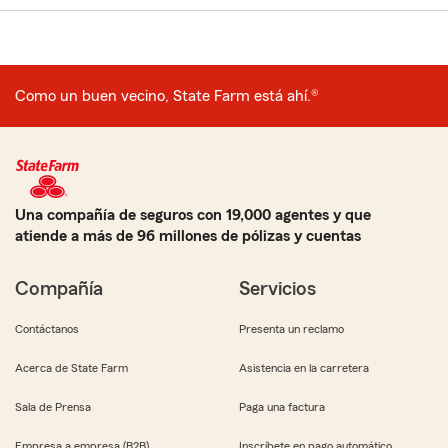
Como un buen vecino, State Farm está ahí.®
Una compañía de seguros con 19,000 agentes y que
atiende a más de 96 millones de pólizas y cuentas
Compañía
Servicios
Contáctanos
Presenta un reclamo
Acerca de State Farm
Asistencia en la carretera
Sala de Prensa
Paga una factura
Empresa a empresa (B2B)
Inscríbete en pago automático