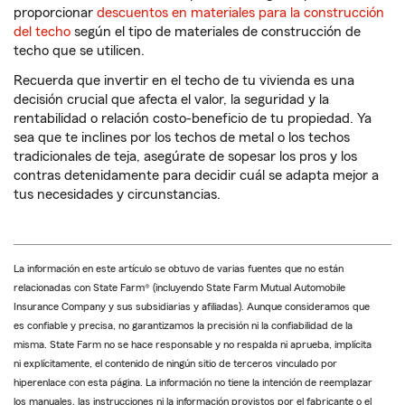
proporcionar
descuentos en materiales para la construcción
del techo
según el tipo de materiales de construcción de
techo que se utilicen.
Recuerda que invertir en el techo de tu vivienda es una
decisión crucial que afecta el valor, la seguridad y la
rentabilidad o relación costo-beneficio de tu propiedad. Ya
sea que te inclines por los techos de metal o los techos
tradicionales de teja, asegúrate de sopesar los pros y los
contras detenidamente para decidir cuál se adapta mejor a
tus necesidades y circunstancias.
La información en este artículo se obtuvo de varias fuentes que no están
relacionadas con State Farm® (incluyendo State Farm Mutual Automobile
Insurance Company y sus subsidiarias y afiliadas). Aunque consideramos que
es confiable y precisa, no garantizamos la precisión ni la confiabilidad de la
misma. State Farm no se hace responsable y no respalda ni aprueba, implícita
ni explícitamente, el contenido de ningún sitio de terceros vinculado por
hiperenlace con esta página. La información no tiene la intención de reemplazar
los manuales, las instrucciones ni la información provistos por el fabricante o el