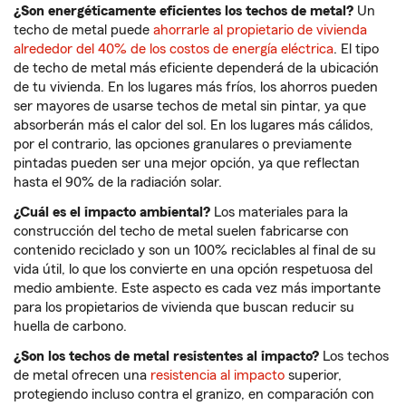
¿Son energéticamente eficientes los techos de metal?
Un
techo de metal puede
ahorrarle al propietario de vivienda
alrededor del 40% de los costos de energía eléctrica
. El tipo
de techo de metal más eficiente dependerá de la ubicación
de tu vivienda. En los lugares más fríos, los ahorros pueden
ser mayores de usarse techos de metal sin pintar, ya que
absorberán más el calor del sol. En los lugares más cálidos,
por el contrario, las opciones granulares o previamente
pintadas pueden ser una mejor opción, ya que reflectan
hasta el 90% de la radiación solar.
¿Cuál es el impacto ambiental?
Los materiales para la
construcción del techo de metal suelen fabricarse con
contenido reciclado y son un 100% reciclables al final de su
vida útil, lo que los convierte en una opción respetuosa del
medio ambiente. Este aspecto es cada vez más importante
para los propietarios de vivienda que buscan reducir su
huella de carbono.
¿Son los techos de metal resistentes al impacto?
Los techos
de metal ofrecen una
resistencia al impacto
superior,
protegiendo incluso contra el granizo, en comparación con