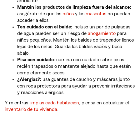
ambiente.
Mantén los productos de limpieza fuera del alcance:
asegúrate de que los
niños
y las
mascotas
no puedan
acceder a ellos.
Ten cuidado con el balde:
incluso un par de pulgadas
de agua pueden ser un riesgo de
ahogamiento
para
niños pequeños. Mantén los baldes de trapeador llenos
lejos de los niños. Guarda los baldes vacíos y boca
abajo.
Pisa con cuidado:
camina con cuidado sobre pisos
recién trapeados o mantente alejado hasta que estén
completamente secos.
¿Alergias?:
usa guantes de caucho y máscaras junto
con ropa protectora para ayudar a prevenir irritaciones
y reacciones alérgicas.
Y mientras
limpias cada habitación
, piensa en actualizar el
inventario de tu vivienda
.