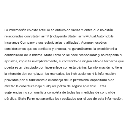
La información en este artículo se obtuvo de varias fuentes que no están
relacionadas con State Farm® (incluyendo State Farm Mutual Automobile
Insurance Company y sus subsidiarias y afiliadas). Aunque nosotros
consideramos que es confiable y precisa, no garantizamos la precisión ni la
confiabilidad de la misma. State Farm no se hace responsable y no respalda ni
aprueba, implícita ni explícitamente, el contenido de ningún sitio de terceros que
pueda estar vinculado por hiperenlace con esta página. La información no tiene
la intención de reemplazar los manuales, las instrucciones ni la información
provistos por el fabricante o el consejo de un profesional capacitado o de
afectar la cobertura bajo cualquier póliza de seguro aplicable. Estas
sugerencias no son una lista completa de todas las medidas de control de
pérdida. State Farm no garantiza los resultados por el uso de esta información.