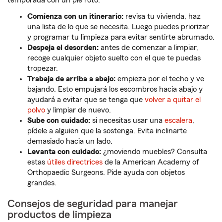
temporada con un pie roto.
Comienza con un itinerario:
revisa tu vivienda, haz
una lista de lo que se necesita. Luego puedes priorizar
y programar tu limpieza para evitar sentirte abrumado.
Despeja el desorden:
antes de comenzar a limpiar,
recoge cualquier objeto suelto con el que te puedas
tropezar.
Trabaja de arriba a abajo:
empieza por el techo y ve
bajando. Esto empujará los escombros hacia abajo y
ayudará a evitar que se tenga que
volver a quitar el
polvo
y limpiar de nuevo.
Sube con cuidado:
si necesitas usar una
escalera
,
pídele a alguien que la sostenga. Evita inclinarte
demasiado hacia un lado.
Levanta con cuidado:
¿moviendo muebles? Consulta
estas
útiles directrices
de la American Academy of
Orthopaedic Surgeons. Pide ayuda con objetos
grandes.
Consejos de seguridad para manejar
productos de limpieza