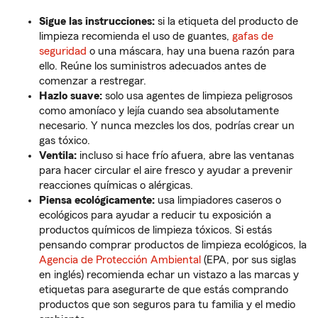
Sigue las instrucciones:
si la etiqueta del producto de
limpieza recomienda el uso de guantes,
gafas de
seguridad
o una máscara, hay una buena razón para
ello. Reúne los suministros adecuados antes de
comenzar a restregar.
Hazlo suave:
solo usa agentes de limpieza peligrosos
como amoníaco y lejía cuando sea absolutamente
necesario. Y nunca mezcles los dos, podrías crear un
gas tóxico.
Ventila:
incluso si hace frío afuera, abre las ventanas
para hacer circular el aire fresco y ayudar a prevenir
reacciones químicas o alérgicas.
Piensa ecológicamente:
usa limpiadores caseros o
ecológicos para ayudar a reducir tu exposición a
productos químicos de limpieza tóxicos. Si estás
pensando comprar productos de limpieza ecológicos, la
Agencia de Protección Ambiental
(EPA, por sus siglas
en inglés) recomienda echar un vistazo a las marcas y
etiquetas para asegurarte de que estás comprando
productos que son seguros para tu familia y el medio