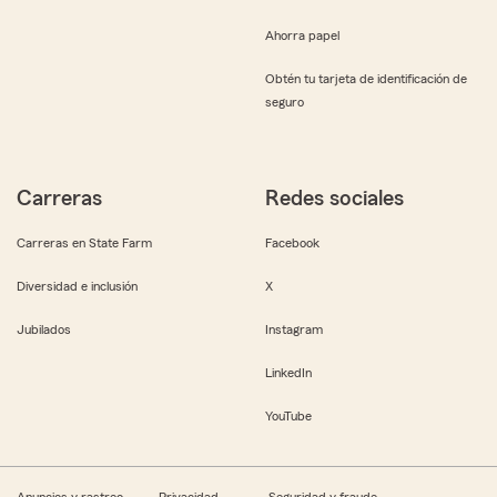
Ahorra papel
Obtén tu tarjeta de identificación de
seguro
Carreras
Redes sociales
Carreras en State Farm
Facebook
Diversidad e inclusión
X
Jubilados
Instagram
LinkedIn
YouTube
Anuncios y rastreo
Privacidad
Seguridad y fraude