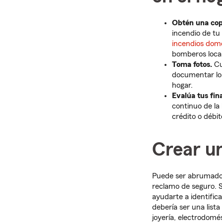
Obtén una copi
incendio de t
incendios dom
bomberos local
Toma fotos.
Cu
documentar lo 
hogar.
Evalúa tus fin
continuo de la
crédito o débit
Crear un
Puede ser abrumador
reclamo de seguro. 
ayudarte a identific
debería ser una lista
joyería, electrodomés