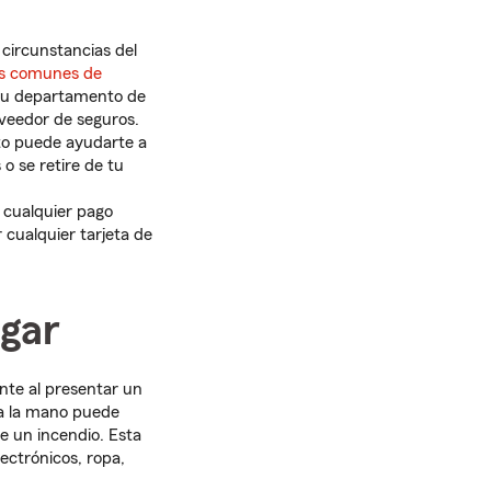
circunstancias del
s comunes de
 tu departamento de
oveedor de seguros.
to puede ayudarte a
 se retire de tu
e cualquier pago
 cualquier tarjeta de
ogar
nte al presentar un
 la mano puede
de un incendio. Esta
lectrónicos, ropa,