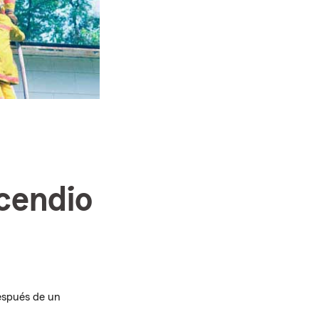
cendio
después de un