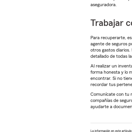
aseguradora.
Trabajar 
Para recuperarte, e
agente de seguros pu
otros gastos diarios.
detallado de todas l
Al realizar un inven
forma honesta y lo 
encontrar. Si no tie
recordar tus pertene
Comunícate con tu r
compañías de segur
ayudarte a documenta
La información en este artícul