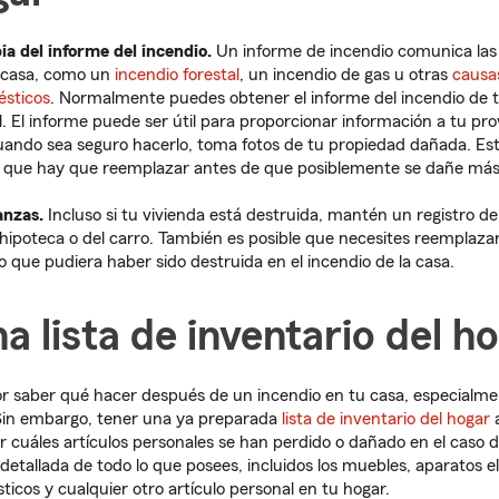
a del informe del incendio.
Un informe de incendio comunica las 
u casa, como un
incendio forestal
, un incendio de gas u otras
causa
ésticos
. Normalmente puedes obtener el informe del incendio de
. El informe puede ser útil para proporcionar información a tu pr
ando sea seguro hacerlo, toma fotos de tu propiedad dañada. Es
que hay que reemplazar antes de que posiblemente se dañe más o
anzas.
Incluso si tu vivienda está destruida, mantén un registro d
 hipoteca o del carro. También es posible que necesites reemplazar
o que pudiera haber sido destruida en el incendio de la casa.
a lista de inventario del h
 saber qué hacer después de un incendio en tu casa, especialme
Sin embargo, tener una ya preparada
lista de inventario del hogar
a
ar cuáles artículos personales se han perdido o dañado en el caso 
 detallada de todo lo que posees, incluidos los muebles, aparatos e
ticos y cualquier otro artículo personal en tu hogar.