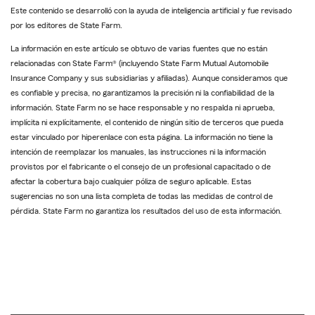
Este contenido se desarrolló con la ayuda de inteligencia artificial y fue revisado
por los editores de State Farm.
La información en este artículo se obtuvo de varias fuentes que no están
relacionadas con State Farm® (incluyendo State Farm Mutual Automobile
Insurance Company y sus subsidiarias y afiliadas). Aunque consideramos que
es confiable y precisa, no garantizamos la precisión ni la confiabilidad de la
información. State Farm no se hace responsable y no respalda ni aprueba,
implícita ni explícitamente, el contenido de ningún sitio de terceros que pueda
estar vinculado por hiperenlace con esta página. La información no tiene la
intención de reemplazar los manuales, las instrucciones ni la información
provistos por el fabricante o el consejo de un profesional capacitado o de
afectar la cobertura bajo cualquier póliza de seguro aplicable. Estas
sugerencias no son una lista completa de todas las medidas de control de
pérdida. State Farm no garantiza los resultados del uso de esta información.