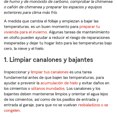
de humo y de monóxido de carbono, comprobar la chimenea
o cañón de chimenea y preparar los espacios y equipos
exteriores para clima más frío.
A medida que cambia el follaje y empiezan a bajar las
temperaturas, es un buen momento para
preparar tu
vivienda para el invierno
. Algunas tareas de mantenimiento
en otoño pueden ayudar a reducir el riesgo de reparaciones
inesperadas y dejar tu hogar listo para las temperaturas bajo
cero, la nieve y el hielo.
1. Limpiar canalones y bajantes
Inspeccionar y
limpiar tus canalones
es una tarea
fundamental antes de que bajen las temperaturas, para
ayudar a prevenir la
acumulación de hielo
y evitar daños en
los cimientos o
sótanos inundados
. Los canalones y los
bajantes deben mantenerse limpios y orientar el agua lejos
de los cimientos, así como de los pasillos de entrada y
entrada al garaje, para que no se vuelvan
resbaladizos o se
congelen
.