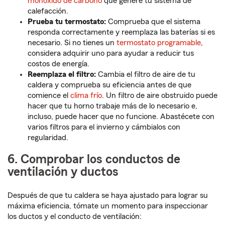
monóxido de carbono
que genere tu sistema de
calefacción.
Prueba tu termostato:
Comprueba que el sistema
responda correctamente y reemplaza las baterías si es
necesario. Si no tienes un
termostato programable
,
considera adquirir uno para ayudar a reducir tus
costos de energía.
Reemplaza el filtro:
Cambia el filtro de aire de tu
caldera y comprueba su eficiencia antes de que
comience el
clima frío
. Un filtro de aire obstruido puede
hacer que tu horno trabaje más de lo necesario e,
incluso, puede hacer que no funcione. Abastécete con
varios filtros para el invierno y cámbialos con
regularidad.
6. Comprobar los conductos de
ventilación y ductos
Después de que tu caldera se haya ajustado para lograr su
máxima eficiencia, tómate un momento para inspeccionar
los ductos y el conducto de ventilación: