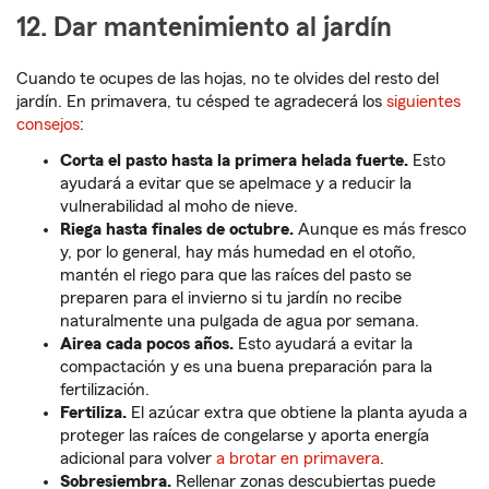
12. Dar mantenimiento al jardín
Cuando te ocupes de las hojas, no te olvides del resto del
jardín. En primavera, tu césped te agradecerá los
siguientes
consejos
:
Corta el pasto hasta la primera helada fuerte.
Esto
ayudará a evitar que se apelmace y a reducir la
vulnerabilidad al moho de nieve.
Riega hasta finales de octubre.
Aunque es más fresco
y, por lo general, hay más humedad en el otoño,
mantén el riego para que las raíces del pasto se
preparen para el invierno si tu jardín no recibe
naturalmente una pulgada de agua por semana.
Airea cada pocos años.
Esto ayudará a evitar la
compactación y es una buena preparación para la
fertilización.
Fertiliza.
El azúcar extra que obtiene la planta ayuda a
proteger las raíces de congelarse y aporta energía
adicional para volver
a brotar en primavera
.
Sobresiembra.
Rellenar zonas descubiertas puede