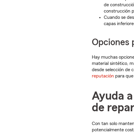
de construcció
construcción p
Cuando se desg
capas inferiore
Opciones p
Hay muchas opciones
material sintético, m
desde selección de c
reputación
para que 
Ayuda a 
de repar
Con tan solo mantene
potencialmente cos