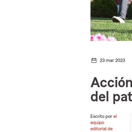
23 mar 2023
Acción
del pat
Escrito por
el
equipo
editorial de