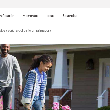
nificación
Momentos
Ideas
Seguridad
pieza segura del patio en primavera