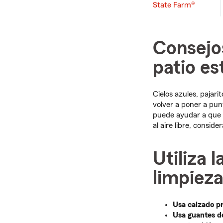
State Farm®
Consejos
patio es
Cielos azules, pajar
volver a poner a pun
puede ayudar a que 
al aire libre, consid
Utiliza 
limpieza
Usa calzado pr
Usa guantes de