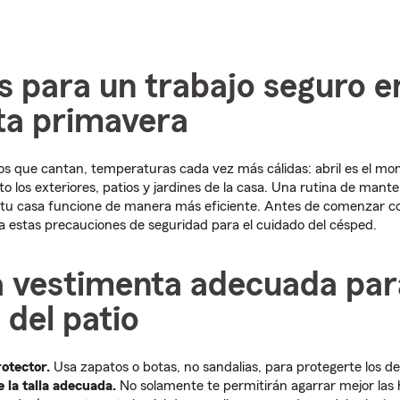
 para un trabajo seguro en
ta primavera
itos que cantan, temperaturas cada vez más cálidas: abril es el mo
to los exteriores, patios y jardines de la casa. Una rutina de mant
tu casa funcione de manera más eficiente. Antes de comenzar con
era estas precauciones de seguridad para el cuidado del césped.
la vestimenta adecuada par
 del patio
otector.
Usa zapatos o botas, no sandalias, para protegerte los de
 la talla adecuada.
No solamente te permitirán agarrar mejor las 