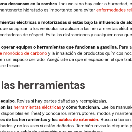
oma descansos en la sombra.
Incluso si no hay calor o humedad, el
y mantenerte hidratado es importante para evitar
enfermedades rel
ientas eléctricas o motorizadas si estás bajo la influencia de al
que se aplican a los vehículos se aplican a las herramientas eléctr
 cortadoras de césped. Evita las distracciones y cualquier cosa que
 operar equipos o herramientas que funcionan a gasolina.
Para a
e monóxido de carbono
y la inhalación de productos químicos noc
 en un espacio cerrado. Asegúrate de que el espacio en el que trab
ire fresco.
 las herramientas
 equipo.
Revisa si hay partes dañadas y reemplázalas.
con las
herramientas eléctricas
y cómo funcionan.
Lee los manuale
disponibles en línea) y conoce los interruptores, modos y manten
les de las herramientas y los
cables de extensión
.
Busca si tienen 
chados y no los uses si están dañados. También revisa la etiqueta 