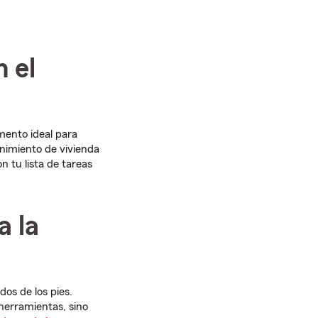
 el
mento ideal para
enimiento de vivienda
 tu lista de tareas
a la
dos de los pies.
herramientas, sino