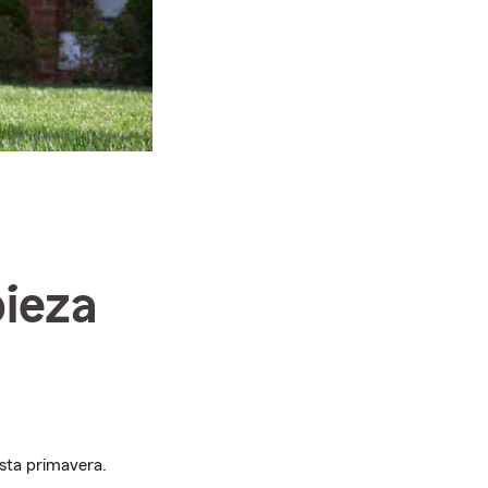
pieza
esta primavera.