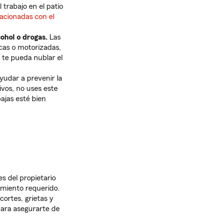
 trabajo en el patio
acionadas con el
cohol o drogas.
Las
icas o motorizadas,
 te pueda nublar el
yudar a prevenir la
ivos, no uses este
ajas esté bien
s del propietario
imiento requerido.
cortes, grietas y
para asegurarte de