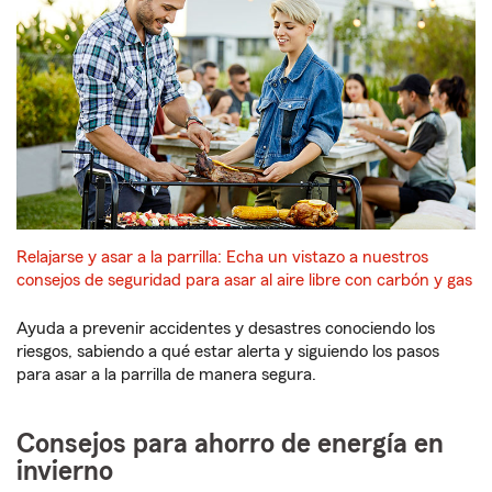
Relajarse y asar a la parrilla: Echa un vistazo a nuestros
consejos de seguridad para asar al aire libre con carbón y gas
Ayuda a prevenir accidentes y desastres conociendo los
riesgos, sabiendo a qué estar alerta y siguiendo los pasos
para asar a la parrilla de manera segura.
Consejos para ahorro de energía en
invierno