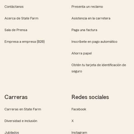
Contáctanos
Presenta un reclamo
Acerca de State Farm
Asistencia en la carretera
Sala de Prensa
Paga una factura
Empresa a empresa (B2B)
Inscríbete en pago automático
Ahorra papel
Obtén tu tarjeta de identificación de
seguro
Carreras
Redes sociales
Carreras en State Farm
Facebook
Diversidad e inclusión
X
Jubilados
Instagram