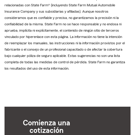
relacionadas con State Farm® (incluyendo State Farm Mutual Automobile
Insurance Company y sus subsidiarias y afiliadas). Aunque nosotros
consideramos que es confiable y precisa, no garantizamos la precisión ni la
confiabilidad de la misma. State Farm no se hace responsable y no endosa ni
aprueba, implícita ni explícitamente, el contenido de ningún sitio de terceros
vinculado por hiperenlace con esta página. La información no tiene la intención
de reemplazar los manuales, las instrucciones ni la información provistos por el
fabricante o el consejo de un profesional capacitado o de afectar la cobertura
bajo cualquier póliza de seguro aplicable. Estas sugerencias no son una lista
completa de todas las medidas de control de pérdida. State Farm no garantiza
los resultados del uso de esta información.
Comienza una
cotización