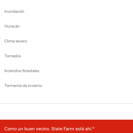
Inundación
Huracán
Clima severo
Tornados
Incendios forestales
Tormenta de invierno
Como un buen vecino, State Farm está ahí.®