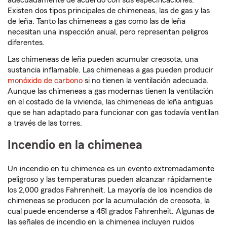
adecuadamente de acuerdo con sus especificaciones.
Existen dos tipos principales de chimeneas, las de gas y las
de leña. Tanto las chimeneas a gas como las de leña
necesitan una inspección anual, pero representan peligros
diferentes.
Las chimeneas de leña pueden acumular creosota, una
sustancia inflamable. Las chimeneas a gas pueden producir
monóxido de carbono
si no tienen la ventilación adecuada.
Aunque las chimeneas a gas modernas tienen la ventilación
en el costado de la vivienda, las chimeneas de leña antiguas
que se han adaptado para funcionar con gas todavía ventilan
a través de las torres.
Incendio en la chimenea
Un incendio en tu chimenea es un evento extremadamente
peligroso y las temperaturas pueden alcanzar rápidamente
los 2,000 grados Fahrenheit. La mayoría de los incendios de
chimeneas se producen por la acumulación de creosota, la
cual puede encenderse a 451 grados Fahrenheit. Algunas de
las señales de incendio en la chimenea incluyen ruidos