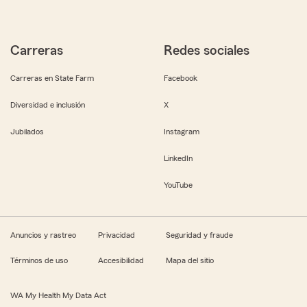
Carreras
Redes sociales
Carreras en State Farm
Facebook
Diversidad e inclusión
X
Jubilados
Instagram
LinkedIn
YouTube
Anuncios y rastreo
Privacidad
Seguridad y fraude
Términos de uso
Accesibilidad
Mapa del sitio
WA My Health My Data Act