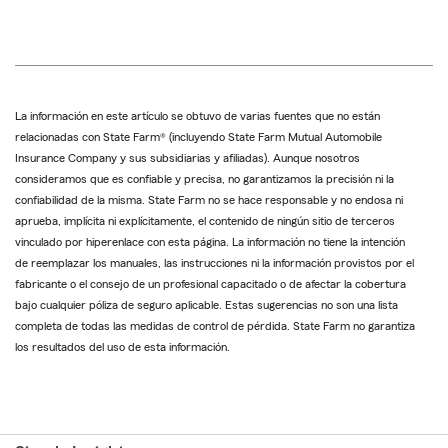
La información en este artículo se obtuvo de varias fuentes que no están
relacionadas con State Farm® (incluyendo State Farm Mutual Automobile
Insurance Company y sus subsidiarias y afiliadas). Aunque nosotros
consideramos que es confiable y precisa, no garantizamos la precisión ni la
confiabilidad de la misma. State Farm no se hace responsable y no endosa ni
aprueba, implícita ni explícitamente, el contenido de ningún sitio de terceros
vinculado por hiperenlace con esta página. La información no tiene la intención
de reemplazar los manuales, las instrucciones ni la información provistos por el
fabricante o el consejo de un profesional capacitado o de afectar la cobertura
bajo cualquier póliza de seguro aplicable. Estas sugerencias no son una lista
completa de todas las medidas de control de pérdida. State Farm no garantiza
los resultados del uso de esta información.