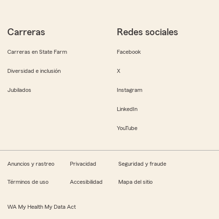
Carreras
Redes sociales
Carreras en State Farm
Facebook
Diversidad e inclusión
X
Jubilados
Instagram
LinkedIn
YouTube
Anuncios y rastreo
Privacidad
Seguridad y fraude
Términos de uso
Accesibilidad
Mapa del sitio
WA My Health My Data Act