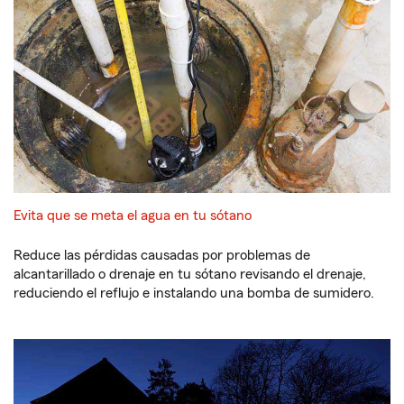
Evita que se meta el agua en tu sótano
Reduce las pérdidas causadas por problemas de
alcantarillado o drenaje en tu sótano revisando el drenaje,
reduciendo el reflujo e instalando una bomba de sumidero.