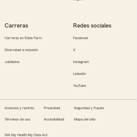
Carreras
Redes sociales
Carreras en State Farm
Facebook
Diversidad e inclusión
X
Jubilados
Instagram
LinkedIn
YouTube
Anuncios y rastreo
Privacidad
Seguridad y fraude
Términos de uso
Accesibilidad
Mapa del sitio
WA My Health My Data Act