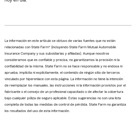
hoy en día.
La información en este artículo se obtuvo de varias fuentes que no están
relacionadas con State Farm® (incluyendo State Farm Mutual Automobile
Insurance Company y sus subsidiarias y afiliadas). Aunque nosotros
consideramos que es confiable y precisa, no garantizamos la precisión ni la
confiabilidad de la misma. State Farm no se hace responsable y no endosa ni
aprueba, implícita ni explícitamente, el contenido de ningún sitio de terceros
vinculado por hiperenlace con esta página. La información no tiene la intención
de reemplazar los manuales, las instrucciones ni la información provistos por el
fabricante o el consejo de un profesional capacitado o de afectar la cobertura
bajo cualquier póliza de seguro aplicable. Estas sugerencias no son una lista
completa de todas las medidas de control de pérdida. State Farm no garantiza
los resultados del uso de esta información.