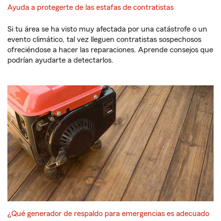
Ayuda a protegerte de las estafas de contratistas
Si tu área se ha visto muy afectada por una catástrofe o un
evento climático, tal vez lleguen contratistas sospechosos
ofreciéndose a hacer las reparaciones. Aprende consejos que
podrían ayudarte a detectarlos.
¿Qué generador de respaldo para emergencias es adecuado