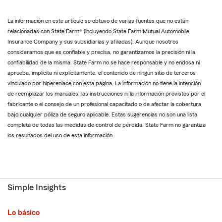
La información en este artículo se obtuvo de varias fuentes que no están
relacionadas con State Farm® (incluyendo State Farm Mutual Automobile
Insurance Company y sus subsidiarias y afiliadas). Aunque nosotros
consideramos que es confiable y precisa, no garantizamos la precisión ni la
confiabilidad de la misma. State Farm no se hace responsable y no endosa ni
aprueba, implícita ni explícitamente, el contenido de ningún sitio de terceros
vinculado por hiperenlace con esta página. La información no tiene la intención
de reemplazar los manuales, las instrucciones ni la información provistos por el
fabricante o el consejo de un profesional capacitado o de afectar la cobertura
bajo cualquier póliza de seguro aplicable. Estas sugerencias no son una lista
completa de todas las medidas de control de pérdida. State Farm no garantiza
los resultados del uso de esta información.
Simple Insights
Lo básico