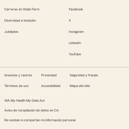
Carreras en State Farm
Facebook
Diversidad e inclusión
X
Jubilados
Instagram
LinkedIn
YouTube
Anuncios y rastreo
Privacidad
Seguridad y fraude
Términos de uso
Accesibilidad
Mapa del sitio
WA My Health My Data Act
Aviso de recopilación de datos en CA
No vendan ni compartan mi información personal