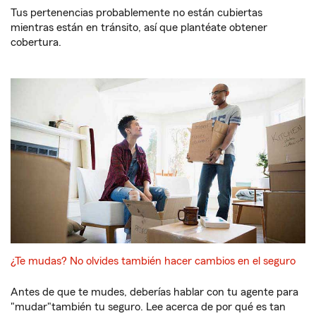
Tus pertenencias probablemente no están cubiertas
mientras están en tránsito, así que plantéate obtener
cobertura.
¿Te mudas? No olvides también hacer cambios en el seguro
Antes de que te mudes, deberías hablar con tu agente para
"mudar"también tu seguro. Lee acerca de por qué es tan