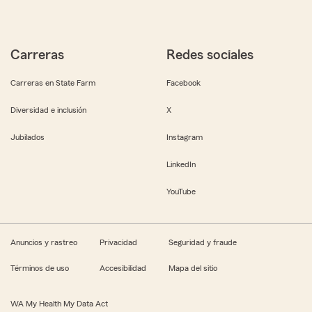
Carreras
Redes sociales
Carreras en State Farm
Facebook
Diversidad e inclusión
X
Jubilados
Instagram
LinkedIn
YouTube
Anuncios y rastreo
Privacidad
Seguridad y fraude
Términos de uso
Accesibilidad
Mapa del sitio
WA My Health My Data Act