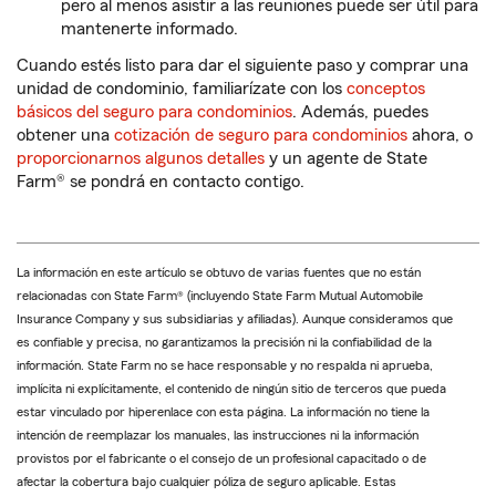
pero al menos asistir a las reuniones puede ser útil para
mantenerte informado.
Cuando estés listo para dar el siguiente paso y comprar una
unidad de condominio, familiarízate con los
conceptos
básicos del seguro para condominios
. Además, puedes
obtener una
cotización de seguro para condominios
ahora, o
proporcionarnos algunos detalles
y un agente de State
Farm® se pondrá en contacto contigo.
La información en este artículo se obtuvo de varias fuentes que no están
relacionadas con State Farm® (incluyendo State Farm Mutual Automobile
Insurance Company y sus subsidiarias y afiliadas). Aunque consideramos que
es confiable y precisa, no garantizamos la precisión ni la confiabilidad de la
información. State Farm no se hace responsable y no respalda ni aprueba,
implícita ni explícitamente, el contenido de ningún sitio de terceros que pueda
estar vinculado por hiperenlace con esta página. La información no tiene la
intención de reemplazar los manuales, las instrucciones ni la información
provistos por el fabricante o el consejo de un profesional capacitado o de
afectar la cobertura bajo cualquier póliza de seguro aplicable. Estas