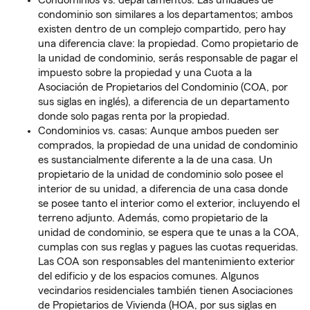
Condominios vs. departamentos: Las unidades de
condominio son similares a los departamentos; ambos
existen dentro de un complejo compartido, pero hay
una diferencia clave: la propiedad. Como propietario de
la unidad de condominio, serás responsable de pagar el
impuesto sobre la propiedad y una Cuota a la
Asociación de Propietarios del Condominio (COA, por
sus siglas en inglés), a diferencia de un departamento
donde solo pagas renta por la propiedad.
Condominios vs. casas: Aunque ambos pueden ser
comprados, la propiedad de una unidad de condominio
es sustancialmente diferente a la de una casa. Un
propietario de la unidad de condominio solo posee el
interior de su unidad, a diferencia de una casa donde
se posee tanto el interior como el exterior, incluyendo el
terreno adjunto. Además, como propietario de la
unidad de condominio, se espera que te unas a la COA,
cumplas con sus reglas y pagues las cuotas requeridas.
Las COA son responsables del mantenimiento exterior
del edificio y de los espacios comunes. Algunos
vecindarios residenciales también tienen Asociaciones
de Propietarios de Vivienda (HOA, por sus siglas en