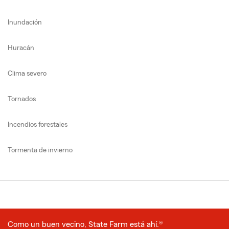
Inundación
Huracán
Clima severo
Tornados
Incendios forestales
Tormenta de invierno
Como un buen vecino, State Farm está ahí.®