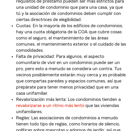
requisitos de préstamo pueden ser más estrictos para
una unidad de condominio que para una casa, ya que
tú y la asociación de condominios deben cumplir con
ciertas directrices de elegibilidad.
Cuotas: En la mayoría de los edificios de condominios,
hay una cuota obligatoria de la COA que cubre cosas
como el seguro, el mantenimiento de las áreas
comunes, el mantenimiento exterior o el cuidado de las
comodidades.
Falta de privacidad: Para algunos, el aspecto
comunitario de vivir en un condominio puede ser un
pro, pero esto a menudo se considera un contra. Tus
vecinos posiblemente estarán muy cerca y es probable
que compartas paredes y espacios comunes, así que
prepárate para tener menos privacidad que en una
casa unifamiliar.
Revalorización más lenta: Los condominios tienden a
revalorizarse a un ritmo más lento
que las viviendas
unifamiliares.
Reglas: Las asociaciones de condominios a menudo
tienen todo tipo de reglas, como horarios de silencio,
políticas sobre mascotas y adornos de jardín; así que