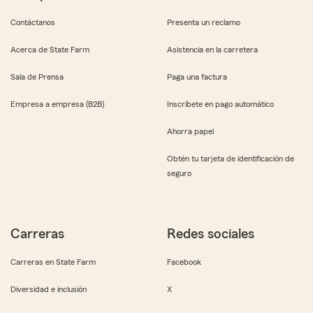
Contáctanos
Presenta un reclamo
Acerca de State Farm
Asistencia en la carretera
Sala de Prensa
Paga una factura
Empresa a empresa (B2B)
Inscríbete en pago automático
Ahorra papel
Obtén tu tarjeta de identificación de
seguro
Carreras
Redes sociales
Carreras en State Farm
Facebook
Diversidad e inclusión
X