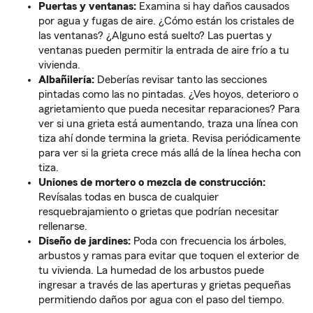
Puertas y ventanas:
Examina si hay daños causados
por agua y fugas de aire. ¿Cómo están los cristales de
las ventanas? ¿Alguno está suelto? Las puertas y
ventanas pueden permitir la entrada de aire frío a tu
vivienda.
Albañilería:
Deberías revisar tanto las secciones
pintadas como las no pintadas. ¿Ves hoyos, deterioro o
agrietamiento que pueda necesitar reparaciones? Para
ver si una grieta está aumentando, traza una línea con
tiza ahí donde termina la grieta. Revisa periódicamente
para ver si la grieta crece más allá de la línea hecha con
tiza.
Uniones de mortero o mezcla de construcción:
Revísalas todas en busca de cualquier
resquebrajamiento o grietas que podrían necesitar
rellenarse.
Diseño de jardines:
Poda con frecuencia los árboles,
arbustos y ramas para evitar que toquen el exterior de
tu vivienda. La humedad de los arbustos puede
ingresar a través de las aperturas y grietas pequeñas
permitiendo daños por agua con el paso del tiempo.