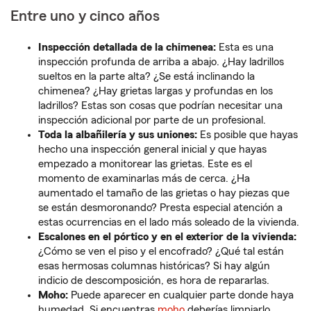
Entre uno y cinco años
Inspección detallada de la chimenea:
Esta es una
inspección profunda de arriba a abajo. ¿Hay ladrillos
sueltos en la parte alta? ¿Se está inclinando la
chimenea? ¿Hay grietas largas y profundas en los
ladrillos? Estas son cosas que podrían necesitar una
inspección adicional por parte de un profesional.
Toda la albañilería y sus uniones:
Es posible que hayas
hecho una inspección general inicial y que hayas
empezado a monitorear las grietas. Este es el
momento de examinarlas más de cerca. ¿Ha
aumentado el tamaño de las grietas o hay piezas que
se están desmoronando? Presta especial atención a
estas ocurrencias en el lado más soleado de la vivienda.
Escalones en el pórtico y en el exterior de la vivienda:
¿Cómo se ven el piso y el encofrado? ¿Qué tal están
esas hermosas columnas históricas? Si hay algún
indicio de descomposición, es hora de repararlas.
Moho:
Puede aparecer en cualquier parte donde haya
humedad. Si encuentras
moho
deberías limpiarlo