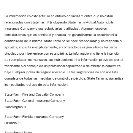
La información en este artículo se obtuvo de varias fuentes que no están
relacionadas con State Farm® (incluyendo State Farm Mutual Automobile
Insurance Company y sus subsidiarias y afiliadas). Aunque nosotros
consideramos que es confiable y precisa, no garantizamos la precisión ni la
confiabilidad de la misma. State Farm no se hace responsable y no respalda ni
aprueba, implícita ni explícitamente, el contenido de ningún sitio de terceros
vinculado por hiperenlace con esta página. La información no tiene la intención
de reemplazar los manuales, las instrucciones ni la información provistos por el
fabricante o el consejo de un profesional capacitado o de afectar la cobertura
bajo cualquier póliza de seguro aplicable. Estas sugerencias no son una lista
completa de todas las medidas de control de pérdida. State Farm no garantiza
los resultados del uso de esta información.
State Farm Fire and Casualty Company
State Farm General Insurance Company
Bloomington, IL
State Farm Florida Insurance Company
Orlando, FL
State Farm Lloyds