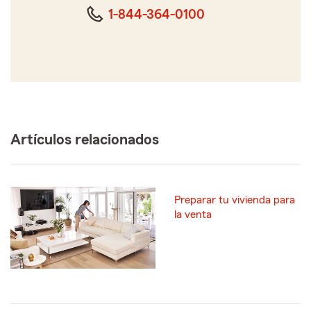
dígitos
1-844-364-0100
Artículos relacionados
Preparar tu vivienda para
la venta