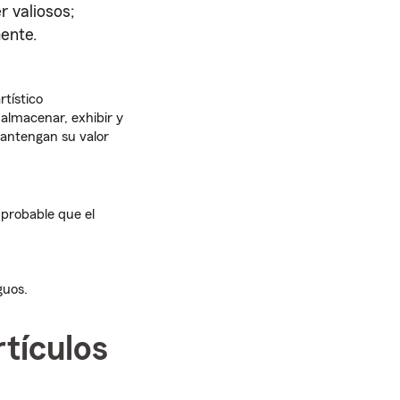
r valiosos;
ente.
rtístico
almacenar, exhibir y
mantengan su valor
 probable que el
guos.
tículos