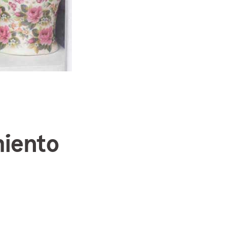
miento