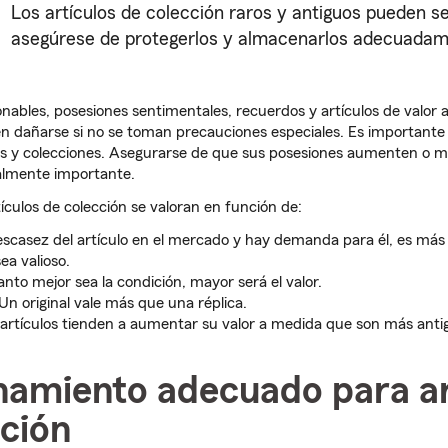
Los artículos de colección raros y antiguos pueden se
asegúrese de protegerlos y almacenarlos adecuadam
onables, posesiones sentimentales, recuerdos y artículos de valor a
 dañarse si no se toman precauciones especiales. Es importante 
los y colecciones. Asegurarse de que sus posesiones aumenten o 
ualmente importante.
rtículos de colección se valoran en función de:
escasez del artículo en el mercado y hay demanda para él, es más
ea valioso.
nto mejor sea la condición, mayor será el valor.
Un original vale más que una réplica.
artículos tienden a aumentar su valor a medida que son más anti
amiento adecuado para ar
cción