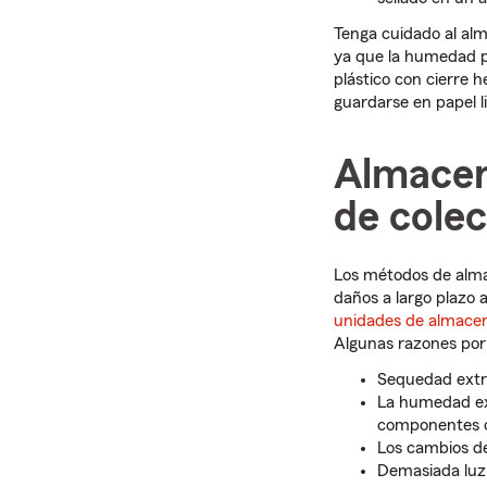
Tenga cuidado al alm
ya que la humedad pu
plástico con cierre 
guardarse en papel l
Almacen
de cole
Los métodos de alma
daños a largo plazo 
unidades de almace
Algunas razones por
Sequedad extr
La humedad exc
componentes or
Los cambios de
Demasiada luz 