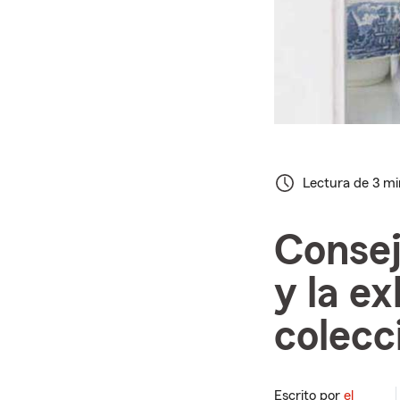
Lectura de 3 m
Consej
y la ex
colecc
Escrito por
el