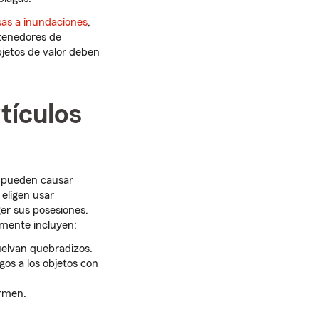
as a inundaciones
,
ntenedores de
bjetos de valor deben
tículos
 pueden causar
 eligen usar
er sus posesiones.
amente incluyen:
elvan quebradizos.
gos a los objetos con
ormen.