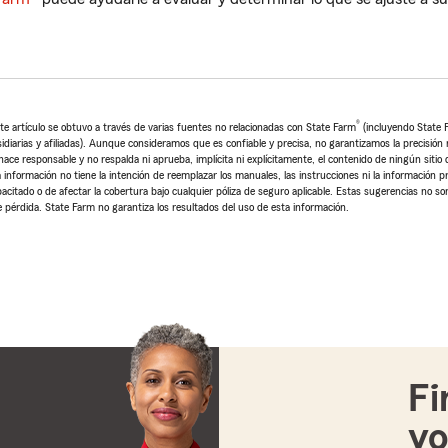
®
te artículo se obtuvo a través de varias fuentes no relacionadas con State Farm
(incluyendo State
arias y afiliadas). Aunque consideramos que es confiable y precisa, no garantizamos la precisión ni
ace responsable y no respalda ni aprueba, implícita ni explícitamente, el contenido de ningún sitio 
 información no tiene la intención de reemplazar los manuales, las instrucciones ni la información pr
pacitado o de afectar la cobertura bajo cualquier póliza de seguro aplicable. Estas sugerencias no so
 pérdida. State Farm no garantiza los resultados del uso de esta información.
Fi
yo