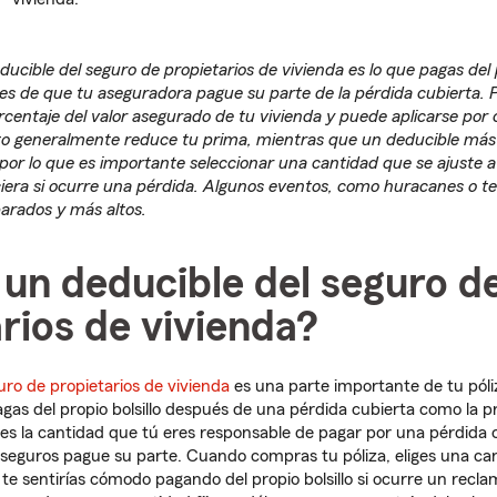
ucible del seguro de propietarios de vivienda es lo que pagas del p
es de que tu aseguradora pague su parte de la pérdida cubierta. 
orcentaje del valor asegurado de tu vivienda y puede aplicarse por 
o generalmente reduce tu prima, mientras que un deducible más b
por lo que es importante seleccionar una cantidad que se ajuste 
iera si ocurre una pérdida. Algunos eventos, como huracanes o 
arados y más altos.
un deducible del seguro d
rios de vivienda?
uro de propietarios de vivienda
es una parte importante de tu póli
agas del propio bolsillo después de una pérdida cubierta como la 
es la cantidad que tú eres responsable de pagar por una pérdida 
seguros pague su parte. Cuando compras tu póliza, eliges una ca
 te sentirías cómodo pagando del propio bolsillo si ocurre un rec