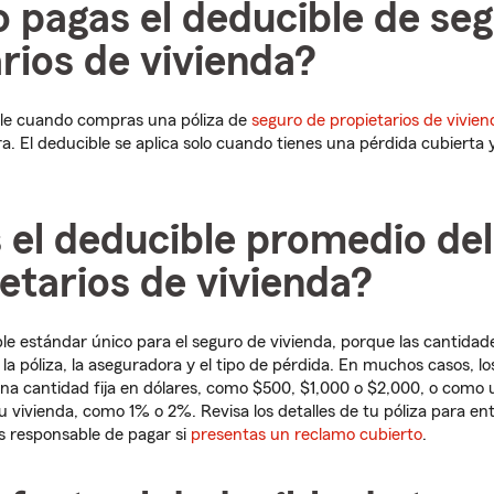
 pagas el deducible de se
rios de vivienda?
le cuando compras una póliza de
seguro de propietarios de vivien
ra. El deducible se aplica solo cuando tienes una pérdida cubierta
 el deducible promedio de
etarios de vivienda?
le estándar único para el seguro de vivienda, porque las cantidad
la póliza, la aseguradora y el tipo de pérdida. En muchos casos, 
a cantidad fija en dólares, como $500, $1,000 o $2,000, o como 
u vivienda, como 1% o 2%. Revisa los detalles de tu póliza para e
as responsable de pagar si
presentas un reclamo cubierto
.