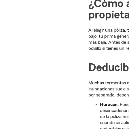
¿Cómo af
propieta
Al elegir una póliza,
bajo, tu prima gener
más baja. Antes de s
bolsillo si tienes un 
Deducib
Muchas tormentas est
inundaciones suele s
por separado, depend
Huracán:
Puede
desencadenantes
de la póliza 
cuándo se apli
deducibles est