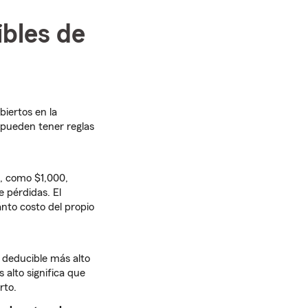
bles de
iertos en la
 pueden tener reglas
a, como $1,000,
 pérdidas. El
nto costo del propio
 deducible más alto
 alto significa que
rto.