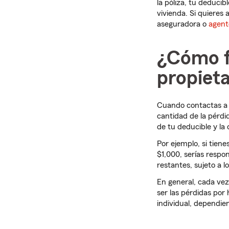
la póliza, tu deducib
vivienda. Si quieres 
aseguradora o
agent
¿Cómo f
propieta
Cuando contactas a 
cantidad de la pérdi
de tu deducible y la
Por ejemplo, si tiene
$1,000, serías respo
restantes, sujeto a l
En general, cada vez
ser las pérdidas por
individual, dependien