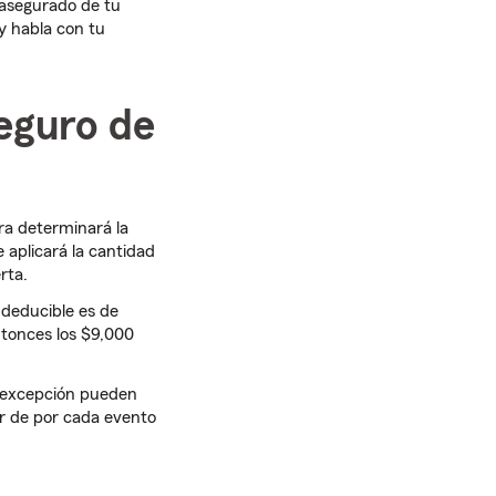
r asegurado de tu
 y habla con tu
eguro de
ra determinará la
 aplicará la cantidad
rta.
 deducible es de
ntonces los $9,000
a excepción pueden
ar de por cada evento