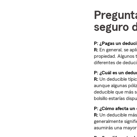
Pregunt
seguro d
P: ¿Pagas un deduci
R:
En general, se ap
propiedad. Algunos t
diferentes de deduci
P: ¿Cuál es un deduc
R:
Un deducible típic
aunque algunas póliz
deducible que más se
bolsillo estarías di
P: ¿Cómo afecta un 
R:
Un deducible más 
generalmente signifi
asumirás una mayor p