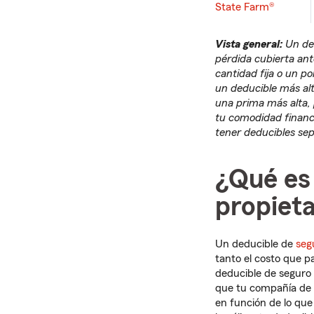
State Farm®
Vista general:
Un ded
pérdida cubierta ant
cantidad fija o un p
un deducible más alt
una prima más alta, 
tu comodidad financ
tener deducibles sep
¿Qué es 
propieta
Un deducible de
seg
tanto el costo que p
deducible de seguro 
que tu compañía de 
en función de lo que