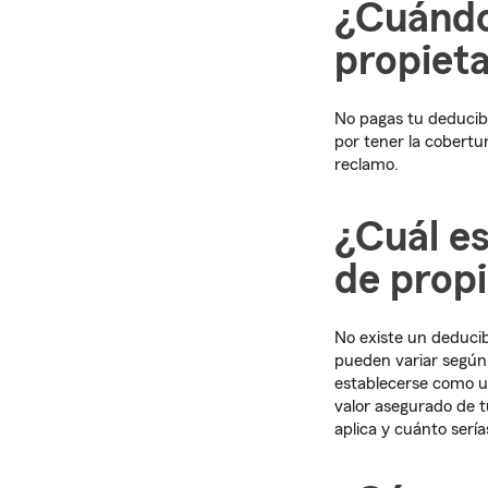
¿Cuándo
propieta
No pagas tu deducib
por tener la cobertu
reclamo.
¿Cuál es
de propi
No existe un deducib
pueden variar según 
establecerse como un
valor asegurado de t
aplica y cuánto serí