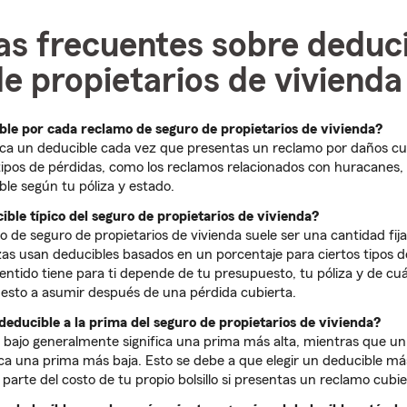
as frecuentes sobre deduci
e propietarios de vivienda
ble por cada reclamo de seguro de propietarios de vivienda?
lica un deducible cada vez que presentas un reclamo por daños cub
ipos de pérdidas, como los reclamos relacionados con huracanes,
ble según tu póliza y estado.
ible típico del seguro de propietarios de vivienda?
o de seguro de propietarios de vivienda suele ser una cantidad fij
as usan deducibles basados en un porcentaje para ciertos tipos de
ntido tiene para ti depende de tu presupuesto, tu póliza y de cuá
spuesto a asumir después de una pérdida cubierta.
deducible a la prima del seguro de propietarios de vivienda?
bajo generalmente significa una prima más alta, mientras que un
ca una prima más baja. Esto se debe a que elegir un deducible más
arte del costo de tu propio bolsillo si presentas un reclamo cubie