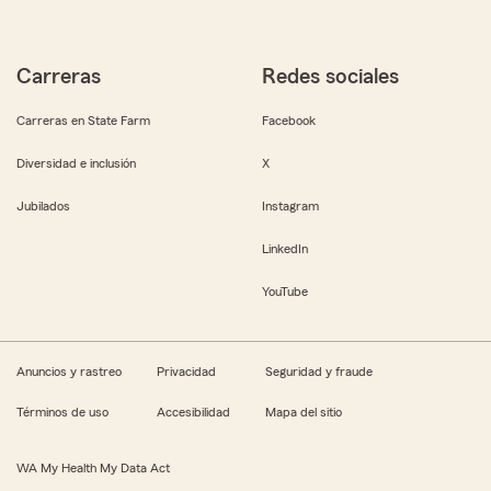
Carreras
Redes sociales
Carreras en State Farm
Facebook
Diversidad e inclusión
X
Jubilados
Instagram
LinkedIn
YouTube
Anuncios y rastreo
Privacidad
Seguridad y fraude
Términos de uso
Accesibilidad
Mapa del sitio
WA My Health My Data Act