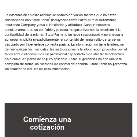
La información en este artículo se obtuvo de varias fuentes que no están
®
relacionadas con State Farm
(incluyendo State Farm Mutual Automobile
Insurance Company y sus subsidiarias y afiliadas). Aunque nosotros
consideramos que es confiable y precisa, no garantizamos la precisión ni la
confiabilidad de la misma. State Farm no se hace responsable y no endosa ni
aprueba, implícita ni explícitamente, el contenido de ningún sitio de terceros
vinculado por hiperenlace con esta página. La información no tiene la intención
de reemplazar los manuales, las instrucciones ni la información provistos por el
fabricante o el consejo de un profesional capacitado o de afectar la cobertura
bajo cualquier póliza de seguro aplicable. Estas sugerencias no son una lista
completa de todas las medidas de control de pérdida. State Farm no garantiza
los resultados del uso de esta información.
Comienza una
cotización