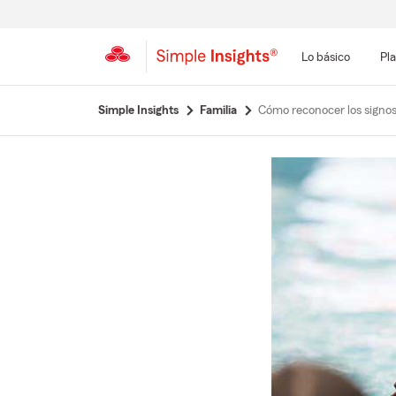
Lo básico
Pla
Simple Insights
Familia
Cómo reconocer los signo