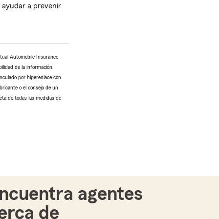
 ayudar a prevenir
utual Automobile Insurance
ilidad de la información.
inculado por hiperenlace con
bricante o el consejo de un
leta de todas las medidas de
ncuentra agentes
erca de