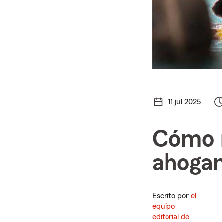
11 jul 2025
Cómo r
ahoga
Escrito por
el
equipo
editorial de