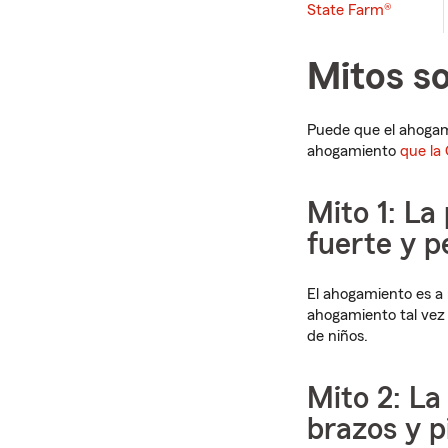
State Farm®
Mitos s
Puede que el ahogam
ahogamiento
que la
Mito 1: La
fuerte y p
El ahogamiento es a
ahogamiento tal vez 
de niños.
Mito 2: L
brazos y 