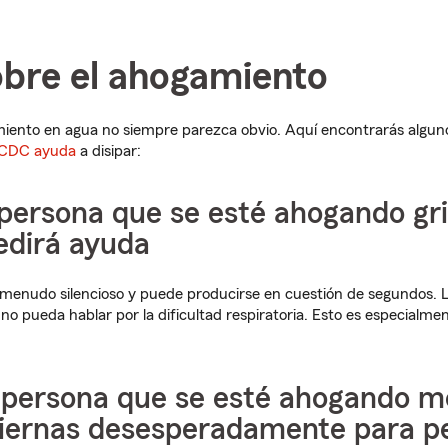
obre el ahogamiento
iento en agua no siempre parezca obvio. Aquí encontrarás alguno
 CDC ayuda
a disipar:
 persona que se esté ahogando gr
edirá ayuda
 menudo silencioso y puede producirse en cuestión de segundos. L
no pueda hablar por la dificultad respiratoria. Esto es especialmen
a persona que se esté ahogando m
piernas desesperadamente para pe