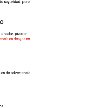
 de seguridad, pero
to
n a nadar, pueden
enciales riesgos en
les de advertencia
os.