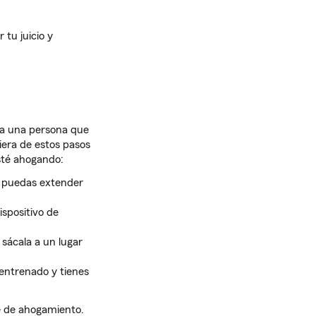
tu juicio y
 a una persona que
iera de estos pasos
sté ahogando:
e puedas extender
ispositivo de
sácala a un lugar
 entrenado y tienes
e de ahogamiento.