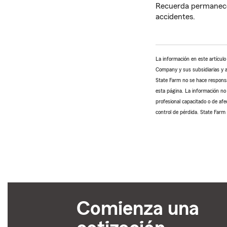
Recuerda permanecer
accidentes.
La información en este artícul
Company y sus subsidiarias y af
State Farm no se hace responsab
esta página. La información no 
profesional capacitado o de afe
control de pérdida. State Farm 
Comienza una