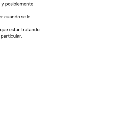
a y posiblemente
r cuando se le
r que estar tratando
particular.
: