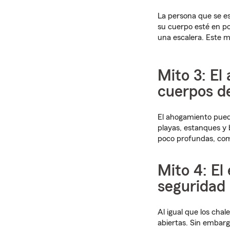
La persona que se e
su cuerpo esté en po
una escalera. Este m
Mito 3: El
cuerpos d
El ahogamiento puede
playas, estanques y 
poco profundas, com
Mito 4: El
seguridad
Al igual que los cha
abiertas. Sin embarg