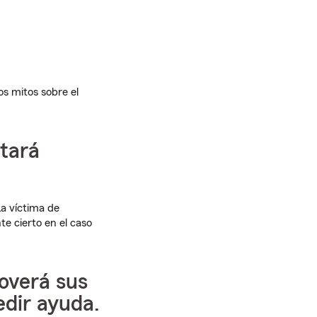
s mitos sobre el
itará
a víctima de
te cierto en el caso
overá sus
dir ayuda.