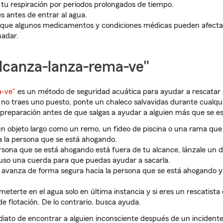
 tu respiración por periodos prolongados de tiempo.
s antes de entrar al agua.
que algunos medicamentos y condiciones médicas pueden afectar 
nadar.
lcanza-lanza-rema-ve"
a-ve"
es un método de seguridad acuática para ayudar a rescatar
 no traes uno puesto, ponte un chaleco salvavidas durante cualqu
 preparación antes de que salgas a ayudar a alguien más que se e
un objeto largo como un remo, un fideo de piscina o una rama qu
a la persona que se está ahogando.
persona que se está ahogando está fuera de tu alcance, lánzale un d
cluso una cuerda para que puedas ayudar a sacarla.
 avanza de forma segura hacia la persona que se está ahogando y 
meterte en el agua solo en última instancia y si eres un rescatista
de flotación. De lo contrario, busca ayuda.
diato de encontrar a alguien inconsciente después de un incident