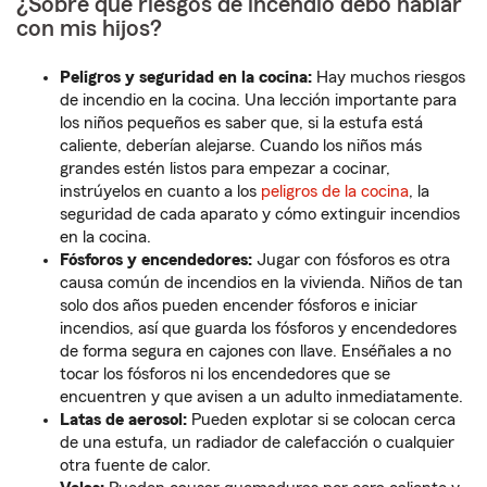
¿Sobre qué riesgos de incendio debo hablar
con mis hijos?
Peligros y seguridad en la cocina:
Hay muchos riesgos
de incendio en la cocina. Una lección importante para
los niños pequeños es saber que, si la estufa está
caliente, deberían alejarse. Cuando los niños más
grandes estén listos para empezar a cocinar,
instrúyelos en cuanto a los
peligros de la cocina
, la
seguridad de cada aparato y cómo extinguir incendios
en la cocina.
Fósforos y encendedores:
Jugar con fósforos es otra
causa común de incendios en la vivienda. Niños de tan
solo dos años pueden encender fósforos e iniciar
incendios, así que guarda los fósforos y encendedores
de forma segura en cajones con llave. Enséñales a no
tocar los fósforos ni los encendedores que se
encuentren y que avisen a un adulto inmediatamente.
Latas de aerosol:
Pueden explotar si se colocan cerca
de una estufa, un radiador de calefacción o cualquier
otra fuente de calor.