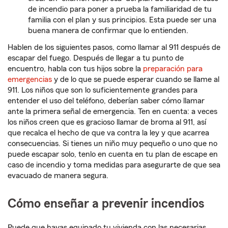
de incendio para poner a prueba la familiaridad de tu
familia con el plan y sus principios. Esta puede ser una
buena manera de confirmar que lo entienden.
Hablen de los siguientes pasos, como llamar al 911 después de
escapar del fuego. Después de llegar a tu punto de
encuentro, habla con tus hijos sobre la
preparación para
emergencias
y de lo que se puede esperar cuando se llame al
911. Los niños que son lo suficientemente grandes para
entender el uso del teléfono, deberían saber cómo llamar
ante la primera señal de emergencia. Ten en cuenta: a veces
los niños creen que es gracioso llamar de broma al 911, así
que recalca el hecho de que va contra la ley y que acarrea
consecuencias. Si tienes un niño muy pequeño o uno que no
puede escapar solo, tenlo en cuenta en tu plan de escape en
caso de incendio y toma medidas para asegurarte de que sea
evacuado de manera segura.
Cómo enseñar a prevenir incendios
Puede que hayas equipado tu vivienda con las necesarias