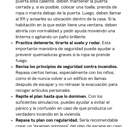
puerta está caliente, deben mantener la puerta
cerrada y, si es posible, colocar una toalla, prenda de
ropa o manta debajo de la puerta. Luego, deben llamar
al 911 y avisarles su ubicación dentro de la casa. Si la
habitación en la que están tiene una ventana, deben
abrirla con normalidad y pedir ayuda moviendo una
linterna o agitando un paño brillante.
Practica detenerte, tirarte al suelo y rodar.
Esta
importante maniobra de seguridad puede ayudar a
prevenir quemaduras graves si la ropa se prende
fuego.
Revisa los principios de seguridad contra incendios.
Repasa ciertos temas, especialmente con los niños,
como el de nunca volver a un edificio en llamas
después de escapar y no retrasar la evacuación para
recoger artículos personales.
Repite el plan hasta que lo dominen.
Con los
suficientes simulacros, puedes ayudar a evitar el
pánico y la confusión en caso de que produzca un
verdadero incendio en la vivienda.
Repasa tu plan con regularidad.
Sería recomendable
crear un “examen sorpresa” del plan de escape en caso