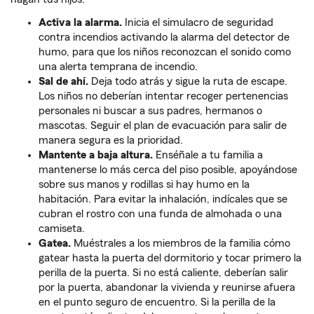
Activa la alarma.
Inicia el simulacro de seguridad
contra incendios activando la alarma del detector de
humo, para que los niños reconozcan el sonido como
una alerta temprana de incendio.
Sal de ahí.
Deja todo atrás y sigue la ruta de escape.
Los niños no deberían intentar recoger pertenencias
personales ni buscar a sus padres, hermanos o
mascotas. Seguir el plan de evacuación para salir de
manera segura es la prioridad.
Mantente a baja altura.
Enséñale a tu familia a
mantenerse lo más cerca del piso posible, apoyándose
sobre sus manos y rodillas si hay humo en la
habitación. Para evitar la inhalación, indícales que se
cubran el rostro con una funda de almohada o una
camiseta.
Gatea.
Muéstrales a los miembros de la familia cómo
gatear hasta la puerta del dormitorio y tocar primero la
perilla de la puerta. Si no está caliente, deberían salir
por la puerta, abandonar la vivienda y reunirse afuera
en el punto seguro de encuentro. Si la perilla de la