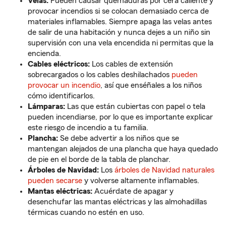
Velas:
Pueden causar quemaduras por cera caliente y
provocar incendios si se colocan demasiado cerca de
materiales inflamables. Siempre apaga las velas antes
de salir de una habitación y nunca dejes a un niño sin
supervisión con una vela encendida ni permitas que la
encienda.
Cables eléctricos:
Los cables de extensión
sobrecargados o los cables deshilachados
pueden
provocar un incendio
, así que enséñales a los niños
cómo identificarlos.
Lámparas:
Las que están cubiertas con papel o tela
pueden incendiarse, por lo que es importante explicar
este riesgo de incendio a tu familia.
Plancha:
Se debe advertir a los niños que se
mantengan alejados de una plancha que haya quedado
de pie en el borde de la tabla de planchar.
Árboles de Navidad:
Los
árboles de Navidad naturales
pueden secarse
y volverse altamente inflamables.
Mantas eléctricas:
Acuérdate de apagar y
desenchufar las mantas eléctricas y las almohadillas
térmicas cuando no estén en uso.