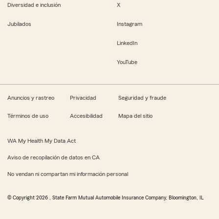
Diversidad e inclusión
X
Jubilados
Instagram
LinkedIn
YouTube
Anuncios y rastreo
Privacidad
Seguridad y fraude
Términos de uso
Accesibilidad
Mapa del sitio
WA My Health My Data Act
Aviso de recopilación de datos en CA
No vendan ni compartan mi información personal
© Copyright
2026
, State Farm Mutual Automobile Insurance Company, Bloomington, IL