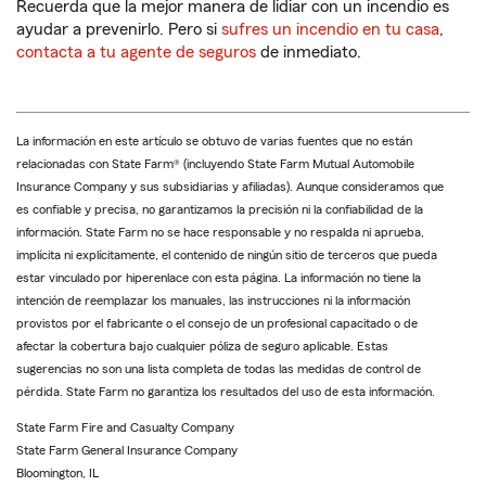
Recuerda que la mejor manera de lidiar con un incendio es
ayudar a prevenirlo. Pero si
sufres un incendio en tu casa
,
contacta a tu agente de seguros
de inmediato.
La información en este artículo se obtuvo de varias fuentes que no están
relacionadas con State Farm® (incluyendo State Farm Mutual Automobile
Insurance Company y sus subsidiarias y afiliadas). Aunque consideramos que
es confiable y precisa, no garantizamos la precisión ni la confiabilidad de la
información. State Farm no se hace responsable y no respalda ni aprueba,
implícita ni explícitamente, el contenido de ningún sitio de terceros que pueda
estar vinculado por hiperenlace con esta página. La información no tiene la
intención de reemplazar los manuales, las instrucciones ni la información
provistos por el fabricante o el consejo de un profesional capacitado o de
afectar la cobertura bajo cualquier póliza de seguro aplicable. Estas
sugerencias no son una lista completa de todas las medidas de control de
pérdida. State Farm no garantiza los resultados del uso de esta información.
State Farm Fire and Casualty Company
State Farm General Insurance Company
Bloomington, IL