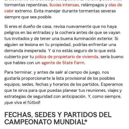
tormentas repentinas,
lluvias intensas
, relámpagos y
olas de
calor
extremo. Evita manejar durante tormentas severas
siempre que sea posible.
Si eres el dueño de casa, revisa nuevamente que no haya
peligros en las entradas y la cochera antes de que se vayan
tus invitados y de tener una buena iluminación exterior. Si
alguien se lesiona en tu propiedad, podrías enfrentar una
demanda inesperada. Y si no estás seguro de lo que está
cubierto por tu
póliza de propietario de vivienda
, sería bueno
que hables con un
agente de State Farm
.
Para terminar, y antes de salir al campo de juego, nos
gustaría proporcionarte la lista provisional de los posibles
equipos, sedes, fechas y horarios de los partidos. Esperamos
que te sirva para que puedas planear tus reuniones, viajes y
estrategias de seguridad con anticipación. Y, como siempre,
¡que viva el fútbol!
FECHAS, SEDES Y PARTIDOS DEL
CAMPEONATO MUNDIAL*