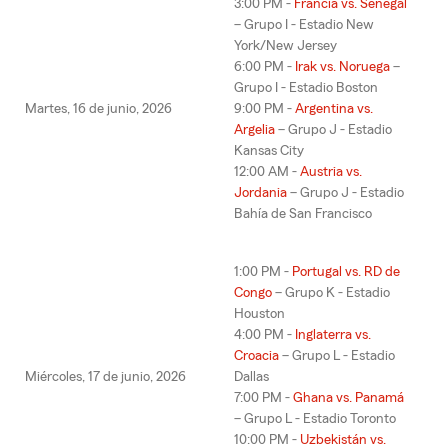
3:00 PM -
Francia vs. Senegal
– Grupo I - Estadio New
York/New Jersey
6:00 PM -
Irak vs. Noruega
–
Grupo I - Estadio Boston
Martes, 16 de junio, 2026
9:00 PM -
Argentina vs.
Argelia
– Grupo J - Estadio
Kansas City
12:00 AM -
Austria vs.
Jordania
– Grupo J - Estadio
Bahía de San Francisco
1:00 PM -
Portugal vs. RD de
Congo
– Grupo K - Estadio
Houston
4:00 PM -
Inglaterra vs.
Croacia
– Grupo L - Estadio
Miércoles, 17 de junio, 2026
Dallas
7:00 PM -
Ghana vs. Panamá
– Grupo L - Estadio Toronto
10:00 PM -
Uzbekistán vs.