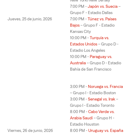
New York/New Jersey
7:00 PM -
Japón vs. Suecia
–
Grupo F - Estadio Dallas
Jueves, 25 de junio, 2026
7:00 PM -
Túnez vs. Países
Bajos
– Grupo F - Estadio
Kansas City
10:00 PM -
Turquía vs.
Estados Unidos
– Grupo D -
Estadio Los Angeles
10:00 PM -
Paraguay vs.
Australia
– Grupo D - Estadio
Bahía de San Francisco
3:00 PM -
Noruega vs. Francia
– Grupo I - Estadio Boston
3:00 PM -
Senegal vs. Irak
–
Grupo I - Estadio Toronto
8:00 PM -
Cabo Verde vs.
Arabia Saudí
– Grupo H -
Estadio Houston
Viernes, 26 de junio, 2026
8:00 PM -
Uruguay vs. España