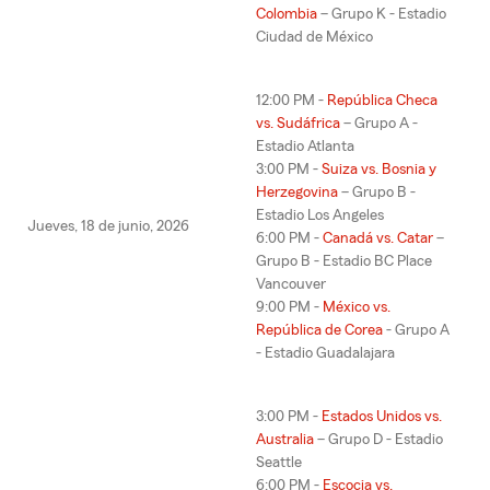
Colombia
– Grupo K - Estadio
Ciudad de México
12:00 PM -
República Checa
vs. Sudáfrica
– Grupo A -
Estadio Atlanta
3:00 PM -
Suiza vs. Bosnia y
Herzegovina
– Grupo B -
Estadio Los Angeles
Jueves, 18 de junio, 2026
6:00 PM -
Canadá vs. Catar
–
Grupo B - Estadio BC Place
Vancouver
9:00 PM -
México vs.
República de Corea
- Grupo A
- Estadio Guadalajara
3:00 PM -
Estados Unidos vs.
Australia
– Grupo D - Estadio
Seattle
6:00 PM -
Escocia vs.