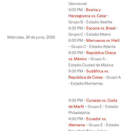
Vancouver
3:00 PM -
Bosnia y
Herzegovina vs. Catar
–
Grupo B - Estadio Seattle
6:00 PM -
Escocia vs. Brasil
–
Grupo C - Estadio Miami
Miércoles, 24 de junio, 2026
6:00 PM -
Marruecos vs. Haití
– Grupo C - Estadio Atlanta
9:00 PM -
República Checa
vs. México
– Grupo A -
Estadio Ciudad de México
9:00 PM -
Sudáfrica vs.
República de Corea
– Grupo A
- Estadio Monterrey
4:00 PM -
Curazao vs. Costa
de Marfil
– Grupo E - Estadio
Philadelphia
4:00 PM -
Ecuador vs.
Alemania
– Grupo E - Estadio