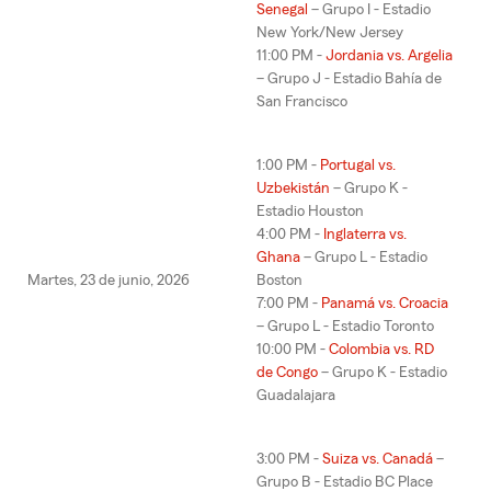
Senegal
– Grupo I - Estadio
New York/New Jersey
11:00 PM -
Jordania vs. Argelia
– Grupo J - Estadio Bahía de
San Francisco
1:00 PM -
Portugal vs.
Uzbekistán
– Grupo K -
Estadio Houston
4:00 PM -
Inglaterra vs.
Ghana
– Grupo L - Estadio
Martes, 23 de junio, 2026
Boston
7:00 PM -
Panamá vs. Croacia
– Grupo L - Estadio Toronto
10:00 PM -
Colombia vs. RD
de Congo
– Grupo K - Estadio
Guadalajara
3:00 PM -
Suiza vs. Canadá
–
Grupo B - Estadio BC Place