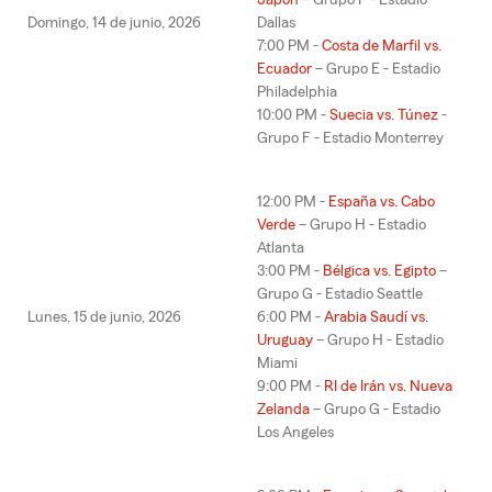
Japón
– Grupo F - Estadio
Domingo, 14 de junio, 2026
Dallas
7:00 PM -
Costa de Marfil vs.
Ecuador
– Grupo E - Estadio
Philadelphia
10:00 PM -
Suecia vs. Túnez
-
Grupo F - Estadio Monterrey
12:00 PM -
España vs. Cabo
Verde
– Grupo H - Estadio
Atlanta
3:00 PM -
Bélgica vs. Egipto
–
Grupo G - Estadio Seattle
Lunes, 15 de junio, 2026
6:00 PM -
Arabia Saudí vs.
Uruguay
– Grupo H - Estadio
Miami
9:00 PM -
RI de Irán vs. Nueva
Zelanda
– Grupo G - Estadio
Los Angeles