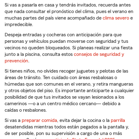
Si vas a pasarla en casa y tendrás invitados, recuerda antes
que nada consultar el pronóstico del clima, pues el verano en
muchas partes del país viene acompañado de
clima severo
e
impredecible.
Despeja entradas y cocheras con anticipación para que
personas y vehículos puedan moverse con seguridad y tus
vecinos no queden bloqueados. Si planeas realizar una fiesta
junto a la piscina, consulta estos
consejos de seguridad y
prevención
.
Si tienes niños, no olvides recoger juguetes y pelotas de las
áreas de tránsito. Ten cuidado con áreas resbalosas o
húmedas que son comunes en el verano, y retira mangueras
y otros objetos del piso. Es importante anticiparte a cualquier
posibilidad de que tus invitados se vayan lesionados a los
camerinos —o a un centro médico cercano— debido a
caídas o resbalones.
Si vas a
preparar comida
, evita dejar la cocina o la
parrilla
desatendidas mientras todos están pegados a la pantalla y,
de ser posible, pon su supervisión a cargo de una o más