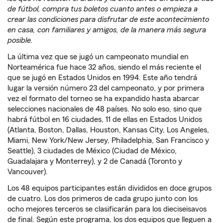
de fútbol, compra tus boletos cuanto antes o empieza a
crear las condiciones para disfrutar de este acontecimiento
en casa, con familiares y amigos, de la manera más segura
posible.
La última vez que se jugó un campeonato mundial en
Norteamérica fue hace 32 años, siendo el más reciente el
que se jugó en Estados Unidos en 1994. Este año tendrá
lugar la versión número 23 del campeonato, y por primera
vez el formato del torneo se ha expandido hasta abarcar
selecciones nacionales de 48 países. No solo eso, sino que
habrá fútbol en 16 ciudades, 11 de ellas en Estados Unidos
(Atlanta, Boston, Dallas, Houston, Kansas City, Los Angeles,
Miami, New York/New Jersey, Philadelphia, San Francisco y
Seattle), 3 ciudades de México (Ciudad de México,
Guadalajara y Monterrey), y 2 de Canadá (Toronto y
Vancouver).
Los 48 equipos participantes están divididos en doce grupos
de cuatro. Los dos primeros de cada grupo junto con los
ocho mejores terceros se clasificarán para los dieciseisavos
de final. Según este programa, los dos equipos que lleguen a