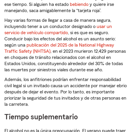
ese tiempo. Si alguien ha estado
bebiendo
y quiere irse
manejando, saca amigablemente la “tarjeta roja”.
Hay varias formas de llegar a casa de manera segura,
incluyendo tener a un conductor designado o
usar un
servicio de vehículo compartido
, si es que es seguro.
Conducir bajo los efectos del alcohol es un asunto serio:
según una
publicación del 2025 de la National Highway
Traffic Safety (NHTSA)
, en el 2023 murieron 12,429 personas
en choques de tránsito relacionados con el alcohol en
Estados Unidos, constituyendo alrededor del 30% de todas
las muertes por siniestros viales durante ese año.
Además, los anfitriones podrían enfrentar responsabilidad
civil legal si un invitado causa un accidente por manejar ebrio
después de dejar el evento. Por lo tanto, es importante
priorizar la seguridad de tus invitados y de otras personas en
la carretera.
Tiempo suplementario
El alcohol no es la única preocupación. El verano puede traer