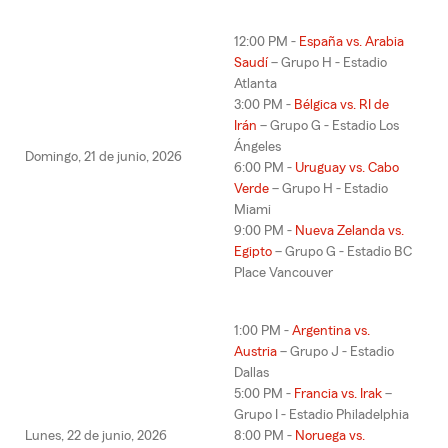
12:00 PM -
España vs. Arabia
Saudí
– Grupo H - Estadio
Atlanta
3:00 PM -
Bélgica vs. RI de
Irán
– Grupo G - Estadio Los
Ángeles
Domingo, 21 de junio, 2026
6:00 PM -
Uruguay vs. Cabo
Verde
– Grupo H - Estadio
Miami
9:00 PM -
Nueva Zelanda vs.
Egipto
– Grupo G - Estadio BC
Place Vancouver
1:00 PM -
Argentina vs.
Austria
– Grupo J - Estadio
Dallas
5:00 PM -
Francia vs. Irak
–
Grupo I - Estadio Philadelphia
Lunes, 22 de junio, 2026
8:00 PM -
Noruega vs.