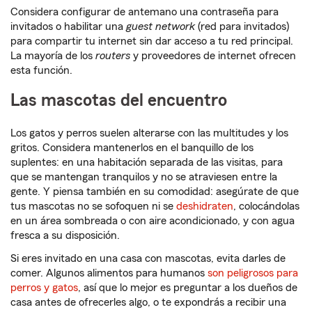
Considera configurar de antemano una contraseña para
invitados o habilitar una
guest network
(red para invitados)
para compartir tu internet sin dar acceso a tu red principal.
La mayoría de los
routers
y proveedores de internet ofrecen
esta función.
Las mascotas del encuentro
Los gatos y perros suelen alterarse con las multitudes y los
gritos. Considera mantenerlos en el banquillo de los
suplentes: en una habitación separada de las visitas, para
que se mantengan tranquilos y no se atraviesen entre la
gente. Y piensa también en su comodidad: asegúrate de que
tus mascotas no se sofoquen ni se
deshidraten
, colocándolas
en un área sombreada o con aire acondicionado, y con agua
fresca a su disposición.
Si eres invitado en una casa con mascotas, evita darles de
comer. Algunos alimentos para humanos
son peligrosos para
perros y gatos
, así que lo mejor es preguntar a los dueños de
casa antes de ofrecerles algo, o te expondrás a recibir una