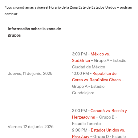
*Los cronogramas siguen el Horario de la Zona Este de Estados Unidos y podrían
cambiar.
Información sobre la zona de
grupos
3:00 PM -
México vs.
Sudáfrica
– Grupo A - Estadio
Ciudad de México
Jueves, 11 de junio, 2026
10:00 PM -
República de
Corea vs. República Checa
–
Grupo A - Estadio
Guadalajara
3:00 PM -
Canadá vs. Bosnia y
Herzegovina
– Grupo B -
Estadio Toronto
Viernes, 12 de junio, 2026
9:00 PM -
Estados Unidos vs.
Paraguay
– Grupo D - Estadio