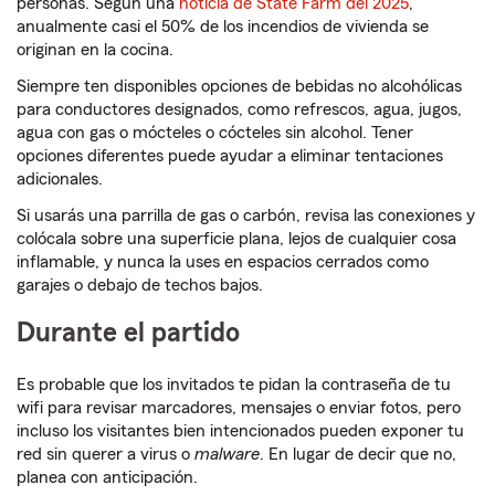
personas. Según una
noticia de State Farm del 2025
,
anualmente casi el 50% de los incendios de vivienda se
originan en la cocina.
Siempre ten disponibles opciones de bebidas no alcohólicas
para conductores designados, como refrescos, agua, jugos,
agua con gas o mócteles o cócteles sin alcohol. Tener
opciones diferentes puede ayudar a eliminar tentaciones
adicionales.
Si usarás una parrilla de gas o carbón, revisa las conexiones y
colócala sobre una superficie plana, lejos de cualquier cosa
inflamable, y nunca la uses en espacios cerrados como
garajes o debajo de techos bajos.
Durante el partido
Es probable que los invitados te pidan la contraseña de tu
wifi para revisar marcadores, mensajes o enviar fotos, pero
incluso los visitantes bien intencionados pueden exponer tu
red sin querer a virus o
malware
. En lugar de decir que no,
planea con anticipación.