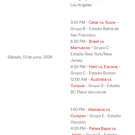
Los Angeles
3:00 PM -
Catar vs. Suiza
–
Grupo B - Estadio Bahía de
San Francisco
6:00 PM -
Brasil vs.
Marruecos
– Grupo C -
Estadio New York/New
Sábado, 13 de junio, 2026
Jersey
9:00 PM -
Haití vs. Escocia
–
Grupo C - Estadio Boston
12:00 AM -
Australia vs.
Turquía
– Grupo D - Estadio
BC Place Vancouver
1:00 PM -
Alemania vs.
Curazao
– Grupo E - Estadio
Houston
4:00 PM -
Países Bajos vs.