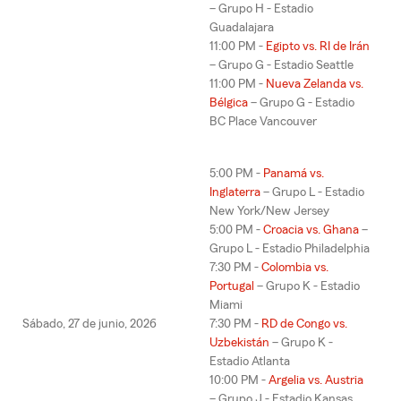
– Grupo H - Estadio
Guadalajara
11:00 PM -
Egipto vs. RI de Irán
– Grupo G - Estadio Seattle
11:00 PM -
Nueva Zelanda vs.
Bélgica
– Grupo G - Estadio
BC Place Vancouver
5:00 PM -
Panamá vs.
Inglaterra
– Grupo L - Estadio
New York/New Jersey
5:00 PM -
Croacia vs. Ghana
–
Grupo L - Estadio Philadelphia
7:30 PM -
Colombia vs.
Portugal
– Grupo K - Estadio
Miami
Sábado, 27 de junio, 2026
7:30 PM -
RD de Congo vs.
Uzbekistán
– Grupo K -
Estadio Atlanta
10:00 PM -
Argelia vs. Austria
– Grupo J - Estadio Kansas