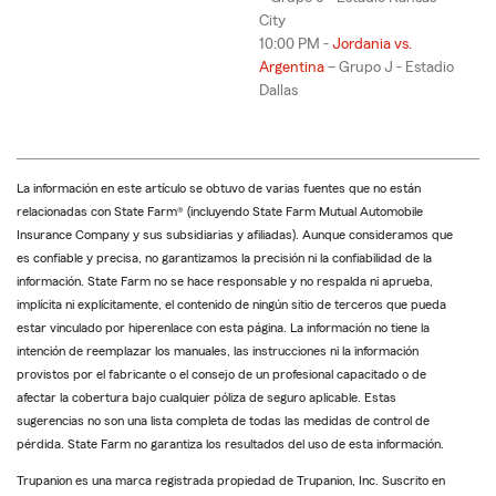
City
10:00 PM -
Jordania vs.
Argentina
– Grupo J - Estadio
Dallas
La información en este artículo se obtuvo de varias fuentes que no están
relacionadas con State Farm® (incluyendo State Farm Mutual Automobile
Insurance Company y sus subsidiarias y afiliadas). Aunque consideramos que
es confiable y precisa, no garantizamos la precisión ni la confiabilidad de la
información. State Farm no se hace responsable y no respalda ni aprueba,
implícita ni explícitamente, el contenido de ningún sitio de terceros que pueda
estar vinculado por hiperenlace con esta página. La información no tiene la
intención de reemplazar los manuales, las instrucciones ni la información
provistos por el fabricante o el consejo de un profesional capacitado o de
afectar la cobertura bajo cualquier póliza de seguro aplicable. Estas
sugerencias no son una lista completa de todas las medidas de control de
pérdida. State Farm no garantiza los resultados del uso de esta información.
Trupanion es una marca registrada propiedad de Trupanion, Inc. Suscrito en