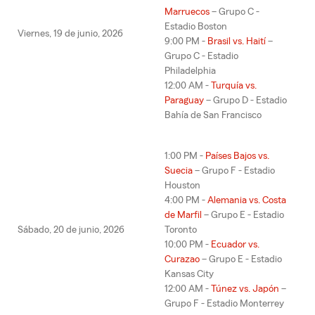
Marruecos
– Grupo C -
Estadio Boston
Viernes, 19 de junio, 2026
9:00 PM -
Brasil vs. Haití
–
Grupo C - Estadio
Philadelphia
12:00 AM -
Turquía vs.
Paraguay
– Grupo D - Estadio
Bahía de San Francisco
1:00 PM -
Países Bajos vs.
Suecia
– Grupo F - Estadio
Houston
4:00 PM -
Alemania vs. Costa
de Marfil
– Grupo E - Estadio
Sábado, 20 de junio, 2026
Toronto
10:00 PM -
Ecuador vs.
Curazao
– Grupo E - Estadio
Kansas City
12:00 AM -
Túnez vs. Japón
–
Grupo F - Estadio Monterrey