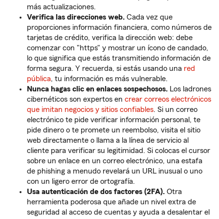
más actualizaciones.
Verifica las direcciones web.
Cada vez que
proporciones información financiera, como números de
tarjetas de crédito, verifica la dirección web: debe
comenzar con "https" y mostrar un ícono de candado,
lo que significa que estás transmitiendo información de
forma segura. Y recuerda, si estás usando una
red
pública
, tu información es más vulnerable.
Nunca hagas clic en enlaces sospechosos.
Los ladrones
cibernéticos son expertos en
crear correos electrónicos
que imitan negocios y sitios confiables
. Si un correo
electrónico te pide verificar información personal, te
pide dinero o te promete un reembolso, visita el sitio
web directamente o llama a la línea de servicio al
cliente para verificar su legitimidad. Si colocas el cursor
sobre un enlace en un correo electrónico, una estafa
de phishing a menudo revelará un URL inusual o uno
con un ligero error de ortografía.
Usa autenticación de dos factores (2FA).
Otra
herramienta poderosa que añade un nivel extra de
seguridad al acceso de cuentas y ayuda a desalentar el