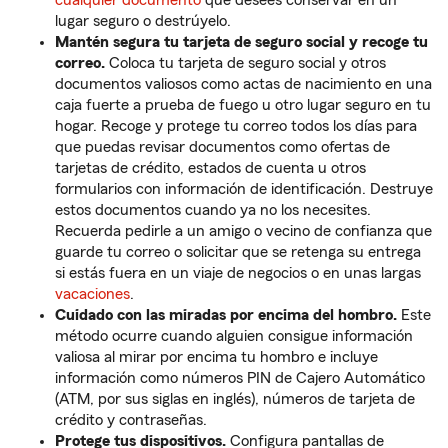
cualquier documento
que desees conservar en un
lugar seguro o destrúyelo.
Mantén segura tu tarjeta de seguro social y recoge tu
correo.
Coloca tu tarjeta de seguro social y otros
documentos valiosos como actas de nacimiento en una
caja fuerte a prueba de fuego u otro lugar seguro en tu
hogar. Recoge y protege tu correo todos los días para
que puedas revisar documentos como ofertas de
tarjetas de crédito, estados de cuenta u otros
formularios con información de identificación. Destruye
estos documentos cuando ya no los necesites.
Recuerda pedirle a un amigo o vecino de confianza que
guarde tu correo o solicitar que se retenga su entrega
si estás fuera en un viaje de negocios o en unas largas
vacaciones
.
Cuidado con las miradas por encima del hombro.
Este
método
ocurre cuando alguien consigue información
valiosa al mirar por encima tu hombro e incluye
información como números PIN de Cajero Automático
(ATM, por sus siglas en inglés), números de tarjeta de
crédito y contraseñas.
Protege tus dispositivos.
Configura pantallas de