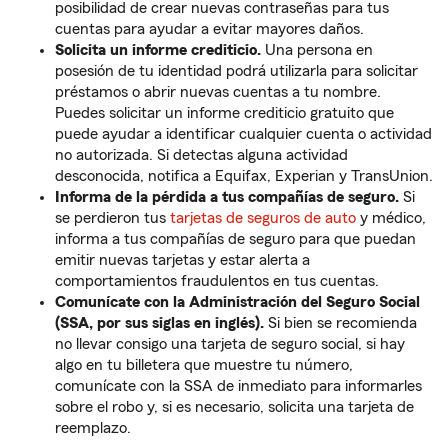
posibilidad de crear nuevas contraseñas para tus
cuentas para ayudar a evitar mayores daños.
Solicita un informe crediticio.
Una persona en
posesión de tu identidad podrá utilizarla para solicitar
préstamos o abrir nuevas cuentas a tu nombre.
Puedes solicitar un informe crediticio gratuito que
puede ayudar a identificar cualquier cuenta o actividad
no autorizada. Si detectas alguna actividad
desconocida, notifica a Equifax, Experian y TransUnion.
Informa de la pérdida a tus compañías de seguro.
Si
se perdieron tus
tarjetas de seguros de auto
y médico,
informa a tus compañías de seguro para que puedan
emitir nuevas tarjetas y estar alerta a
comportamientos fraudulentos en tus cuentas.
Comunícate con la Administración del Seguro Social
(SSA, por sus siglas en inglés).
Si bien se recomienda
no llevar consigo una tarjeta de seguro social, si hay
algo en tu billetera que muestre tu número,
comunícate con la SSA de inmediato para informarles
sobre el robo y, si es necesario, solicita una tarjeta de
reemplazo.