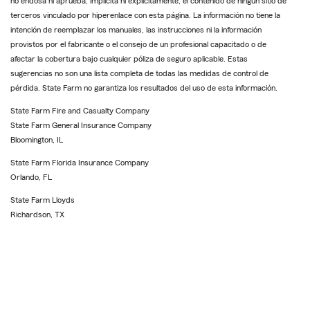
no endosa ni aprueba, implícita ni explícitamente, el contenido de ningún sitio de
terceros vinculado por hiperenlace con esta página. La información no tiene la
intención de reemplazar los manuales, las instrucciones ni la información
provistos por el fabricante o el consejo de un profesional capacitado o de
afectar la cobertura bajo cualquier póliza de seguro aplicable. Estas
sugerencias no son una lista completa de todas las medidas de control de
pérdida. State Farm no garantiza los resultados del uso de esta información.
State Farm Fire and Casualty Company
State Farm General Insurance Company
Bloomington, IL
State Farm Florida Insurance Company
Orlando, FL
State Farm Lloyds
Richardson, TX