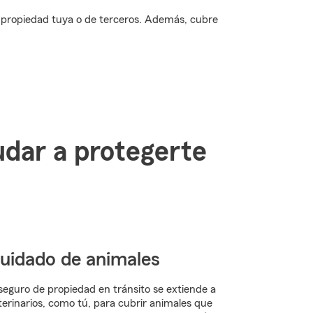
e propiedad tuya o de terceros. Además, cubre
udar a protegerte
uidado de animales
 seguro de propiedad en tránsito se extiende a
terinarios, como tú, para cubrir animales que