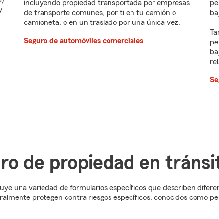
e)
incluyendo propiedad transportada por empresas
pe
y
de transporte comunes, por ti en tu camión o
ba
camioneta, o en un traslado por una única vez.
Ta
Seguro de automóviles comerciales
pe
ba
re
Se
ro de propiedad en tránsi
luye una variedad de formularios específicos que describen difere
ralmente protegen contra riesgos específicos, conocidos como pel