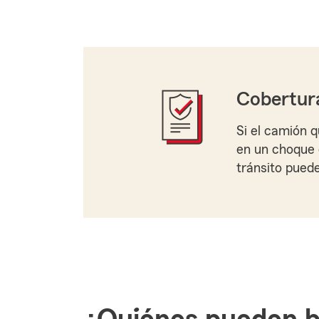
Cobertur
Si el camión q
en un choque e
tránsito puede