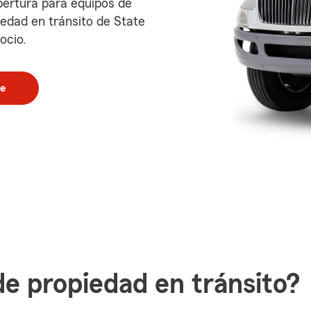
bertura para equipos de
iedad en tránsito de State
ocio.
te
de propiedad en tránsito?