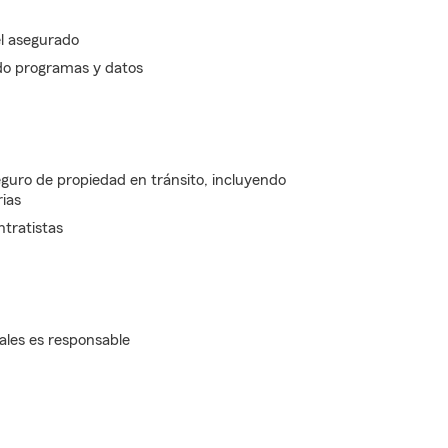
el asegurado
ndo programas y datos
seguro de propiedad en tránsito, incluyendo
rias
ntratistas
ales es responsable