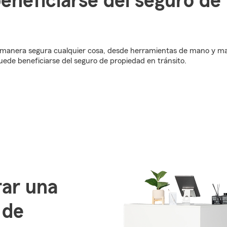
neficiarse del seguro de
manera segura cualquier cosa, desde herramientas de mano y maq
uede beneficiarse del seguro de propiedad en tránsito.
rar una
 de