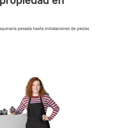
 propiedad en
uinaria pesada hasta instalaciones de piezas