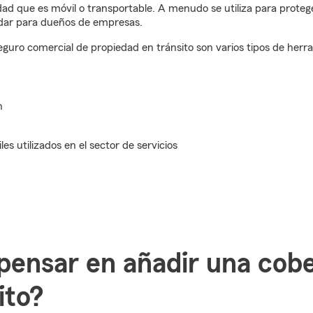
dad que es móvil o transportable. A menudo se utiliza para prot
ndar para dueños de empresas.
guro comercial de propiedad en tránsito son varios tipos de herram
ón
s utilizados en el sector de servicios
pensar en añadir una cob
ito?