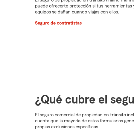
El seguro de propiedad en tránsito (inland marin
puede ofrecerte protección si tus herramientas 
equipos se dañan cuando viajas con ellos.
Seguro de contratistas
¿Qué cubre el segu
El seguro comercial de propiedad en tránsito inc
cuenta que la mayoría de estos formularios gene
propias exclusiones específicas.