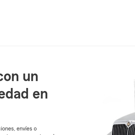
con un
iedad en
ciones, envíes o