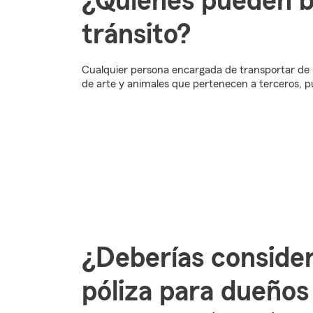
¿Quiénes pueden be
tránsito?
Cualquier persona encargada de transportar de 
de arte y animales que pertenecen a terceros, p
¿Deberías conside
póliza para dueños