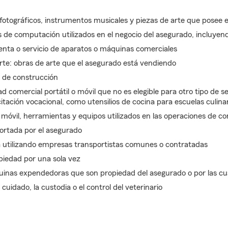
 fotográficos, instrumentos musicales y piezas de arte que posee 
s de computación utilizados en el negocio del asegurado, incluye
venta o servicio de aparatos o máquinas comerciales
rte: obras de arte que el asegurado está vendiendo
es de construcción
d comercial portátil o móvil que no es elegible para otro tipo de 
itación vocacional, como utensilios de cocina para escuelas culina
móvil, herramientas y equipos utilizados en las operaciones de co
ortada por el asegurado
a utilizando empresas transportistas comunes o contratadas
opiedad por una sola vez
nas expendedoras que son propiedad del asegurado o por las cu
cuidado, la custodia o el control del veterinario