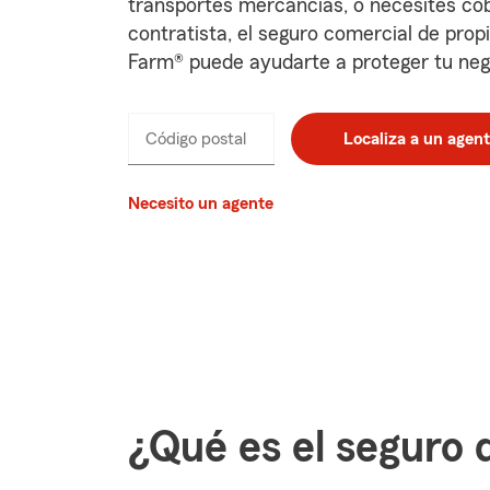
transportes mercancías, o necesites co
contratista, el seguro comercial de prop
Farm® puede ayudarte a proteger tu neg
Código postal
Localiza a un agen
Necesito un agente
¿Qué es el seguro 