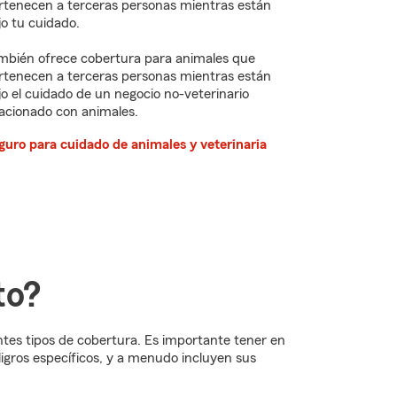
rtenecen a terceras personas mientras están
jo tu cuidado.
mbién ofrece cobertura para animales que
rtenecen a terceras personas mientras están
jo el cuidado de un negocio no-veterinario
lacionado con animales.
guro para cuidado de animales y veterinaria
to?
ntes tipos de cobertura. Es importante tener en
igros específicos, y a menudo incluyen sus