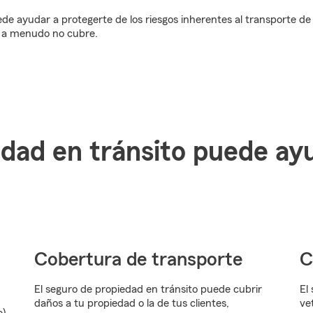
ede ayudar a protegerte de los riesgos inherentes al transporte d
al a menudo no cubre.
edad en tránsito puede ay
Cobertura de transporte
C
El seguro de propiedad en tránsito puede cubrir
El
daños a tu propiedad o la de tus clientes,
ve