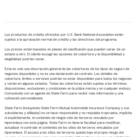
Los productos de crédito ofrecidos por U.S. Bank National Association están
sujetos a la aprobación normal de crédito y las directrices del programa.
Los precios están basados en planes de clasificación que pueden variar de un
estado a otro. El cliente escoge las opciones de cobertura y la disponibilidad y
elegibilidad podrían variar.
Esta es solo una descripción general de las coberturas de los tipos de seguro de
negocios disponibles y no es una declaración de contrato. Los detalles de
cobertura, límites o servicios podrían no estar disponibles para todos los negocios
y varían en algunos estados. Todas las coberturas están sujetas a los términos,
disposiciones, exclusiones y condiciones en la póliza misma y en cualquier endoso.
Comunícate con un agente de State Farm para recibir más información y una
cotización personalizada.
State Farm (incluyendo State Farm Mutual Automobile Insurance Company y sus
subsidiarias y afiliadas) no se hace responsable y no respalda ni aprueba, implícita
ni explícitamente, el contenido de ningún sitio de terceros vinculado por
hiperenlace con esta página. State Farm no tiene la facultad para modificar,
actualizar ni controlar el contenido de los sitios de terceros vinculados por
hiperenlace. El acceso a los sitios de terceros queda bajo el propio riesgo del