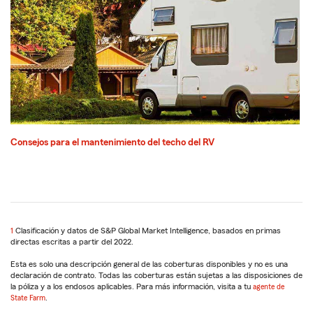
Consejos para el mantenimiento del techo del RV
1
Return
Clasificación y datos de S&P Global Market Intelligence, basados en primas
directas escritas a partir del 2022.
to
reference
Esta es solo una descripción general de las coberturas disponibles y no es una
declaración de contrato. Todas las coberturas están sujetas a las disposiciones de
la póliza y a los endosos aplicables. Para más información, visita a tu
agente de
State Farm
.