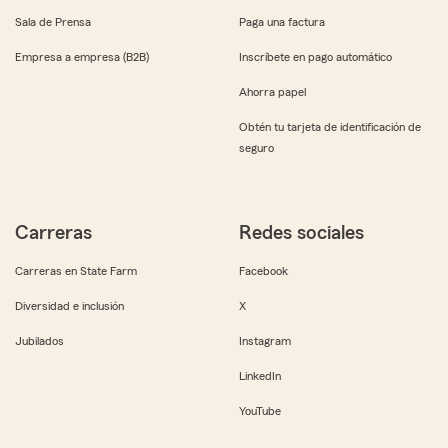
Sala de Prensa
Paga una factura
Empresa a empresa (B2B)
Inscríbete en pago automático
Ahorra papel
Obtén tu tarjeta de identificación de
seguro
Carreras
Redes sociales
Carreras en State Farm
Facebook
Diversidad e inclusión
X
Jubilados
Instagram
LinkedIn
YouTube