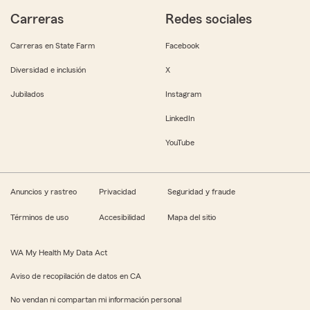
Carreras
Redes sociales
Carreras en State Farm
Facebook
Diversidad e inclusión
X
Jubilados
Instagram
LinkedIn
YouTube
Anuncios y rastreo
Privacidad
Seguridad y fraude
Términos de uso
Accesibilidad
Mapa del sitio
WA My Health My Data Act
Aviso de recopilación de datos en CA
No vendan ni compartan mi información personal