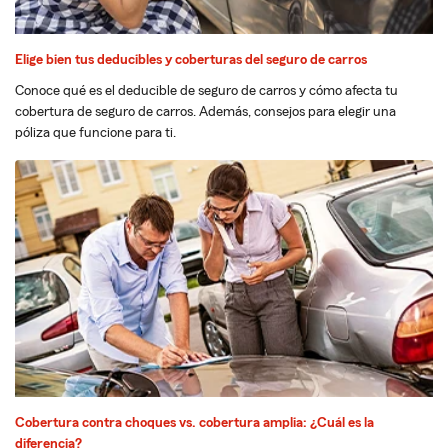
Elige bien tus deducibles y coberturas del seguro de carros
Conoce qué es el deducible de seguro de carros y cómo afecta tu
cobertura de seguro de carros. Además, consejos para elegir una
póliza que funcione para ti.
Cobertura contra choques vs. cobertura amplia: ¿Cuál es la
diferencia?