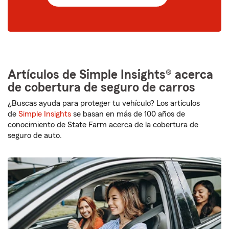
5
dígitos
Artículos de Simple Insights® acerca
de cobertura de seguro de carros
¿Buscas ayuda para proteger tu vehículo? Los artículos
de
Simple Insights
se basan en más de 100 años de
conocimiento de State Farm acerca de la cobertura de
seguro de auto.