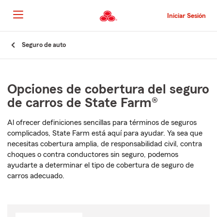
Pasar
al
Iniciar Sesión
contenido
principal
Comienzo
Seguro de auto
del
contenido
principal
Opciones de cobertura del seguro
de carros de State Farm®
Al ofrecer definiciones sencillas para términos de seguros
complicados, State Farm está aquí para ayudar. Ya sea que
necesitas cobertura amplia, de responsabilidad civil, contra
choques o contra conductores sin seguro, podemos
ayudarte a determinar el tipo de cobertura de seguro de
carros adecuado.