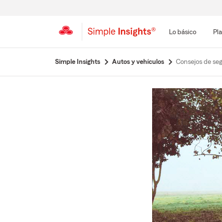
Lo básico
Pla
Simple Insights
Autos y vehículos
Consejos de seg