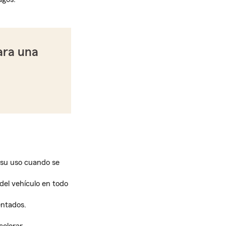
ara una
 su uso cuando se
del vehículo en todo
entados.