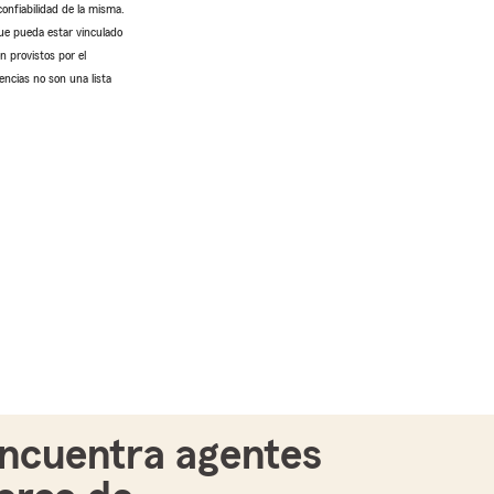
confiabilidad de la misma.
que pueda estar vinculado
n provistos por el
encias no son una lista
ncuentra agentes