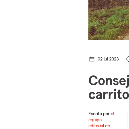
02 jul 2023
Consej
carrito
Escrito por
el
equipo
editorial de