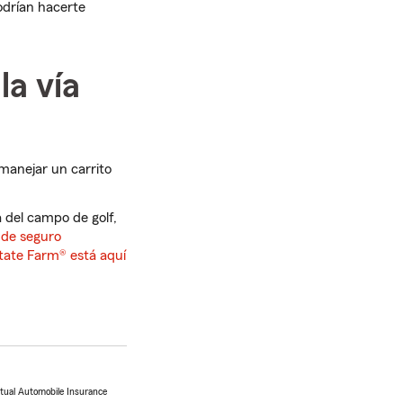
odrían hacerte
la vía
 manejar un carrito
 del campo de golf,
 de seguro
tate Farm® está aquí
utual Automobile Insurance