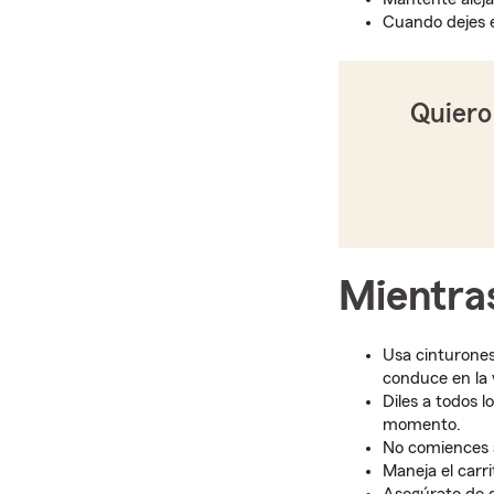
Cuando dejes el
Quiero
Mientra
Usa cinturones
conduce en la v
Diles a todos 
momento.
No comiences 
Maneja el carr