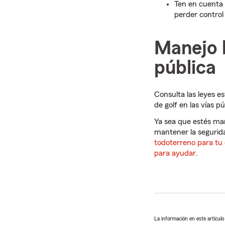
Ten en cuenta 
perder control 
Manejo l
pública
Consulta las leyes e
de golf en las vías pú
Ya sea que estés m
mantener la segurida
todoterreno para tu c
para ayudar
.
La información en este artícul