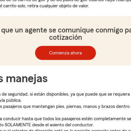
 carrito solo, retira cualquier objeto de valor.
 que un agente se comunique conmigo p
cotización
Comienza ahora
s manejas
 de seguridad, si están disponibles, ya que puede que se requiera
ía pública.
los pasajeros que mantengan pies, piernas, manos y brazos dentro 
a conducir hasta que todos los pasajeros estén completamente s
ito SOLAMENTE desde el asiento del conductor.