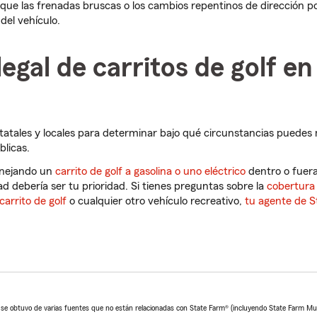
que las frenadas bruscas o los cambios repentinos de dirección p
del vehículo.
egal de carritos de golf en 
statales y locales para determinar bajo qué circunstancias puedes
blicas.
anejando un
carrito de golf a gasolina o uno eléctrico
dentro o fuera
d debería ser tu prioridad. Si tienes preguntas sobre la
cobertura
arrito de golf
o cualquier otro vehículo recreativo,
tu agente de S
o se obtuvo de varias fuentes que no están relacionadas con State Farm® (incluyendo State Farm M