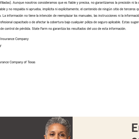
iliadas). Aunque nosotros consideramos que es fiable y precisa, no garantizamos la precisión ni la 
le y no respalda ni aprueba, implícita ni explícitamente, el contenido de ningún sitio de terceros 
. La información no tiene la intención de reemplazar los manuales, las instrucciones ni la informació
rofesional capacitado o de afectar la cobertura bajo cualquier póliza de seguro aplicable. Estas suger
de control de pérdida. State Farm no garantiza los resultados del uso de esta información.
e Insurance Company
y
urance Company of Texas
E