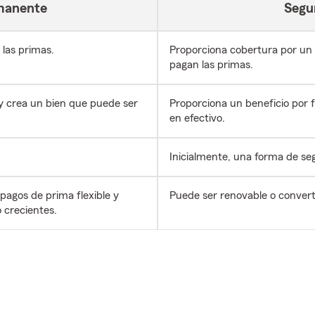
manente
Segur
 las primas.
Proporciona cobertura por un p
pagan las primas.
 y crea un bien que puede ser
Proporciona un beneficio por 
en efectivo.
Inicialmente, una forma de se
agos de prima flexible y
Puede ser renovable o convert
o crecientes.