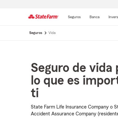
Seguros
Banca
Inver
Comienzo
Seguros
Vida
del
contenido
principal
Seguro de vida 
lo que es impor
ti
State Farm Life Insurance Company o St
Accident Assurance Company (resident