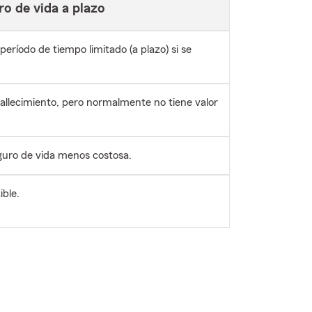
o de vida a plazo
eríodo de tiempo limitado (a plazo) si se
fallecimiento, pero normalmente no tiene valor
guro de vida menos costosa.
ible.