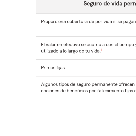
Seguro de vida per
Proporciona cobertura de por vida si se pagan
El valor en efectivo se acumula con el tiempo
Nota de pie de página
utilizado a lo largo de tu vida.
1
Primas fijas.
Algunos tipos de seguro permanente ofrecen p
opciones de beneficios por fallecimiento fijos 