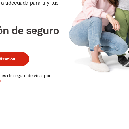
a adecuada para ti y tus
ón de seguro
ización
des de seguro de vida, por
®
.
Estado