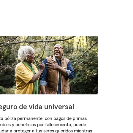
eguro de vida universal
ta póliza permanente, con pagos de primas
exibles y beneficios por fallecimiento, puede
udar a proteger a tus seres queridos mientras