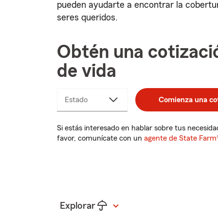
pueden ayudarte a encontrar la cobertur
seres queridos.
Obtén una cotizaci
de vida
Estado
Comienza una cot
Si estás interesado en hablar sobre tus necesida
favor, comunícate con un
agente de State Farm
Explorar