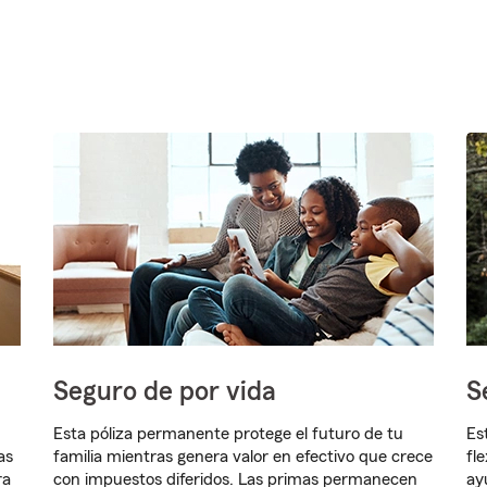
Seguro de por vida
S
Esta póliza permanente protege el futuro de tu
Es
as
familia mientras genera valor en efectivo que crece
fl
ra
con impuestos diferidos. Las primas permanecen
ay