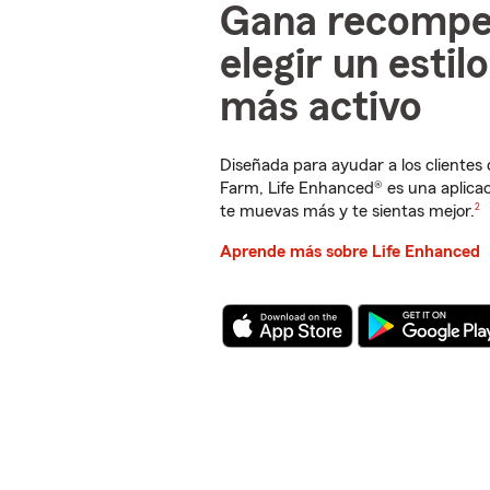
Gana recompe
elegir un estil
más activo
Diseñada para ayudar a los clientes
Farm, Life Enhanced® es una aplica
Nota de pie
te muevas más y te sientas mejor.
2
Aprende más sobre Life Enhanced