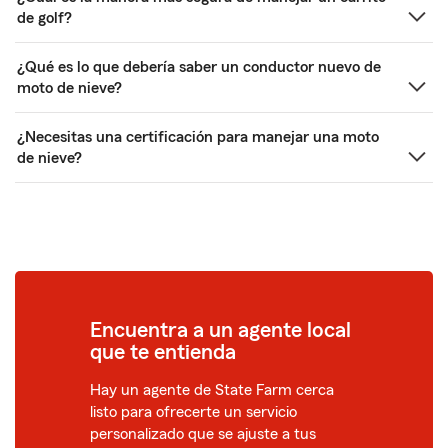
de golf?
¿Qué es lo que debería saber un conductor nuevo de
moto de nieve?
¿Necesitas una certificación para manejar una moto
de nieve?
Encuentra a un agente local
que te entienda
Hay un agente de State Farm cerca
listo para ofrecerte un servicio
personalizado que se ajuste a tus