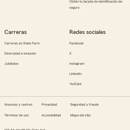
Obtén tu tarjeta de identificación de
seguro
Carreras
Redes sociales
Carreras en State Farm
Facebook
Diversidad e inclusión
X
Jubilados
Instagram
LinkedIn
YouTube
Anuncios y rastreo
Privacidad
Seguridad y fraude
Términos de uso
Accesibilidad
Mapa del sitio
WA My Health My Data Act