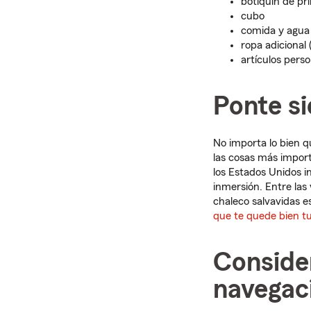
botiquín de pr
cubo
comida y agua
ropa adicional
artículos perso
Ponte s
No importa lo bien q
las cosas más impor
los Estados Unidos i
inmersión. Entre las
chaleco salvavidas e
que te quede bien tu
Consider
navegac