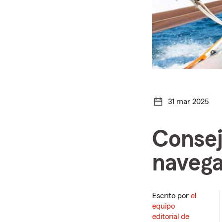
31 mar 2025
Consej
navega
Escrito por
el
equipo
editorial de