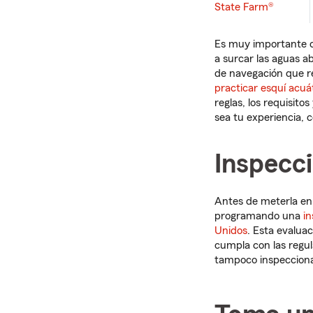
State Farm®
Es muy importante c
a surcar las aguas ab
de navegación que r
practicar esquí acuá
reglas, los requisit
sea tu experiencia, 
Inspecc
Antes de meterla en
programando una
i
Unidos
. Esta evalua
cumpla con las regul
tampoco inspeccion