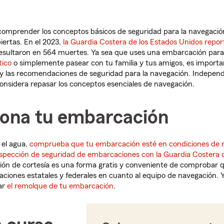
omprender los conceptos básicos de seguridad para la navegació
iertas. En el 2023,
la Guardia Costera de los Estados Unidos repor
esultaron en 564 muertes. Ya sea que uses una embarcación para
tico
o simplemente pasear con tu familia y tus amigos, es importa
os y las recomendaciones de seguridad para la navegación. Indepe
considera repasar los conceptos esenciales de navegación.
iona tu embarcación
 el agua,
comprueba que tu embarcación esté en condiciones de 
nspección de seguridad de embarcaciones con la Guardia Costera d
ción de cortesía es una forma gratis y conveniente de comprobar
aciones estatales y federales en cuanto al equipo de navegación. Y
ar
el remolque de tu embarcación
.