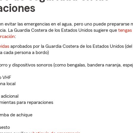
ciones
n evitar las emergencias en el agua, pero uno puede prepararse 
acia. La Guardia Costera de los Estados Unidos sugiere que
tengas 
arcación
:
vidas
aprobados por la Guardia Costera de los Estados Unidos (del
a cada persona a bordo)
orro y dispositivos sonoros (como bengalas, bandera naranja, espej
io VHF
na local
 adicional
mientas para reparaciones
omba de achique
uesto