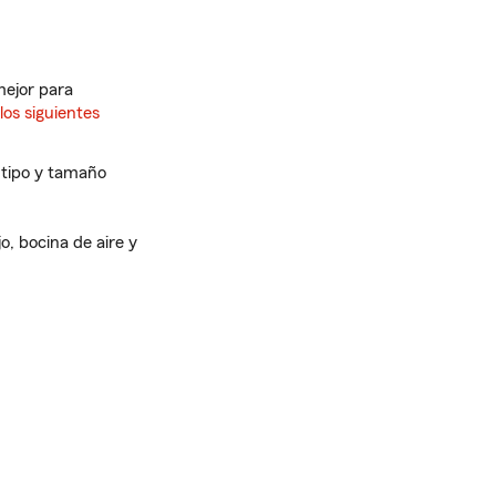
mejor para
los siguientes
 tipo y tamaño
o, bocina de aire y