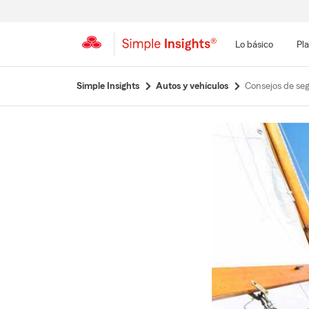
Lo básico
Pla
Simple Insights
Autos y vehículos
Consejos de seg