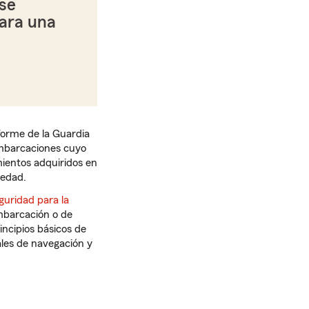
se
ara una
forme de la Guardia
mbarcaciones cuyo
mientos adquiridos en
iedad.
guridad para la
mbarcación o de
incipios básicos de
ales de navegación y