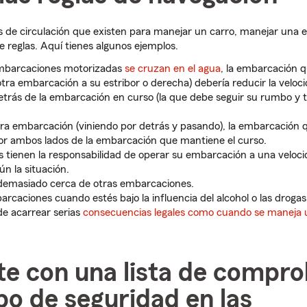
las de circulación que existen para manejar un carro, manejar una
e reglas. Aquí tienes algunos ejemplos.
mbarcaciones motorizadas
se cruzan en el agua
, la embarcación q
otra embarcación a su estribor o derecha) debería reducir la veloci
trás de la embarcación en curso (la que debe seguir su rumbo y 
tra embarcación (viniendo por detrás y pasando), la embarcación 
r ambos lados de la embarcación que mantiene el curso.
 tienen la responsabilidad de operar su embarcación a una veloci
n la situación.
 demasiado cerca de otras embarcaciones.
rcaciones cuando estés bajo la influencia del alcohol o las drogas
de acarrear serias
consecuencias legales como cuando se maneja 
te con una lista de compr
po de seguridad en las