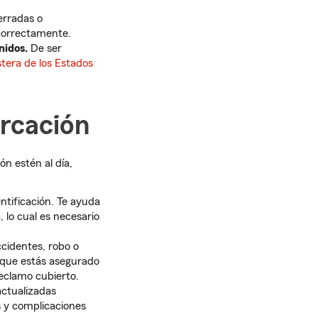
erradas o
correctamente.
nidos.
De ser
tera de los Estados
rcación
n estén al día,
ntificación. Te ayuda
 lo cual es necesario
cidentes, robo o
 que estás asegurado
reclamo cubierto.
actualizadas
 y complicaciones