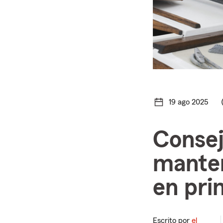
19 ago 2025
Consej
mante
en pri
Escrito por
el