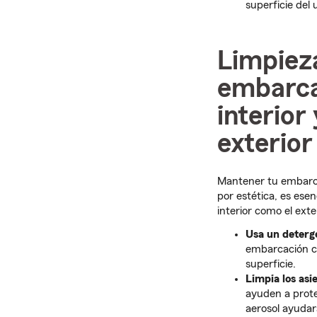
superficie del 
Limpiez
embarca
interior 
exterior
Mantener tu embarca
por estética, es ese
interior como el ext
Usa un deterge
embarcación co
superficie.
Limpia los asie
ayuden a prote
aerosol ayudar