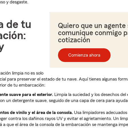
uso y desgaste.
a de tu
Quiero que un agente 
comunique conmigo p
ción:
cotización
y
Comienza ahora
ción limpia no es solo
ncial para preservar el estado de tu nave. Aquí tienes algunas form
erior de tu embarcación:
nte suave para el exterior.
Limpia la suciedad y los desechos del e
n un detergente suave, seguido de una capa de cera para ayudar
ntos de vinilo y el área de la consola.
Usa limpiadores adecuados p
ger contra los dañinos rayos UV y evitar el agrietamiento.
Un limp
á a que el área de la consola de la embarcación se mantenga impe