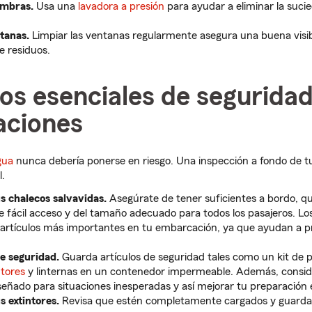
ombras.
Usa una
lavadora a presión
para ayudar a eliminar la suci
tanas.
Limpiar las ventanas regularmente asegura una buena visibil
 residuos.
os esenciales de seguridad
ciones
gua
nunca debería ponerse en riesgo. Una inspección a fondo de t
l.
s chalecos salvavidas.
Asegúrate de tener suficientes a bordo, q
e fácil acceso y del tamaño adecuado para todos los pasajeros. Lo
 artículos más importantes en tu embarcación, ya que ayudan a p
de seguridad.
Guarda artículos de seguridad tales como un kit de p
ntores
y linternas en un contenedor impermeable. Además, consi
eñado para situaciones inesperadas y así mejorar tu preparación 
s extintores.
Revisa que estén completamente cargados y guardad