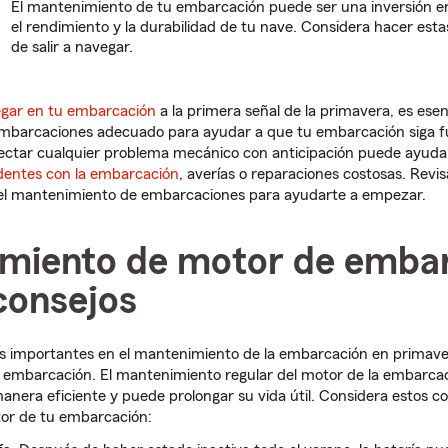
El mantenimiento de tu embarcación puede ser una inversión en
el rendimiento y la durabilidad de tu nave. Considera hacer esta
de salir a navegar.
vegar en tu embarcación
a la primera señal de la primavera, es esen
mbarcaciones adecuado para ayudar a que tu embarcación siga 
ctar cualquier problema mecánico con anticipación puede ayudar 
dentes con la embarcación
, averías o reparaciones costosas. Revisa
el mantenimiento de embarcaciones para ayudarte a empezar.
miento de motor de emba
consejos
s importantes en el mantenimiento de la embarcación en primaver
u embarcación. El mantenimiento regular del motor de la embarca
nera eficiente y puede prolongar su vida útil. Considera estos c
tor de tu embarcación: