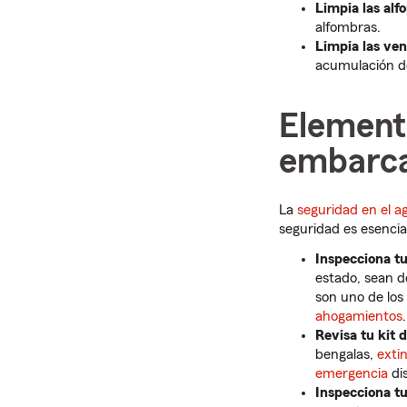
Limpia las alf
alfombras.
Limpia las ven
acumulación de
Element
embarca
La
seguridad en el a
seguridad es esencia
Inspecciona tu
estado, sean d
son uno de los
ahogamientos
.
Revisa tu kit 
bengalas,
exti
emergencia
dis
Inspecciona tu