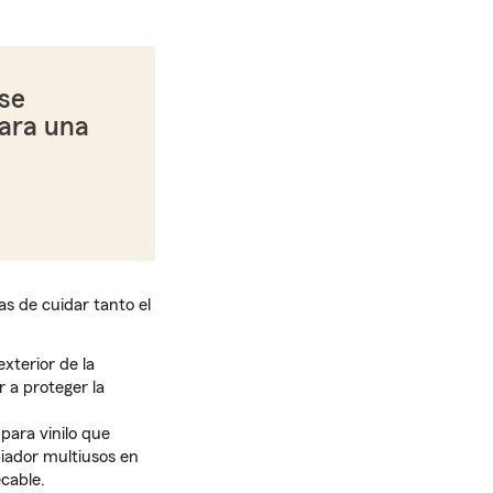
se
ara una
as de cuidar tanto el
xterior de la
 a proteger la
ara vinilo que
iador multiusos en
cable.