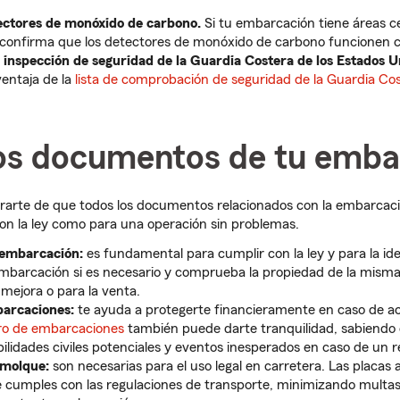
tectores de monóxido de carbono.
Si tu embarcación tiene áreas c
 confirma que los detectores de monóxido de carbono funcionen 
inspección de seguridad de la Guardia Costera de los Estados U
ventaja de la
lista de comprobación de seguridad de la Guardia Cos
los documentos de tu emba
rarte de que todos los documentos relacionados con la embarcació
on la ley como para una operación sin problemas.
 embarcación:
es fundamental para cumplir con la ley y para la ide
 embarcación si es necesario y comprueba la propiedad de la misma,
 mejora o para la venta.
arcaciones:
te ayuda a protegerte financieramente en caso de ac
ro de embarcaciones
también puede darte tranquilidad, sabiendo
ilidades civiles potenciales y eventos inesperados en caso de un 
emolque:
son necesarias para el uso legal en carretera. Las placas 
 cumples con las regulaciones de transporte, minimizando multas