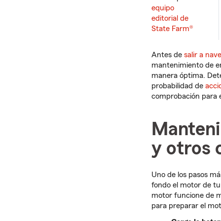
equipo
editorial de
State Farm®
Antes de
salir a na
mantenimiento de e
manera óptima. Dete
probabilidad de
acci
comprobación para 
Manteni
y otros 
Uno de los pasos má
fondo el motor de t
motor funcione de ma
para preparar el mo