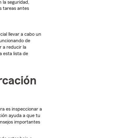
 la seguridad,
s tareas antes
cial llevar a cabo un
funcionando de
a reducir la
 esta lista de
rcación
a es inspeccionar a
ción ayuda a que tu
onsejos importantes