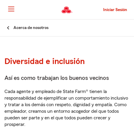
Pasar
al
Iniciar Sesión
contenido
principal
Comienzo
Acerca de nosotros
del
contenido
principal
Diversidad e inclusión
Así es como trabajan los buenos vecinos
Cada agente y empleado de State Farm® tienen la
responsabilidad de ejemplificar un comportamiento inclusivo
y tratar a los demás con respeto, dignidad y empatía. Como
empleador, creamos un entorno acogedor del que todos
pueden ser parte y en el que todos pueden crecer y
prosperar.