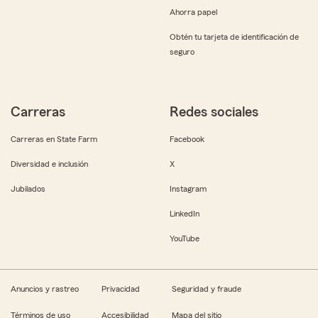
Ahorra papel
Obtén tu tarjeta de identificación de
seguro
Carreras
Redes sociales
Carreras en State Farm
Facebook
Diversidad e inclusión
X
Jubilados
Instagram
LinkedIn
YouTube
Anuncios y rastreo
Privacidad
Seguridad y fraude
Términos de uso
Accesibilidad
Mapa del sitio