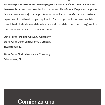
vinculado por hiperenlace con esta página. La información no tiene la intención
de reemplazar los manuales, las instrucciones ni la información provistos por el
fabricante o el consejo de un profesional capacitado o de afectar la cobertura
bajo cualquier póliza de seguro aplicable. Estas sugerencias no son una lista
completa de todas las medidas de control de pérdida. State Farm no garantiza
los resultados del uso de esta información.
State Farm Fire and Casualty Company
State Farm General Insurance Company
Bloomington, IL
State Farm Florida Insurance Company
Tallahassee, FL
Comienza una