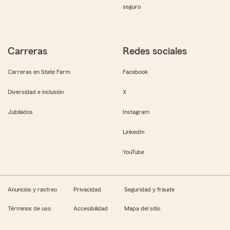
seguro
Carreras
Redes sociales
Carreras en State Farm
Facebook
Diversidad e inclusión
X
Jubilados
Instagram
LinkedIn
YouTube
Anuncios y rastreo
Privacidad
Seguridad y fraude
Términos de uso
Accesibilidad
Mapa del sitio