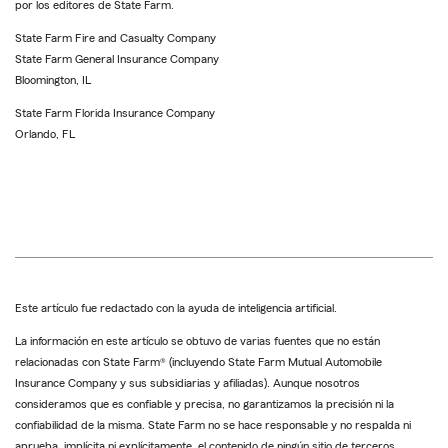
por los editores de State Farm.
State Farm Fire and Casualty Company
State Farm General Insurance Company
Bloomington, IL
State Farm Florida Insurance Company
Orlando, FL
Este artículo fue redactado con la ayuda de inteligencia artificial.
La información en este artículo se obtuvo de varias fuentes que no están
relacionadas con State Farm® (incluyendo State Farm Mutual Automobile
Insurance Company y sus subsidiarias y afiliadas). Aunque nosotros
consideramos que es confiable y precisa, no garantizamos la precisión ni la
confiabilidad de la misma. State Farm no se hace responsable y no respalda ni
aprueba, implícita ni explícitamente, el contenido de ningún sitio de terceros