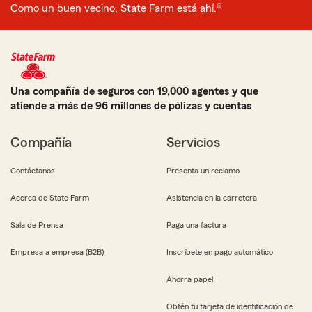
Como un buen vecino, State Farm está ahí.®
Una compañía de seguros con 19,000 agentes y que
atiende a más de 96 millones de pólizas y cuentas
Compañía
Servicios
Contáctanos
Presenta un reclamo
Acerca de State Farm
Asistencia en la carretera
Sala de Prensa
Paga una factura
Empresa a empresa (B2B)
Inscríbete en pago automático
Ahorra papel
Obtén tu tarjeta de identificación de