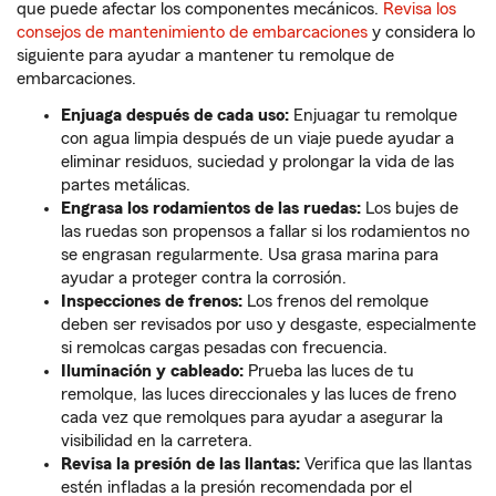
que puede afectar los componentes mecánicos.
Revisa los
consejos de mantenimiento de embarcaciones
y considera lo
siguiente para ayudar a mantener tu remolque de
embarcaciones.
Enjuaga después de cada uso:
Enjuagar tu remolque
con agua limpia después de un viaje puede ayudar a
eliminar residuos, suciedad y prolongar la vida de las
partes metálicas.
Engrasa los rodamientos de las ruedas:
Los bujes de
las ruedas son propensos a fallar si los rodamientos no
se engrasan regularmente. Usa grasa marina para
ayudar a proteger contra la corrosión.
Inspecciones de frenos:
Los frenos del remolque
deben ser revisados por uso y desgaste, especialmente
si remolcas cargas pesadas con frecuencia.
Iluminación y cableado:
Prueba las luces de tu
remolque, las luces direccionales y las luces de freno
cada vez que remolques para ayudar a asegurar la
visibilidad en la carretera.
Revisa la presión de las llantas:
Verifica que las llantas
estén infladas a la presión recomendada por el