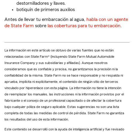
destornilladores y llaves.
botiquín de primeros auxilios
Antes de llevar tu embarcación al agua,
habla con un agente
de State Farm
sobre
las coberturas para tu embarcación
.
La información en este artículo se obtuvo de varias fuentes que no están
relacionadas con State Farm® (incluyendo State Farm Mutual Automobile
Insurance Company y sus subsidiarias y afiliadas). Aunque nosotros
consideramos que es confiable y precisa, no garantizamos la precisión ni la
confiabilidad de la misma. State Farm no se hace responsable y no respalda ni
aprueba, implícita ni explícitamente, el contenido de ningún sitio de terceros
vinculado por hiperenlace con esta página. La información no tiene la intención
de reemplazar los manuales, las instrucciones ni la información provistos por el
fabricante o el consejo de un profesional capacitado o de afectar la cobertura
bajo cualquier póliza de seguro aplicable. Estas sugerencias no son una lista
completa de todas las medidas de control de pérdida. State Farm no garantiza
los resultados del uso de esta información.
Este contenido se desarrolló con la ayuda de inteligencia artificial y fue revisado