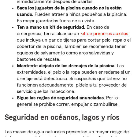
inmediatamente después de usarlas.
Saca los juguetes de la piscina cuando no la estén
usando.
Pueden atraer a niños pequeños a la piscina.
Es mejor guardarlos fuera de su vista.
Ten a mano un kit de seguridad.
En caso de
emergencia, ten al alcance un
kit de primeros auxilios
que incluya un par de tijeras para cortar pelo, ropa o el
cobertor de la piscina. También se recomienda tener
equipos de salvamento como aros salvavidas y
bastones de rescate.
Mantente alejado de los drenajes de la piscina.
Las
extremidades, el pelo o la ropa pueden enredarse si un
drenaje está defectuoso. Si sospechas que tal vez no
funcionen adecuadamente, pídele a tu proveedor de
servicio que los inspeccione.
Sigue las reglas de seguridad anunciadas.
Por lo
general se prohíbe correr, empujar o zambullirse.
Seguridad en océanos, lagos y ríos
Las masas de agua naturales presentan un mayor riesgo de