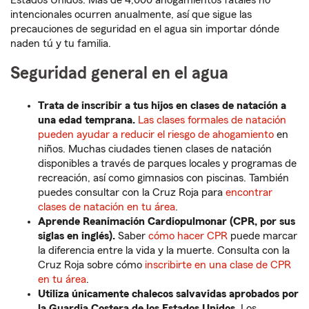
Estados Unidos. Más de 4,000 ahogamientos fatales no
intencionales ocurren anualmente, así que sigue las
precauciones de seguridad en el agua sin importar dónde
naden tú y tu familia.
Seguridad general en el agua
Trata de inscribir a tus hijos en clases de natación a
una edad temprana.
Las clases formales de natación
pueden ayudar a reducir el riesgo de ahogamiento
en
niños. Muchas ciudades tienen clases de natación
disponibles a través de parques locales y programas de
recreación, así como gimnasios con piscinas. También
puedes consultar con la Cruz Roja para
encontrar
clases de natación en tu área
.
Aprende Reanimación Cardiopulmonar (CPR, por sus
siglas en inglés).
Saber
cómo hacer CPR
puede marcar
la diferencia entre la vida y la muerte. Consulta con la
Cruz Roja sobre cómo
inscribirte en una clase de CPR
en tu área
.
Utiliza únicamente chalecos salvavidas aprobados por
la Guardia Costera de los Estados Unidos.
Los