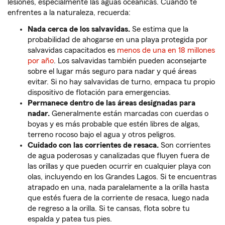
lesiones, especialmente las aguas oceánicas. Cuando te
enfrentes a la naturaleza, recuerda:
Nada cerca de los salvavidas.
Se estima que la
probabilidad de ahogarse en una playa protegida por
salvavidas capacitados es
menos de una en 18 millones
por año
. Los salvavidas también pueden aconsejarte
sobre el lugar más seguro para nadar y qué áreas
evitar. Si no hay salvavidas de turno, empaca tu propio
dispositivo de flotación para emergencias.
Permanece dentro de las áreas designadas para
nadar.
Generalmente están marcadas con cuerdas o
boyas y es más probable que estén libres de algas,
terreno rocoso bajo el agua y otros peligros.
Cuidado con las corrientes de resaca.
Son corrientes
de agua poderosas y canalizadas que fluyen fuera de
las orillas y que pueden ocurrir en cualquier playa con
olas, incluyendo en los Grandes Lagos. Si te encuentras
atrapado en una, nada paralelamente a la orilla hasta
que estés fuera de la corriente de resaca, luego nada
de regreso a la orilla. Si te cansas, flota sobre tu
espalda y patea tus pies.