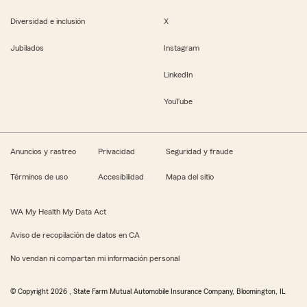
Diversidad e inclusión
X
Jubilados
Instagram
LinkedIn
YouTube
Anuncios y rastreo
Privacidad
Seguridad y fraude
Términos de uso
Accesibilidad
Mapa del sitio
WA My Health My Data Act
Aviso de recopilación de datos en CA
No vendan ni compartan mi información personal
© Copyright
2026
, State Farm Mutual Automobile Insurance Company, Bloomington, IL