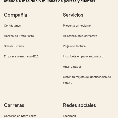
atiende a más de 96 millones de pólizas y cuentas
Compañía
Servicios
Contáctanos
Presenta un reclamo
Acerca de State Farm
Asistencia en la carretera
Sala de Prensa
Paga una factura
Empresa a empresa (B2B)
Inscríbete en pago automático
Ahorra papel
Obtén tu tarjeta de identificación de
seguro
Carreras
Redes sociales
Carreras en State Farm
Facebook