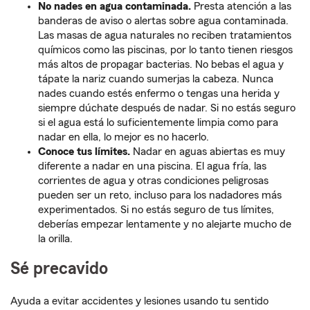
No nades en agua contaminada.
Presta atención a las
banderas de aviso o alertas sobre agua contaminada.
Las masas de agua naturales no reciben tratamientos
químicos como las piscinas, por lo tanto tienen riesgos
más altos de propagar bacterias. No bebas el agua y
tápate la nariz cuando sumerjas la cabeza. Nunca
nades cuando estés enfermo o tengas una herida y
siempre dúchate después de nadar. Si no estás seguro
si el agua está lo suficientemente limpia como para
nadar en ella, lo mejor es no hacerlo.
Conoce tus límites.
Nadar en aguas abiertas es muy
diferente a nadar en una piscina. El agua fría, las
corrientes de agua y otras condiciones peligrosas
pueden ser un reto, incluso para los nadadores más
experimentados. Si no estás seguro de tus límites,
deberías empezar lentamente y no alejarte mucho de
la orilla.
Sé precavido
Ayuda a evitar accidentes y lesiones usando tu sentido