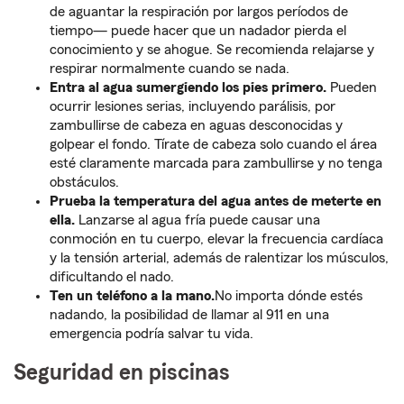
de aguantar la respiración por largos períodos de
tiempo— puede hacer que un nadador pierda el
conocimiento y se ahogue. Se recomienda relajarse y
respirar normalmente cuando se nada.
Entra al agua sumergiendo los pies primero.
Pueden
ocurrir lesiones serias, incluyendo parálisis, por
zambullirse de cabeza en aguas desconocidas y
golpear el fondo. Tírate de cabeza solo cuando el área
esté claramente marcada para zambullirse y no tenga
obstáculos.
Prueba la temperatura del agua antes de meterte en
ella.
Lanzarse al agua fría puede causar una
conmoción en tu cuerpo, elevar la frecuencia cardíaca
y la tensión arterial, además de ralentizar los músculos,
dificultando el nado.
Ten un teléfono a la mano.
No importa dónde estés
nadando, la posibilidad de llamar al 911 en una
emergencia podría salvar tu vida.
Seguridad en piscinas