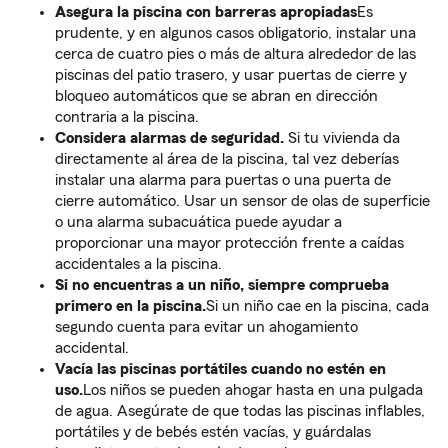
Asegura la piscina con barreras apropiadas
Es
prudente, y en algunos casos obligatorio, instalar una
cerca de cuatro pies o más de altura alrededor de las
piscinas del patio trasero, y usar puertas de cierre y
bloqueo automáticos que se abran en dirección
contraria a la piscina.
Considera alarmas de seguridad.
Si tu vivienda da
directamente al área de la piscina, tal vez deberías
instalar una alarma para puertas o una puerta de
cierre automático. Usar un sensor de olas de superficie
o una alarma subacuática puede ayudar a
proporcionar una mayor protección frente a caídas
accidentales a la piscina.
Si no encuentras a un niño, siempre comprueba
primero en la piscina.
Si un niño cae en la piscina, cada
segundo cuenta para evitar un ahogamiento
accidental.
Vacía las piscinas portátiles cuando no estén en
uso.
Los niños se pueden ahogar hasta en una pulgada
de agua. Asegúrate de que todas las piscinas inflables,
portátiles y de bebés estén vacías, y guárdalas