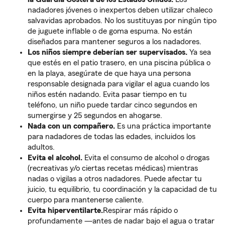
nadadores jóvenes o inexpertos deben utilizar chaleco
salvavidas aprobados. No los sustituyas por ningún tipo
de juguete inflable o de goma espuma. No están
diseñados para mantener seguros a los nadadores.
Los niños siempre deberían ser supervisados.
Ya sea
que estés en el patio trasero, en una piscina pública o
en la playa, asegúrate de que haya una persona
responsable designada para vigilar el agua cuando los
niños estén nadando. Evita pasar tiempo en tu
teléfono, un niño puede tardar cinco segundos en
sumergirse y 25 segundos en ahogarse.
Nada con un compañero.
Es una práctica importante
para nadadores de todas las edades, incluidos los
adultos.
Evita el alcohol.
Evita el consumo de alcohol o drogas
(recreativas y/o ciertas recetas médicas) mientras
nadas o vigilas a otros nadadores. Puede afectar tu
juicio, tu equilibrio, tu coordinación y la capacidad de tu
cuerpo para mantenerse caliente.
Evita hiperventilarte.
Respirar más rápido o
profundamente —antes de nadar bajo el agua o tratar