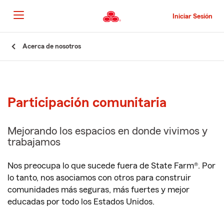
Pasar
al
Iniciar Sesión
contenido
principal
Comienzo
Acerca de nosotros
del
contenido
principal
Participación comunitaria
Mejorando los espacios en donde vivimos y
trabajamos
Nos preocupa lo que sucede fuera de State Farm®. Por
lo tanto, nos asociamos con otros para construir
comunidades más seguras, más fuertes y mejor
educadas por todo los Estados Unidos.