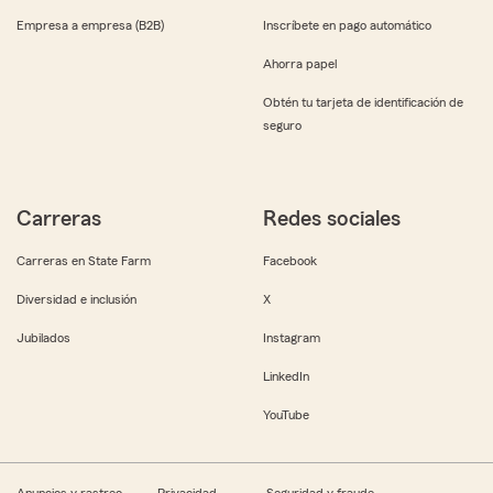
Empresa a empresa (B2B)
Inscríbete en pago automático
Ahorra papel
Obtén tu tarjeta de identificación de
seguro
Carreras
Redes sociales
Carreras en State Farm
Facebook
Diversidad e inclusión
X
Jubilados
Instagram
LinkedIn
YouTube
Anuncios y rastreo
Privacidad
Seguridad y fraude