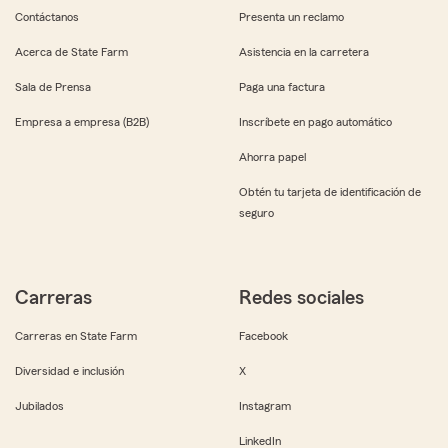
Contáctanos
Presenta un reclamo
Acerca de State Farm
Asistencia en la carretera
Sala de Prensa
Paga una factura
Empresa a empresa (B2B)
Inscríbete en pago automático
Ahorra papel
Obtén tu tarjeta de identificación de
seguro
Carreras
Redes sociales
Carreras en State Farm
Facebook
Diversidad e inclusión
X
Jubilados
Instagram
LinkedIn