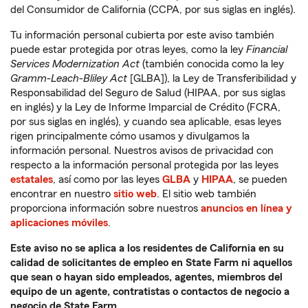
del Consumidor de California (CCPA, por sus siglas en inglés).
Tu información personal cubierta por este aviso también
puede estar protegida por otras leyes, como la ley
Financial
Services Modernization Act
(también conocida como la ley
Gramm-Leach-Bliley Act
[GLBA]), la Ley de Transferibilidad y
Responsabilidad del Seguro de Salud (HIPAA, por sus siglas
en inglés) y la Ley de Informe Imparcial de Crédito (FCRA,
por sus siglas en inglés), y cuando sea aplicable, esas leyes
rigen principalmente cómo usamos y divulgamos la
información personal. Nuestros avisos de privacidad con
respecto a la información personal protegida por las leyes
estatales
, así como por las leyes
GLBA
y
HIPAA
, se pueden
encontrar en nuestro
sitio web
. El sitio web también
proporciona información sobre nuestros
anuncios en línea y
aplicaciones móviles
.
Este aviso no se aplica a los residentes de California en su
calidad de solicitantes de empleo en State Farm ni aquellos
que sean o hayan sido empleados, agentes, miembros del
equipo de un agente, contratistas o contactos de negocio a
negocio de State Farm.