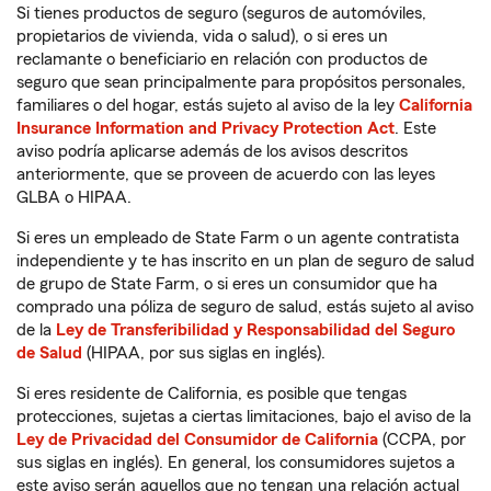
Si tienes productos de seguro (seguros de automóviles,
propietarios de vivienda, vida o salud), o si eres un
reclamante o beneficiario en relación con productos de
seguro que sean principalmente para propósitos personales,
familiares o del hogar, estás sujeto al aviso de la ley
California
Insurance Information and Privacy Protection Act
. Este
aviso podría aplicarse además de los avisos descritos
anteriormente, que se proveen de acuerdo con las leyes
GLBA o HIPAA.
Si eres un empleado de State Farm o un agente contratista
independiente y te has inscrito en un plan de seguro de salud
de grupo de State Farm, o si eres un consumidor que ha
comprado una póliza de seguro de salud, estás sujeto al aviso
de la
Ley de Transferibilidad y Responsabilidad del Seguro
de Salud
(HIPAA, por sus siglas en inglés).
Si eres residente de California, es posible que tengas
protecciones, sujetas a ciertas limitaciones, bajo el aviso de la
Ley de Privacidad del Consumidor de California
(CCPA, por
sus siglas en inglés). En general, los consumidores sujetos a
este aviso serán aquellos que no tengan una relación actual