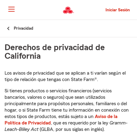
Pasar
al
Iniciar Sesión
contenido
principal
Comienzo
Privacidad
del
contenido
Derechos de privacidad de
principal
California
Los avisos de privacidad que se aplican a ti varían según el
tipo de relación que tengas con State Farm®.
Si tienes productos o servicios financieros (servicios
bancarios, valores o seguros) que sean utilizados
principalmente para propósitos personales, familiares o del
hogar, o si State Farm tiene tu información en conexión con
estos tipos de productos, estás sujeto a un
Aviso de la
Política de Privacidad
, que es requerido por la ley
Gramm-
Leach-Bliley Act
(GLBA, por sus siglas en inglés).